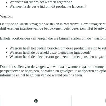
Wanneer zal dit project worden afgerond?
Wanneer is de beste tijd om dit product te lanceren?
Waarom
De vijfde en laatste vraag die we stellen is “waarom”. Deze vraag rich
drijfveren en intenties van de betrokkenen beter begrijpen. Het beantw
Enkele voorbeelden van vragen die we kunnen stellen om de “waarom” 
Waarom heeft het bedrijf besloten om deze productlijn stop te ze
Waarom heeft de overheid deze wetgeving ingevoerd?
Waarom heeft de atleet ervoor gekozen om met pensioen te gaan
Door het stellen van de vragen wie wat waar wanneer waarom kunnen we
perspectieven te begrijpen, oorzaken en gevolgen te analyseren en oplo
informatie en het begrijpen van de wereld om ons heen.