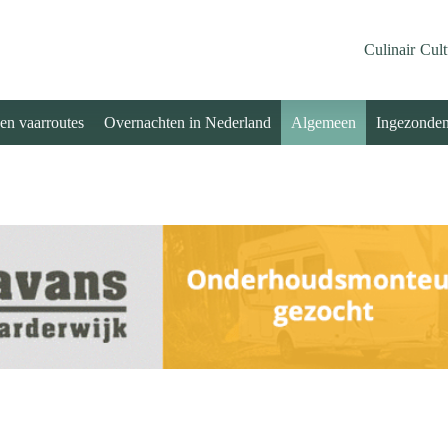
Culinair
Cult
 en vaarroutes
Overnachten in Nederland
Algemeen
Ingezonde