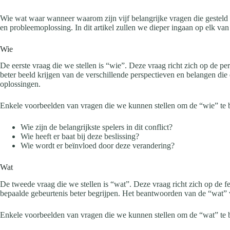
Wie wat waar wanneer waarom zijn vijf belangrijke vragen die gesteld 
en probleemoplossing. In dit artikel zullen we dieper ingaan op elk va
Wie
De eerste vraag die we stellen is “wie”. Deze vraag richt zich op de pe
beter beeld krijgen van de verschillende perspectieven en belangen die
oplossingen.
Enkele voorbeelden van vragen die we kunnen stellen om de “wie” te b
Wie zijn de belangrijkste spelers in dit conflict?
Wie heeft er baat bij deze beslissing?
Wie wordt er beïnvloed door deze verandering?
Wat
De tweede vraag die we stellen is “wat”. Deze vraag richt zich op de fe
bepaalde gebeurtenis beter begrijpen. Het beantwoorden van de “wat” 
Enkele voorbeelden van vragen die we kunnen stellen om de “wat” te b