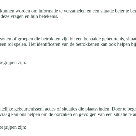
kunnen worden om informatie te verzamelen en een situatie beter te be
n deze vragen en hun betekenis.
rsonen of groepen die betrokken zijn bij een bepaalde gebeurtenis, situ
 een rol spelen. Het identificeren van de betrokkenen kan ook helpen b
egrijpen zijn:
itelijke gebeurtenissen, acties of situaties die plaatsvinden. Door te b
vraag kan ons helpen om de oorzaken en gevolgen van een situatie te a
egrijpen zijn: