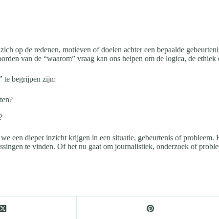
t zich op de redenen, motieven of doelen achter een bepaalde gebeurten
oorden van de “waarom” vraag kan ons helpen om de logica, de ethiek en
te begrijpen zijn:
tten?
?
 een dieper inzicht krijgen in een situatie, gebeurtenis of probleem.
ssingen te vinden. Of het nu gaat om journalistiek, onderzoek of proble