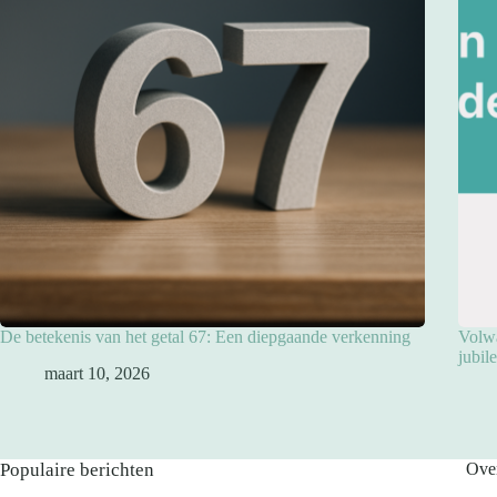
De betekenis van het getal 67: Een diepgaande verkenning
Volwa
jubil
maart 10, 2026
Populaire berichten
Ove