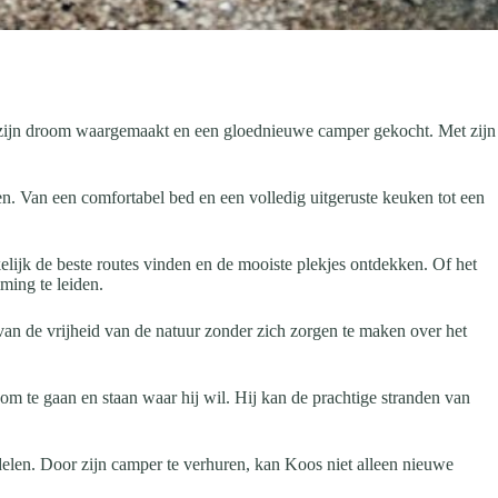
jk zijn droom waargemaakt en een gloednieuwe camper gekocht. Met zijn
en. Van een comfortabel bed en een volledig uitgeruste keuken tot een
ijk de beste routes vinden en de mooiste plekjes ontdekken. Of het
ming te leiden.
an de vrijheid van de natuur zonder zich zorgen te maken over het
om te gaan en staan waar hij wil. Hij kan de prachtige stranden van
n delen. Door zijn camper te verhuren, kan Koos niet alleen nieuwe