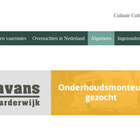
Culinair
Cult
 en vaarroutes
Overnachten in Nederland
Algemeen
Ingezonde