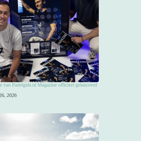
ie van Padelgids.nl Magazine officieel gelanceerd
26, 2026