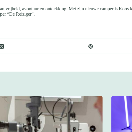
an vrijheid, avontuur en ontdekking. Met zijn nieuwe camper is Koos 
mper “De Reiziger”.