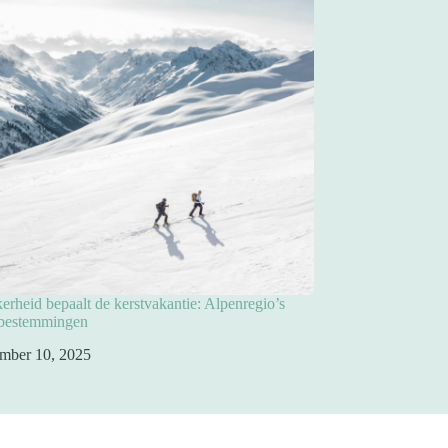
rheid bepaalt de kerstvakantie: Alpenregio’s
pbestemmingen
mber 10, 2025