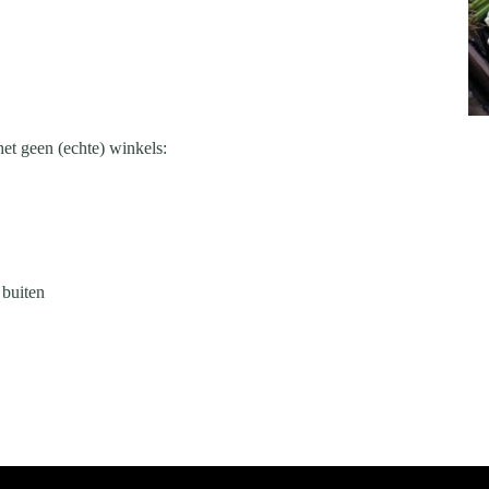
het geen (echte) winkels:
buiten