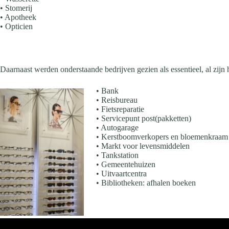
• Stomerij
• Apotheek
• Opticien
Daarnaast werden onderstaande bedrijven gezien als essentieel, al zijn 
• Bank
• Reisbureau
• Fietsreparatie
• Servicepunt post(pakketten)
• Autogarage
• Kerstboomverkopers en bloemenkraam 
• Markt voor levensmiddelen
• Tankstation
• Gemeentehuizen
• Uitvaartcentra
• Bibliotheken: afhalen boeken