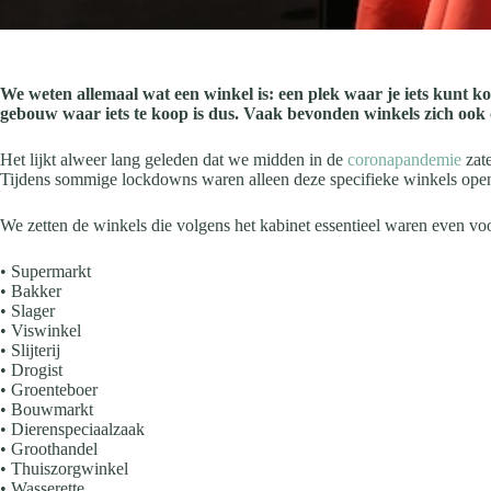
We weten allemaal wat een winkel is: een plek waar je iets kunt k
gebouw waar iets te koop is dus. Vaak bevonden winkels zich ook o
Het lijkt alweer lang geleden dat we midden in de
coronapandemie
zate
Tijdens sommige lockdowns waren alleen deze specifieke winkels open. 
We zetten de winkels die volgens het kabinet essentieel waren even voor
• Supermarkt
• Bakker
• Slager
• Viswinkel
• Slijterij
• Drogist
• Groenteboer
• Bouwmarkt
• Dierenspeciaalzaak
• Groothandel
• Thuiszorgwinkel
• Wasserette