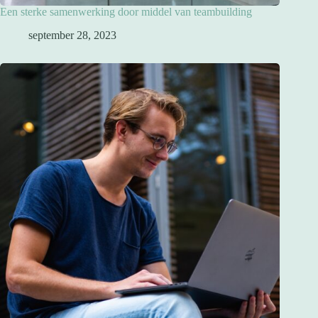
Een sterke samenwerking door middel van teambuilding
september 28, 2023