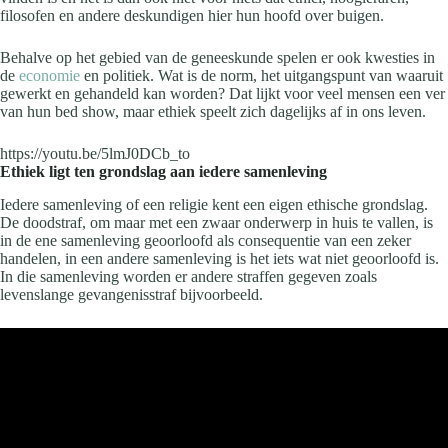
filosofen en andere deskundigen hier hun hoofd over buigen.
Behalve op het gebied van de geneeskunde spelen er ook kwesties in
de
economie
en politiek. Wat is de norm, het uitgangspunt van waaruit
gewerkt en gehandeld kan worden? Dat lijkt voor veel mensen een ver
van hun bed show, maar ethiek speelt zich dagelijks af in ons leven.
https://youtu.be/5lmJ0DCb_to
Ethiek ligt ten grondslag aan iedere samenleving
Iedere samenleving of een religie kent een eigen ethische grondslag.
De doodstraf, om maar met een zwaar onderwerp in huis te vallen, is
in de ene samenleving geoorloofd als consequentie van een zeker
handelen, in een andere samenleving is het iets wat niet geoorloofd is.
In die samenleving worden er andere straffen gegeven zoals
levenslange gevangenisstraf bijvoorbeeld.