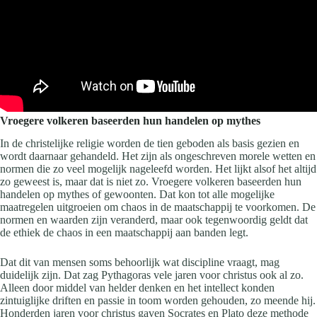
Vroegere volkeren baseerden hun handelen op mythes
In de christelijke religie worden de tien geboden als basis gezien en
wordt daarnaar gehandeld. Het zijn als ongeschreven morele wetten en
normen die zo veel mogelijk nageleefd worden. Het lijkt alsof het altijd
zo geweest is, maar dat is niet zo. Vroegere volkeren baseerden hun
handelen op mythes of gewoonten. Dat kon tot alle mogelijke
maatregelen uitgroeien om chaos in de maatschappij te voorkomen. De
normen en waarden zijn veranderd, maar ook tegenwoordig geldt dat
de ethiek de chaos in een maatschappij aan banden legt.
Dat dit van mensen soms behoorlijk wat discipline vraagt, mag
duidelijk zijn. Dat zag Pythagoras vele jaren voor christus ook al zo.
Alleen door middel van helder denken en het intellect konden
zintuiglijke driften en passie in toom worden gehouden, zo meende hij.
Honderden jaren voor christus gaven Socrates en Plato deze methode