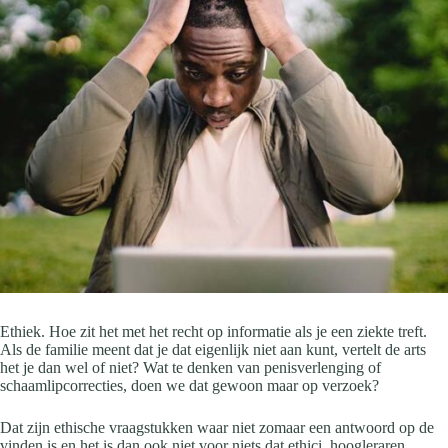
Ethiek. Hoe zit het met het recht op informatie als je een ziekte treft.
Als de familie meent dat je dat eigenlijk niet aan kunt, vertelt de arts
het je dan wel of niet? Wat te denken van penisverlenging of
schaamlipcorrecties, doen we dat gewoon maar op verzoek?
Dat zijn ethische vraagstukken waar niet zomaar een antwoord op de
vinden is en het is dan ook niet voor niets dat ethici, hoogleraren,