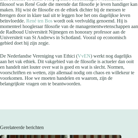
filosoof was René Gude die meende dat filosofie je leven handiger kan
maken. Hij wist de filosofie en de ethiek dichter bij de mensen te
brengen door in klare taal uit te leggen hoe het ons dagelijkse leven
beïnvloedde.
René ten Bos
wordt ook veelvuldig genoemd. Hij is
momenteel hoogleraar filosofie van de managementwetenschappen aan
de Radboud Universiteit Nijmegen en honorary professor aan de
Universiteit van St Andrews in Schotland. Vooral op economisch
gebied doet hij zijn zegje.
De Nederlandse Vereniging van Ethici (
VvEN
) werkt nog dagelijks
aan het vak ethiek. Dit vakgebied van de filosofie is actueler dan ooit
en handelt niet louter over wat is goed en wat is slecht. Normen,
voorschriften en wetten, zijn allemaal nodig om chaos en willekeur te
voorkomen. Hoe we moeten handelen en waarom, zijn de
belangrijkste vragen om te beantwoorden.
Gerelateerde berichten