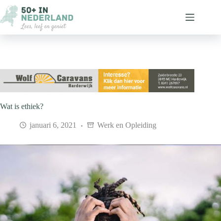
Ga
naar
de
inhoud
Wat is ethiek?
januari 6, 2021
Werk en Opleiding