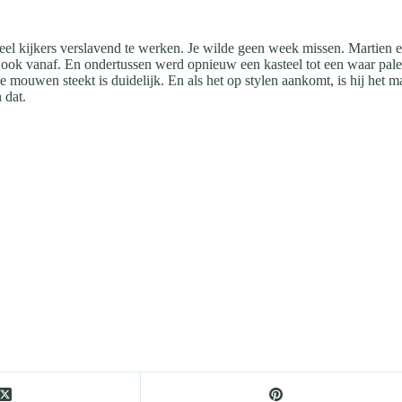
el kijkers verslavend te werken. Je wilde geen week missen. Martien e
 ook vanaf. En ondertussen werd opnieuw een kasteel tot een waar palei
e mouwen steekt is duidelijk. En als het op stylen aankomt, is hij he
 dat.