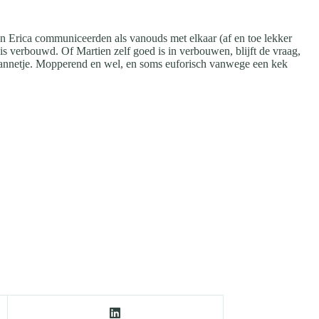
n Erica communiceerden als vanouds met elkaar (af en toe lekker
s verbouwd. Of Martien zelf goed is in verbouwen, blijft de vraag,
t mannetje. Mopperend en wel, en soms euforisch vanwege een kek