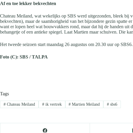
Af en toe lekker bekvechten
Chateau Meiland, wat wekelijks op SBS werd uitgezonden, bleek bij ve
bekvechten), maar de saamhorigheid van het bijzondere gezin spatte er
want er lopen heel wat bouwvakkers rond, maar dat hij de handen uit d
behangetje of een antieke spiegel. Laat Martien maar schuiven. Die kan
Het tweede seizoen start maandag 26 augustus om 20.30 uur op SBS6.
Foto (C): SBS / TALPA
Tags
#
Chateau Meiland
#
ik vertrek
#
Martien Meiland
#
sbs6