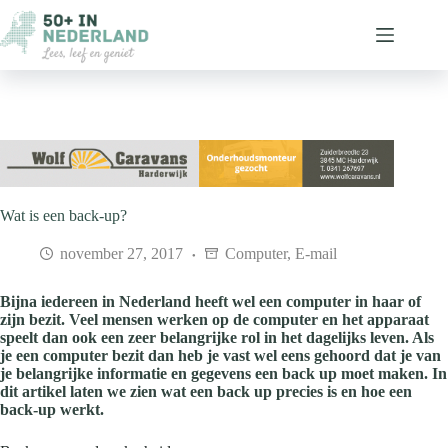
Ga
naar
de
inhoud
Wat is een back-up?
november 27, 2017
Computer
,
E-mail
Bijna iedereen in Nederland heeft wel een computer in haar of
zijn bezit. Veel mensen werken op de computer en het apparaat
speelt dan ook een zeer belangrijke rol in het dagelijks leven. Als
je een computer bezit dan heb je vast wel eens gehoord dat je van
je belangrijke informatie en gegevens een back up moet maken. In
dit artikel laten we zien wat een back up precies is en hoe een
back-up werkt.