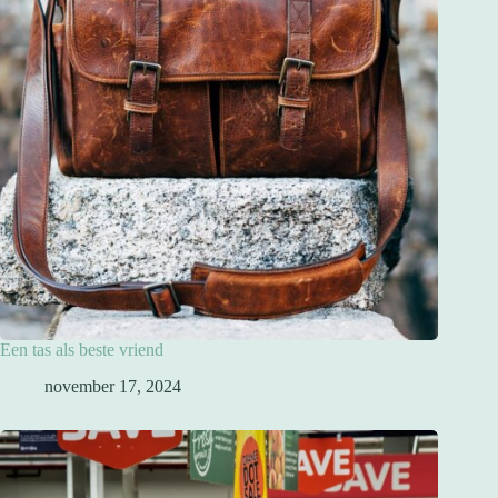
Een tas als beste vriend
november 17, 2024