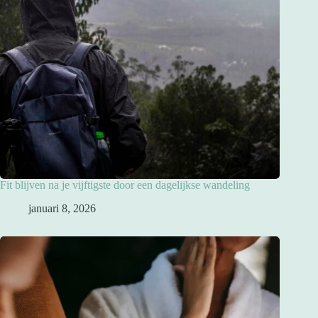
Fit blijven na je vijftigste door een dagelijkse wandeling
januari 8, 2026