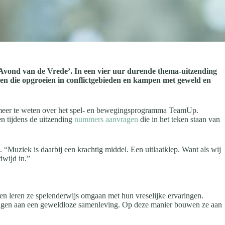
Avond van de Vrede’. In een vier uur durende thema-uitzending
n die opgroeien in conflictgebieden en kampen met geweld en
 meer te weten over het spel- en bewegingsprogramma TeamUp.
en tijdens de uitzending
nummers aanvragen
die in het teken staan van
s. “Muziek is daarbij een krachtig middel. Een uitlaatklep. Want als wij
dwijd in.”
en leren ze spelenderwijs omgaan met hun vreselijke ervaringen.
e dragen aan een geweldloze samenleving. Op deze manier bouwen ze aan