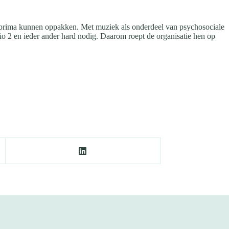
d prima kunnen oppakken. Met muziek als onderdeel van psychosociale
io 2 en ieder ander hard nodig. Daarom roept de organisatie hen op