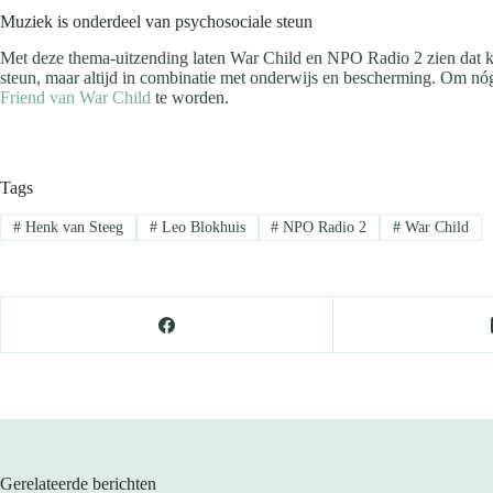
Muziek is onderdeel van psychosociale steun
Met deze thema-uitzending laten War Child en NPO Radio 2 zien dat k
steun, maar altijd in combinatie met onderwijs en bescherming. Om nóg
Friend van War Child
te worden.
Tags
#
Henk van Steeg
#
Leo Blokhuis
#
NPO Radio 2
#
War Child
Gerelateerde berichten