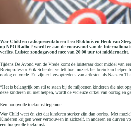
War Child en radiopresentatoren Leo Blokhuis en Henk van Steeg
op NPO Radio 2 wordt er aan de vooravond van de Internationale
verlies. Luister zondagavond mee van 20.00 uur tot middernacht.
Tijdens De Avond van de Vrede komt de luisteraar door middel van e
Breinprofessor Erik Scherder vertelt hoe muziek het brein kan helpen 
oorlog en vrede. En zijn er live-optredens van artiesten als Naaz en T
“Het is belangrijk om stil te staan bij de miljoenen kinderen die niet o
deze kinderen nu niet helpen, wordt de vicieuze cirkel van oorlog en 
Een hoopvolle toekomst tegemoet
War Child weet én ziet dat kinderen sterker zijn dan oorlog. Met muzi
Kinderen krijgen weer vertrouwen in zichzelf, in anderen en durven vo
een hoopvolle toekomst.