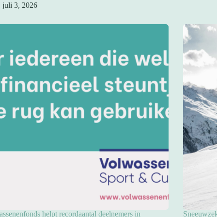
juli 3, 2026
ssenenfonds helpt recordaantal deelnemers in
Sneeuwzeke