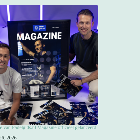
ie van Padelgids.nl Magazine officieel gelanceerd
26, 2026