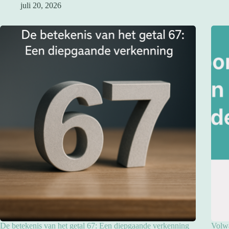
juli 20, 2026
De betekenis van het getal 67: Een diepgaande verkenning
Volwa