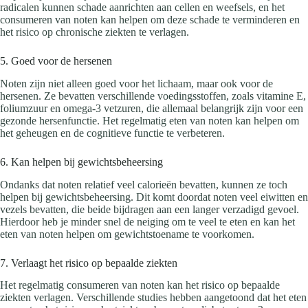
radicalen kunnen schade aanrichten aan cellen en weefsels, en het
consumeren van noten kan helpen om deze schade te verminderen en
het risico op chronische ziekten te verlagen.
5. Goed voor de hersenen
Noten zijn niet alleen goed voor het lichaam, maar ook voor de
hersenen. Ze bevatten verschillende voedingsstoffen, zoals vitamine E,
foliumzuur en omega-3 vetzuren, die allemaal belangrijk zijn voor een
gezonde hersenfunctie. Het regelmatig eten van noten kan helpen om
het geheugen en de cognitieve functie te verbeteren.
6. Kan helpen bij gewichtsbeheersing
Ondanks dat noten relatief veel calorieën bevatten, kunnen ze toch
helpen bij gewichtsbeheersing. Dit komt doordat noten veel eiwitten en
vezels bevatten, die beide bijdragen aan een langer verzadigd gevoel.
Hierdoor heb je minder snel de neiging om te veel te eten en kan het
eten van noten helpen om gewichtstoename te voorkomen.
7. Verlaagt het risico op bepaalde ziekten
Het regelmatig consumeren van noten kan het risico op bepaalde
ziekten verlagen. Verschillende studies hebben aangetoond dat het eten