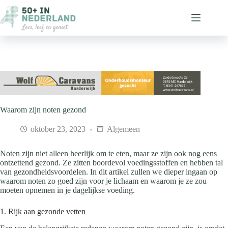
Ga
naar
de
inhoud
Waarom zijn noten gezond
oktober 23, 2023
Algemeen
Noten zijn niet alleen heerlijk om te eten, maar ze zijn ook nog eens
ontzettend gezond. Ze zitten boordevol voedingsstoffen en hebben tal
van gezondheidsvoordelen. In dit artikel zullen we dieper ingaan op
waarom noten zo goed zijn voor je lichaam en waarom je ze zou
moeten opnemen in je dagelijkse voeding.
1. Rijk aan gezonde vetten