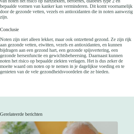
van noten het risico op hartziekten, beroertes, diabetes type 2 en
bepaalde vormen van kanker kan verminderen. Dit komt voornamelijk
door de gezonde vetten, vezels en antioxidanten die in noten aanwezig
zijn.
Conclusie
Noten zijn niet alleen lekker, maar ook ontzettend gezond. Ze zijn rijk
aan gezonde vetten, eiwitten, vezels en antioxidanten, en kunnen
bijdragen aan een gezond hart, een gezonde spijsvertering, een
gezonde hersenfunctie en gewichtsbeheersing. Daarnaast kunnen
noten het risico op bepaalde ziekten verlagen. Het is dus zeker de
moeite waard om noten op te nemen in je dagelijkse voeding en te
genieten van de vele gezondheidsvoordelen die ze bieden.
Gerelateerde berichten