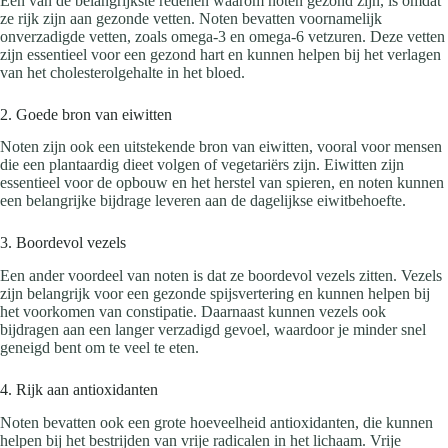
Een van de belangrijkste redenen waarom noten gezond zijn, is omdat
ze rijk zijn aan gezonde vetten. Noten bevatten voornamelijk
onverzadigde vetten, zoals omega-3 en omega-6 vetzuren. Deze vetten
zijn essentieel voor een gezond hart en kunnen helpen bij het verlagen
van het cholesterolgehalte in het bloed.
2. Goede bron van eiwitten
Noten zijn ook een uitstekende bron van eiwitten, vooral voor mensen
die een plantaardig dieet volgen of vegetariërs zijn. Eiwitten zijn
essentieel voor de opbouw en het herstel van spieren, en noten kunnen
een belangrijke bijdrage leveren aan de dagelijkse eiwitbehoefte.
3. Boordevol vezels
Een ander voordeel van noten is dat ze boordevol vezels zitten. Vezels
zijn belangrijk voor een gezonde spijsvertering en kunnen helpen bij
het voorkomen van constipatie. Daarnaast kunnen vezels ook
bijdragen aan een langer verzadigd gevoel, waardoor je minder snel
geneigd bent om te veel te eten.
4. Rijk aan antioxidanten
Noten bevatten ook een grote hoeveelheid antioxidanten, die kunnen
helpen bij het bestrijden van vrije radicalen in het lichaam. Vrije