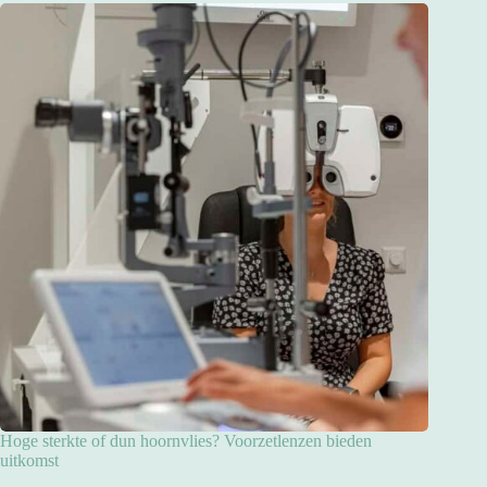
Hoge sterkte of dun hoornvlies? Voorzetlenzen bieden
uitkomst