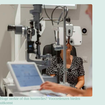
Hoge sterkte of dun hoornvlies? Voorzetlenzen bieden
uitkomst