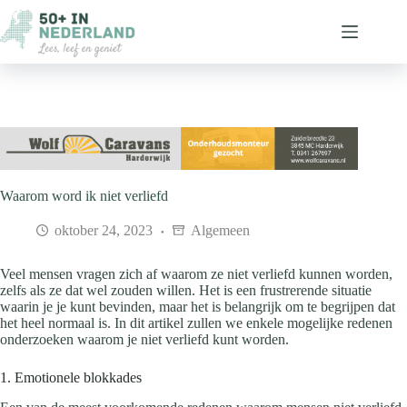
Ga
naar
de
inhoud
Waarom word ik niet verliefd
oktober 24, 2023
Algemeen
Veel mensen vragen zich af waarom ze niet verliefd kunnen worden,
zelfs als ze dat wel zouden willen. Het is een frustrerende situatie
waarin je je kunt bevinden, maar het is belangrijk om te begrijpen dat
het heel normaal is. In dit artikel zullen we enkele mogelijke redenen
onderzoeken waarom je niet verliefd kunt worden.
1. Emotionele blokkades