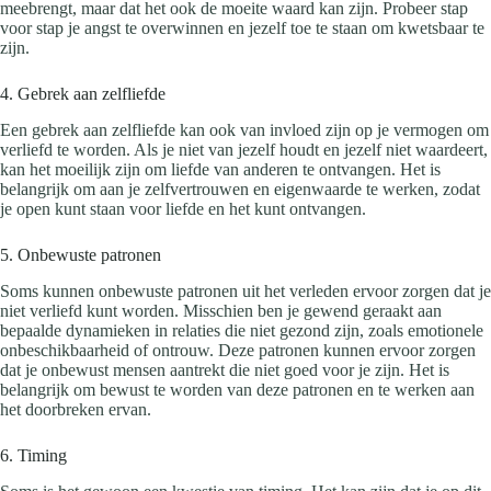
meebrengt, maar dat het ook de moeite waard kan zijn. Probeer stap
voor stap je angst te overwinnen en jezelf toe te staan ​​om kwetsbaar te
zijn.
4. Gebrek aan zelfliefde
Een gebrek aan zelfliefde kan ook van invloed zijn op je vermogen om
verliefd te worden. Als je niet van jezelf houdt en jezelf niet waardeert,
kan het moeilijk zijn om liefde van anderen te ontvangen. Het is
belangrijk om aan je zelfvertrouwen en eigenwaarde te werken, zodat
je open kunt staan ​​voor liefde en het kunt ontvangen.
5. Onbewuste patronen
Soms kunnen onbewuste patronen uit het verleden ervoor zorgen dat je
niet verliefd kunt worden. Misschien ben je gewend geraakt aan
bepaalde dynamieken in relaties die niet gezond zijn, zoals emotionele
onbeschikbaarheid of ontrouw. Deze patronen kunnen ervoor zorgen
dat je onbewust mensen aantrekt die niet goed voor je zijn. Het is
belangrijk om bewust te worden van deze patronen en te werken aan
het doorbreken ervan.
6. Timing