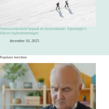
Sneeuwzekerheid bepaalt de kerstvakantie: Alpenregio’s
blijven topbestemmingen
december 10, 2025
Populaire berichten