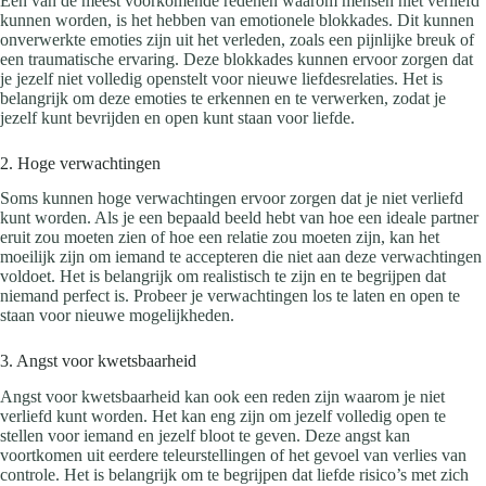
Een van de meest voorkomende redenen waarom mensen niet verliefd
kunnen worden, is het hebben van emotionele blokkades. Dit kunnen
onverwerkte emoties zijn uit het verleden, zoals een pijnlijke breuk of
een traumatische ervaring. Deze blokkades kunnen ervoor zorgen dat
je jezelf niet volledig openstelt voor nieuwe liefdesrelaties. Het is
belangrijk om deze emoties te erkennen en te verwerken, zodat je
jezelf kunt bevrijden en open kunt staan voor liefde.
2. Hoge verwachtingen
Soms kunnen hoge verwachtingen ervoor zorgen dat je niet verliefd
kunt worden. Als je een bepaald beeld hebt van hoe een ideale partner
eruit zou moeten zien of hoe een relatie zou moeten zijn, kan het
moeilijk zijn om iemand te accepteren die niet aan deze verwachtingen
voldoet. Het is belangrijk om realistisch te zijn en te begrijpen dat
niemand perfect is. Probeer je verwachtingen los te laten en open te
staan voor nieuwe mogelijkheden.
3. Angst voor kwetsbaarheid
Angst voor kwetsbaarheid kan ook een reden zijn waarom je niet
verliefd kunt worden. Het kan eng zijn om jezelf volledig open te
stellen voor iemand en jezelf bloot te geven. Deze angst kan
voortkomen uit eerdere teleurstellingen of het gevoel van verlies van
controle. Het is belangrijk om te begrijpen dat liefde risico’s met zich