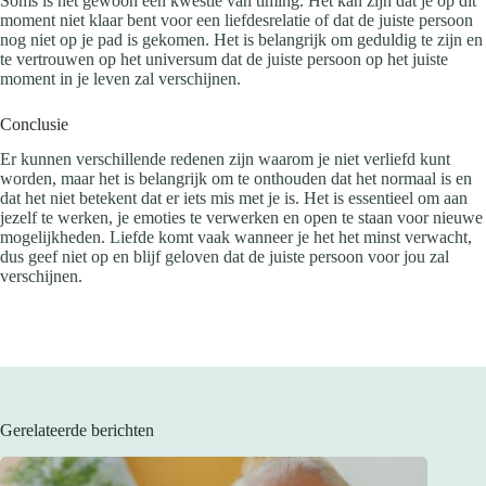
Soms is het gewoon een kwestie van timing. Het kan zijn dat je op dit
moment niet klaar bent voor een liefdesrelatie of dat de juiste persoon
nog niet op je pad is gekomen. Het is belangrijk om geduldig te zijn en
te vertrouwen op het universum dat de juiste persoon op het juiste
moment in je leven zal verschijnen.
Conclusie
Er kunnen verschillende redenen zijn waarom je niet verliefd kunt
worden, maar het is belangrijk om te onthouden dat het normaal is en
dat het niet betekent dat er iets mis met je is. Het is essentieel om aan
jezelf te werken, je emoties te verwerken en open te staan ​​voor nieuwe
mogelijkheden. Liefde komt vaak wanneer je het het minst verwacht,
dus geef niet op en blijf geloven dat de juiste persoon voor jou zal
verschijnen.
Gerelateerde berichten