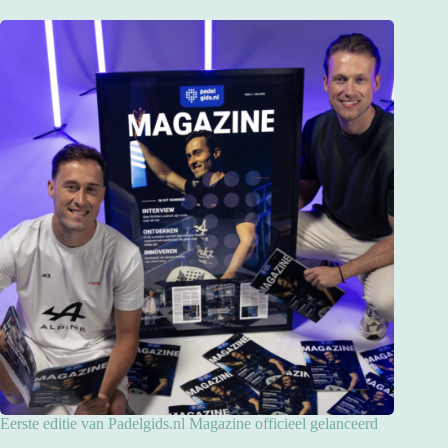
Eerste editie van Padelgids.nl Magazine officieel gelanceerd