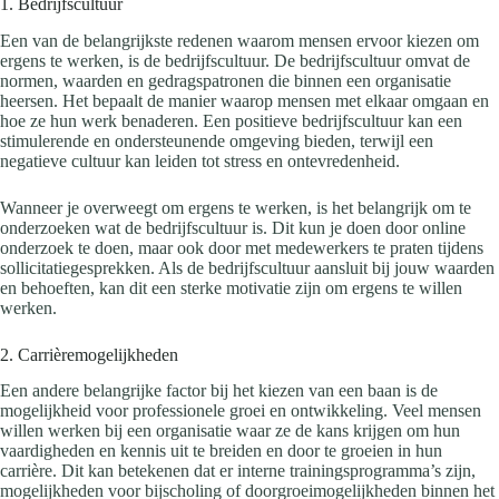
1. Bedrijfscultuur
Een van de belangrijkste redenen waarom mensen ervoor kiezen om
ergens te werken, is de bedrijfscultuur. De bedrijfscultuur omvat de
normen, waarden en gedragspatronen die binnen een organisatie
heersen. Het bepaalt de manier waarop mensen met elkaar omgaan en
hoe ze hun werk benaderen. Een positieve bedrijfscultuur kan een
stimulerende en ondersteunende omgeving bieden, terwijl een
negatieve cultuur kan leiden tot stress en ontevredenheid.
Wanneer je overweegt om ergens te werken, is het belangrijk om te
onderzoeken wat de bedrijfscultuur is. Dit kun je doen door online
onderzoek te doen, maar ook door met medewerkers te praten tijdens
sollicitatiegesprekken. Als de bedrijfscultuur aansluit bij jouw waarden
en behoeften, kan dit een sterke motivatie zijn om ergens te willen
werken.
2. Carrièremogelijkheden
Een andere belangrijke factor bij het kiezen van een baan is de
mogelijkheid voor professionele groei en ontwikkeling. Veel mensen
willen werken bij een organisatie waar ze de kans krijgen om hun
vaardigheden en kennis uit te breiden en door te groeien in hun
carrière. Dit kan betekenen dat er interne trainingsprogramma’s zijn,
mogelijkheden voor bijscholing of doorgroeimogelijkheden binnen het