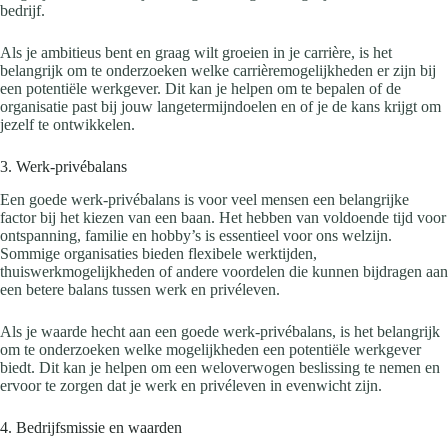
bedrijf.
Als je ambitieus bent en graag wilt groeien in je carrière, is het
belangrijk om te onderzoeken welke carrièremogelijkheden er zijn bij
een potentiële werkgever. Dit kan je helpen om te bepalen of de
organisatie past bij jouw langetermijndoelen en of je de kans krijgt om
jezelf te ontwikkelen.
3. Werk-privébalans
Een goede werk-privébalans is voor veel mensen een belangrijke
factor bij het kiezen van een baan. Het hebben van voldoende tijd voor
ontspanning, familie en hobby’s is essentieel voor ons welzijn.
Sommige organisaties bieden flexibele werktijden,
thuiswerkmogelijkheden of andere voordelen die kunnen bijdragen aan
een betere balans tussen werk en privéleven.
Als je waarde hecht aan een goede werk-privébalans, is het belangrijk
om te onderzoeken welke mogelijkheden een potentiële werkgever
biedt. Dit kan je helpen om een weloverwogen beslissing te nemen en
ervoor te zorgen dat je werk en privéleven in evenwicht zijn.
4. Bedrijfsmissie en waarden