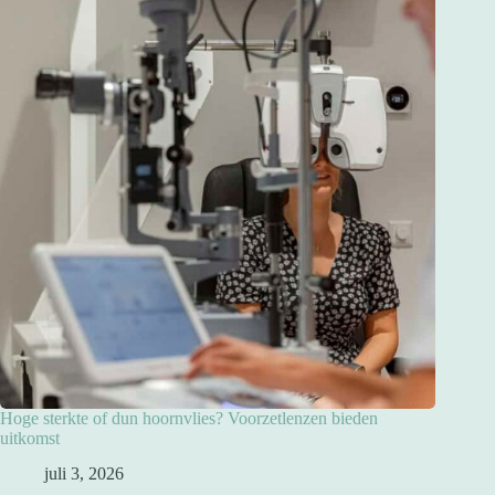
Hoge sterkte of dun hoornvlies? Voorzetlenzen bieden
uitkomst
juli 3, 2026