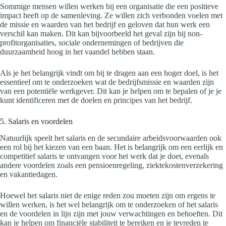
Sommige mensen willen werken bij een organisatie die een positieve
impact heeft op de samenleving. Ze willen zich verbonden voelen met
de missie en waarden van het bedrijf en geloven dat hun werk een
verschil kan maken. Dit kan bijvoorbeeld het geval zijn bij non-
profitorganisaties, sociale ondernemingen of bedrijven die
duurzaamheid hoog in het vaandel hebben staan.
Als je het belangrijk vindt om bij te dragen aan een hoger doel, is het
essentieel om te onderzoeken wat de bedrijfsmissie en waarden zijn
van een potentiële werkgever. Dit kan je helpen om te bepalen of je je
kunt identificeren met de doelen en principes van het bedrijf.
5. Salaris en voordelen
Natuurlijk speelt het salaris en de secundaire arbeidsvoorwaarden ook
een rol bij het kiezen van een baan. Het is belangrijk om een eerlijk en
competitief salaris te ontvangen voor het werk dat je doet, evenals
andere voordelen zoals een pensioenregeling, ziektekostenverzekering
en vakantiedagen.
Hoewel het salaris niet de enige reden zou moeten zijn om ergens te
willen werken, is het wel belangrijk om te onderzoeken of het salaris
en de voordelen in lijn zijn met jouw verwachtingen en behoeften. Dit
kan je helpen om financiële stabiliteit te bereiken en je tevreden te