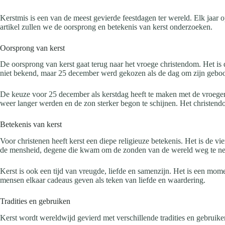
Kerstmis is een van de meest gevierde feestdagen ter wereld. Elk jaar
artikel zullen we de oorsprong en betekenis van kerst onderzoeken.
Oorsprong van kerst
De oorsprong van kerst gaat terug naar het vroege christendom. Het is 
niet bekend, maar 25 december werd gekozen als de dag om zijn geboor
De keuze voor 25 december als kerstdag heeft te maken met de vroeger
weer langer werden en de zon sterker begon te schijnen. Het christen
Betekenis van kerst
Voor christenen heeft kerst een diepe religieuze betekenis. Het is de v
de mensheid, degene die kwam om de zonden van de wereld weg te n
Kerst is ook een tijd van vreugde, liefde en samenzijn. Het is een mom
mensen elkaar cadeaus geven als teken van liefde en waardering.
Tradities en gebruiken
Kerst wordt wereldwijd gevierd met verschillende tradities en gebruik