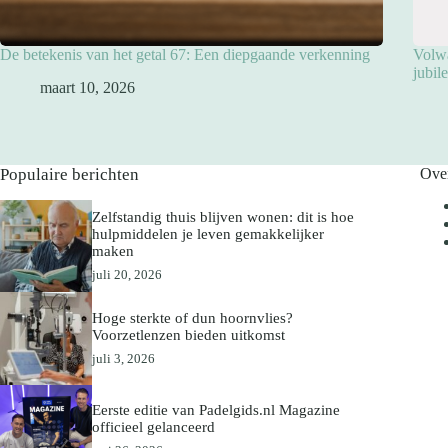
De betekenis van het getal 67: Een diepgaande verkenning
Volwa
jubil
maart 10, 2026
Populaire berichten
Ove
Zelfstandig thuis blijven wonen: dit is hoe
hulpmiddelen je leven gemakkelijker
maken
juli 20, 2026
Hoge sterkte of dun hoornvlies?
Voorzetlenzen bieden uitkomst
juli 3, 2026
Eerste editie van Padelgids.nl Magazine
officieel gelanceerd