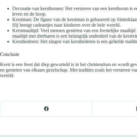
Decoratie van kerstbomen: Het versieren van een kerstboom is een
leven en de hoop.
Kerstman: De figuur van de kerstman is gebaseerd op Sinterklaas,
Hij brengt cadeautjes naar kinderen over de hele wereld.
Kerstmaaltijd: Veel mensen genieten van een feestelijke maaltijd
maaltijd met dierbaren is een belangrijk onderdeel van de kerstvi
Kerstliederen: Het zingen van kerstliederen is een geliefde tradi
Conclusie
Kerst is een feest dat diep geworteld is in het christendom en wordt g
en genieten van elkaars gezelschap. Met tradities zoals het versieren v
wereld.