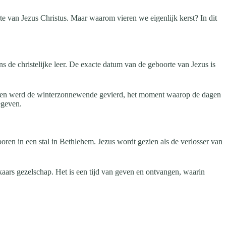
e van Jezus Christus. Maar waarom vieren we eigenlijk kerst? In dit
s de christelijke leer. De exacte datum van de geboorte van Jezus is
lturen werd de winterzonnewende gevierd, het moment waarop de dagen
egeven.
boren in een stal in Bethlehem. Jezus wordt gezien als de verlosser van
kaars gezelschap. Het is een tijd van geven en ontvangen, waarin