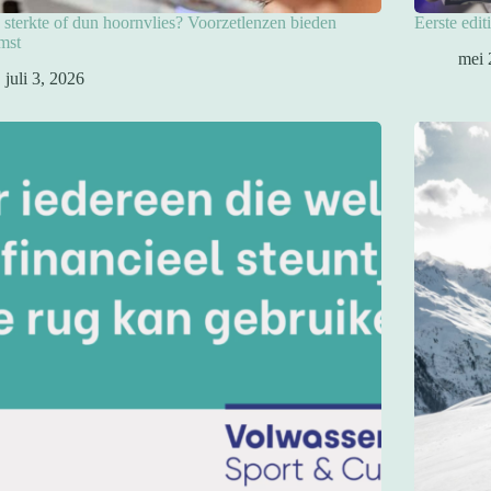
sterkte of dun hoornvlies? Voorzetlenzen bieden
Eerste edit
mst
mei 
juli 3, 2026