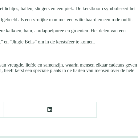
 lichtjes, ballen, slingers en een piek. De kerstboom symboliseert het
gebeeld als een vrolijke man met een witte baard en een rode outfit.
ndere kalkoen, ham, aardappelpuree en groenten. Het delen van een
t” en “Jingle Bells” om in de kerstsfeer te komen.
jd van vreugde, liefde en samenzijn, waarin mensen elkaar cadeaus geven
, heeft kerst een speciale plaats in de harten van mensen over de hele