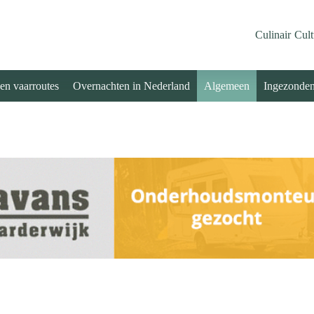
Culinair
Cult
 en vaarroutes
Overnachten in Nederland
Algemeen
Ingezonde