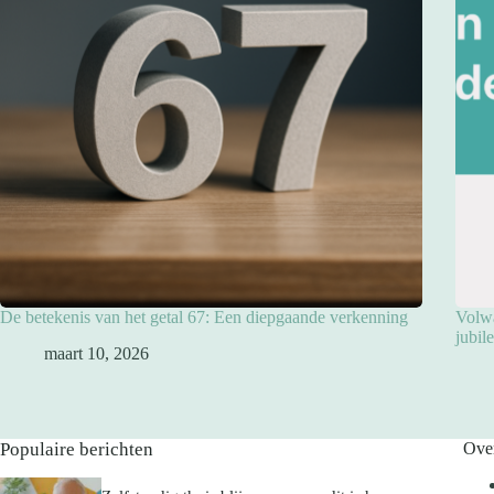
De betekenis van het getal 67: Een diepgaande verkenning
Volwa
jubil
maart 10, 2026
Populaire berichten
Ove