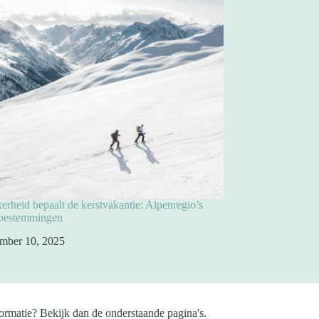
rheid bepaalt de kerstvakantie: Alpenregio’s
pbestemmingen
mber 10, 2025
ormatie? Bekijk dan de onderstaande pagina's.