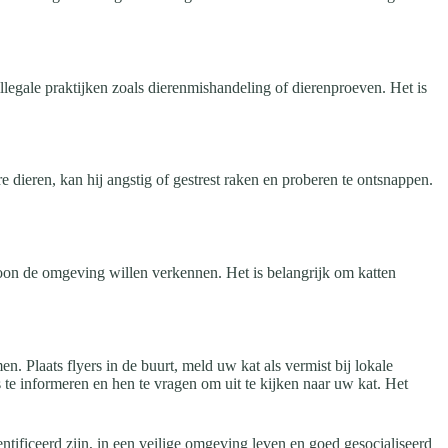
legale praktijken zoals dierenmishandeling of dierenproeven. Het is
 dieren, kan hij angstig of gestrest raken en proberen te ontsnappen.
woon de omgeving willen verkennen. Het is belangrijk om katten
. Plaats flyers in de buurt, meld uw kat als vermist bij lokale
te informeren en hen te vragen om uit te kijken naar uw kat. Het
tificeerd zijn, in een veilige omgeving leven en goed gesocialiseerd