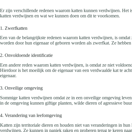
Er zijn verschillende redenen waarom katten kunnen verdwijnen. Het is
katten verdwijnen en wat we kunnen doen om dit te voorkomen.
1. Zwerfkatten
Een van de belangrijkste redenen waarom katten verdwijnen, is omdat z
worden door hun eigenaar of geboren worden als zwerfkat. Ze hebben 
2. Onvoldoende identificatie
Een andere reden waarom katten verdwijnen, is omdat ze niet voldoende 
Hierdoor is het moeilijk om de eigenaar van een verdwaalde kat te achte
eigenaar.
3. Onveilige omgeving
Sommige katten verdwijnen omdat ze in een onveilige omgeving leven. 
in de omgeving kunnen giftige planten, wilde dieren of agressieve buurt
4. Verandering van leefomgeving
Katten zijn territoriale dieren en houden niet van veranderingen in 
verdwijnen. Ze kunnen in paniek raken en proberen terug te keren naar