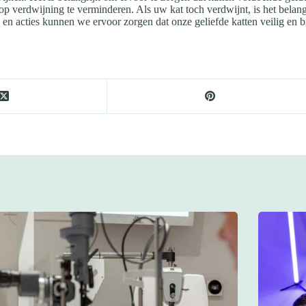
p verdwijning te verminderen. Als uw kat toch verdwijnt, is het belang
n acties kunnen we ervoor zorgen dat onze geliefde katten veilig en bi