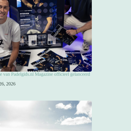
ie van Padelgids.nl Magazine officieel gelanceerd
26, 2026