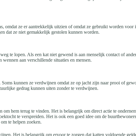
 omdat ze er aantrekkelijk uitzien of omdat ze gebruikt worden voor il
rgen dat ze niet gemakkelijk gestolen kunnen worden.
eg te lopen. Als een kat niet gewend is aan menselijk contact of andere
aten wennen aan verschillende situaties en mensen.
en. Soms kunnen ze verdwijnen omdat ze op jacht zijn naar prooi of ge
tuurlijke gedrag kunnen uiten zonder te verdwijnen.
 om hem terug te vinden. Het is belangrijk om direct actie te ondernemen
ektocht te verspreiden. Het is ook een goed idee om de buurtbewoners 
 om te helpen zoeken.
jnen. Het is belangrijk om ervoor te zorgen dat katten voldoende geïden