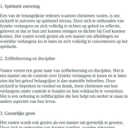
1. Spirituele zuivering
Een van de belangrijkste redenen waarom christenen vasten, is om
zichzelf te zuiveren op spiritueel niveau. Door zich te onthouden van
fysieke verlangens en zich volledig te richten op gebed en reflectie,
geloven ze dat ze hun ziel kunnen reinigen en dichter bij God kunnen
komen. Het vasten wordt gezien als een manier om afleidingen en
wereldse verlangens los te laten en zich volledig te concentreren op het
spirituele.
2. Zelfbeheersing en discipline
Vasten vereist een grote mate van zelfbeheersing en discipline. Het is
een manier om de controle over fysieke verlangens te tonen en te laten
zien dat het geloof belangrijker is dan materiële behoeften. Door
zichzelf te beperken in voedsel en drank, leren christenen om hun
verlangens onder controle te houden en hun wilskracht te versterken.
Het is een oefening in zelfdiscipline die hen helpt om sterker te staan in
andere aspecten van hun leven.
3. Geestelijke groei
Het vasten wordt ook gezien als een manier om geestelijk te groeien.
Door zich te onthouden van fysieke voeding, worden gelovigen