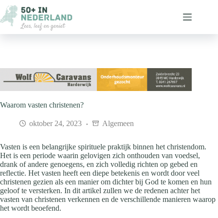
Ga
naar
de
inhoud
Waarom vasten christenen?
oktober 24, 2023
Algemeen
Vasten is een belangrijke spirituele praktijk binnen het christendom.
Het is een periode waarin gelovigen zich onthouden van voedsel,
drank of andere genoegens, en zich volledig richten op gebed en
reflectie. Het vasten heeft een diepe betekenis en wordt door veel
christenen gezien als een manier om dichter bij God te komen en hun
geloof te versterken. In dit artikel zullen we de redenen achter het
vasten van christenen verkennen en de verschillende manieren waarop
het wordt beoefend.