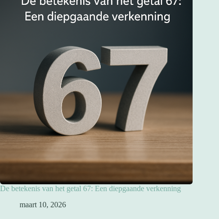
De betekenis van het getal 67: Een diepgaande verkenning
maart 10, 2026