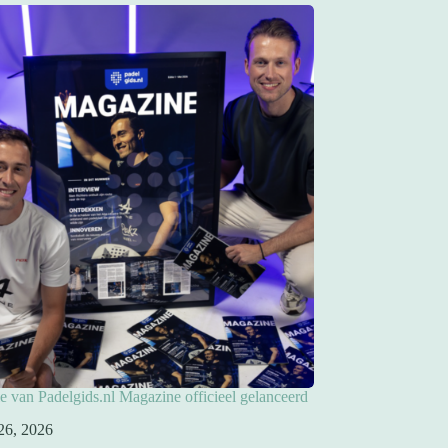
ie van Padelgids.nl Magazine officieel gelanceerd
26, 2026