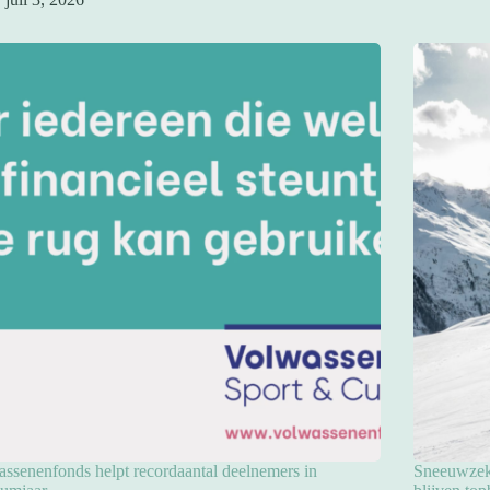
ssenenfonds helpt recordaantal deelnemers in
Sneeuwzeke