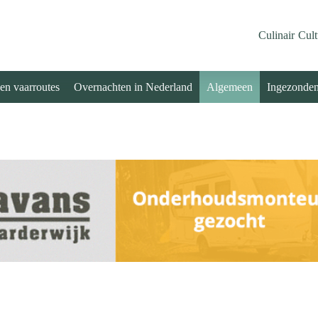
Culinair
Cult
 en vaarroutes
Overnachten in Nederland
Algemeen
Ingezonde