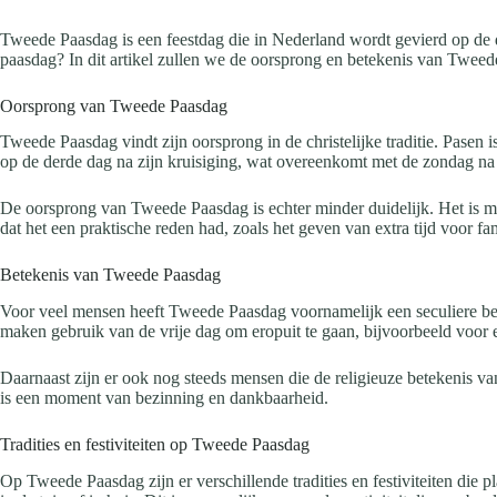
Tweede Paasdag is een feestdag die in Nederland wordt gevierd op de 
paasdag? In dit artikel zullen we de oorsprong en betekenis van Twee
Oorsprong van Tweede Paasdag
Tweede Paasdag vindt zijn oorsprong in de christelijke traditie. Pasen 
op de derde dag na zijn kruisiging, wat overeenkomt met de zondag na
De oorsprong van Tweede Paasdag is echter minder duidelijk. Het is mo
dat het een praktische reden had, zoals het geven van extra tijd voor fa
Betekenis van Tweede Paasdag
Voor veel mensen heeft Tweede Paasdag voornamelijk een seculiere bete
maken gebruik van de vrije dag om eropuit te gaan, bijvoorbeeld voor 
Daarnaast zijn er ook nog steeds mensen die de religieuze betekenis va
is een moment van bezinning en dankbaarheid.
Tradities en festiviteiten op Tweede Paasdag
Op Tweede Paasdag zijn er verschillende tradities en festiviteiten die 