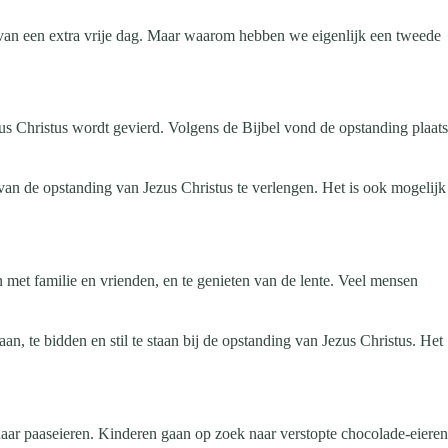
 van een extra vrije dag. Maar waarom hebben we eigenlijk een tweede
zus Christus wordt gevierd. Volgens de Bijbel vond de opstanding plaats
van de opstanding van Jezus Christus te verlengen. Het is ook mogelijk
met familie en vrienden, en te genieten van de lente. Veel mensen
n, te bidden en stil te staan bij de opstanding van Jezus Christus. Het
 naar paaseieren. Kinderen gaan op zoek naar verstopte chocolade-eieren