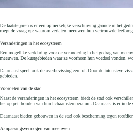
De laatste jaren is er een opmerkelijke verschuiving gaande in het ge
roept de vraag op: waarom verlaten meeuwen hun vertrouwde leefomgev
Veranderingen in het ecosysteem
Een mogelijke verklaring voor de verandering in het gedrag van meeuw
meeuwen. De kustgebieden waar ze voorheen hun voedsel vonden, word
Daarnaast speelt ook de overbevissing een rol. Door de intensieve viss
gebieden.
Voordelen van de stad
Naast de veranderingen in het ecosysteem, biedt de stad ook verschi
het op peil houden van hun lichaamstemperatuur. Daarnaast is er in de s
Daarnaast bieden gebouwen in de stad ook bescherming tegen roofdiere
Aanpassingsvermogen van meeuwen