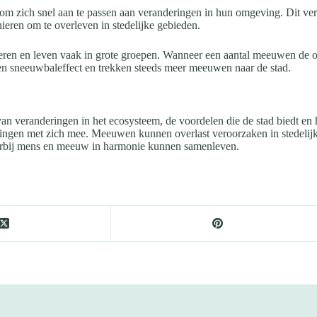
m zich snel aan te passen aan veranderingen in hun omgeving. Dit ver
eren om te overleven in stedelijke gebieden.
ieren en leven vaak in grote groepen. Wanneer een aantal meeuwen de ov
n sneeuwbaleffect en trekken steeds meer meeuwen naar de stad.
van veranderingen in het ecosysteem, de voordelen die de stad biedt
dagingen met zich mee. Meeuwen kunnen overlast veroorzaken in stedelijk
arbij mens en meeuw in harmonie kunnen samenleven.