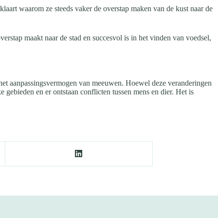
klaart waarom ze steeds vaker de overstap maken van de kust naar de
erstap maakt naar de stad en succesvol is in het vinden van voedsel,
 en het aanpassingsvermogen van meeuwen. Hoewel deze veranderingen
e gebieden en er ontstaan conflicten tussen mens en dier. Het is