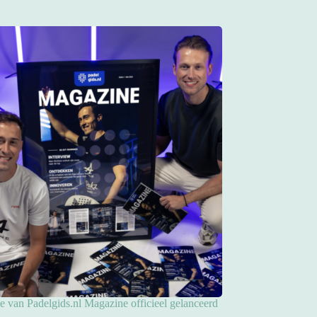
ie van Padelgids.nl Magazine officieel gelanceerd