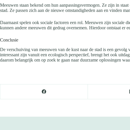
Meeuwen staan bekend om hun aanpassingsvermogen. Ze zijn in staat o
stad. Ze passen zich aan de nieuwe omstandigheden aan en vinden mani
Daarnaast spelen ook sociale factoren een rol. Meeuwen zijn sociale d
kunnen andere meeuwen dit gedrag overnemen. Hierdoor ontstaat er ee
Conclusie
De verschuiving van meeuwen van de kust naar de stad is een gevolg 
interessant zijn vanuit een ecologisch perspectief, brengt het ook uit
daarom belangrijk om op zoek te gaan naar duurzame oplossingen wa