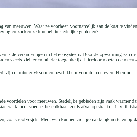
drag van meeuwen. Waar ze voorheen voornamelijk aan de kust te vinden
ing en zoeken ze hun heil in stedelijke gebieden?
en is de veranderingen in het ecosysteem. Door de opwarming van de aa
en steeds kleiner en minder toegankelijk. Hierdoor moeten de meeuwe
erij zijn er minder vissoorten beschikbaar voor de meeuwen. Hierdoor m
llende voordelen voor meeuwen. Stedelijke gebieden zijn vaak warmer 
tad vaak meer voedsel beschikbaar, zoals afval op straat en in vuilnisb
n, zoals roofvogels. Meeuwen kunnen zich gemakkelijk nestelen op dak