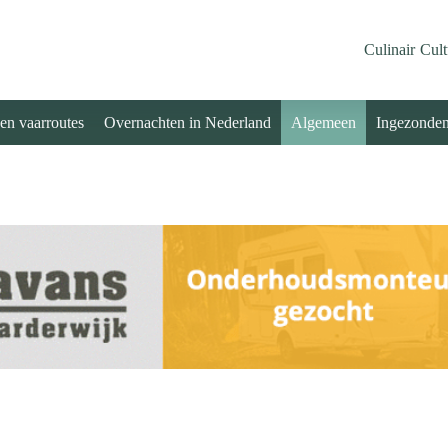
Culinair
Cult
 en vaarroutes
Overnachten in Nederland
Algemeen
Ingezonde