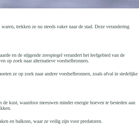
 waren, trekken ze nu steeds vaker naar de stad. Deze verandering
rde en de stijgende zeespiegel verandert het leefgebied van de
n op zoek naar alternatieve voedselbronnen.
oeten ze op zoek naar andere voedselbronnen, zoals afval in stedelijke
dan de kust, waardoor meeuwen minder energie hoeven te besteden aan
akken.
en en balkons, waar ze veilig zijn voor predatoren.