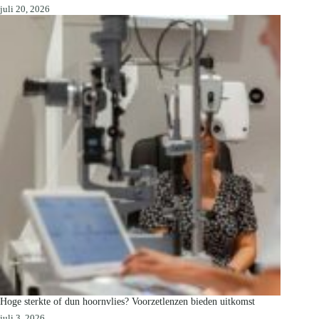
juli 20, 2026
Hoge sterkte of dun hoornvlies? Voorzetlenzen bieden uitkomst
juli 3, 2026