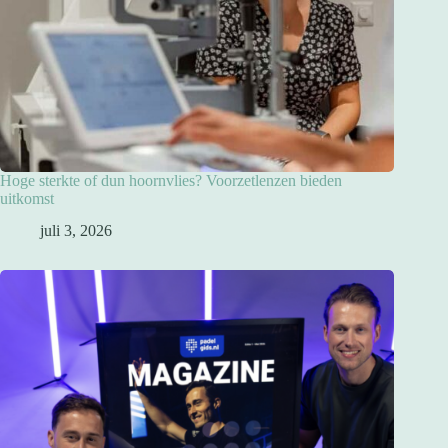
Hoge sterkte of dun hoornvlies? Voorzetlenzen bieden
uitkomst
juli 3, 2026