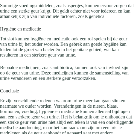
Sommige voedingsmiddelen, zoals asperges, kunnen ervoor zorgen dat
urine een sterke geur krijgt. Dit geldt echter niet voor iedereen en kan
afhankelijk zijn van individuele factoren, zoals genetica.
Hygiëne en medicatie
Tot slot kunnen hygiëne en medicatie ook een rol spelen bij de geur
van urine bij het ouder worden. Een gebrek aan goede hygiëne kan
leiden tot de groei van bacteriën in het genitale gebied, wat kan
resulteren in een sterkere geur van urine.
Bepaalde medicijnen, zoals antibiotica, kunnen ook van invloed zijn
op de geur van urine. Deze medicijnen kunnen de samenstelling van
urine veranderen en een sterkere geur veroorzaken.
Conclusie
Er zijn verschillende redenen waarom urine meer kan gaan stinken
naarmate we ouder worden. Veranderingen in de nieren, blaas,
hormonen, voeding, hygiëne en medicatie kunnen allemaal bijdragen
aan een sterkere geur van urine. Het is belangrijk om te onthouden dat
een sterke geur van urine niet altijd een teken is van een onderliggende
medische aandoening, maar het kan raadzaam zijn om een arts te
raadplegen als de geur aanhoudt of gepaard gaat met andere