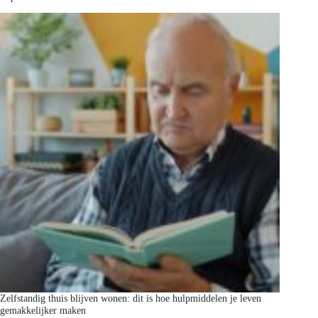
Zelfstandig thuis blijven wonen: dit is hoe hulpmiddelen je leven
gemakkelijker maken