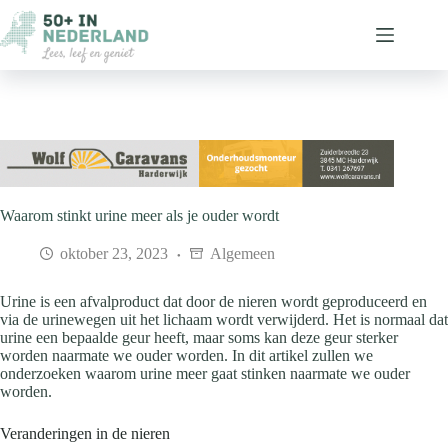
Ga
naar
de
inhoud
Waarom stinkt urine meer als je ouder wordt
oktober 23, 2023
Algemeen
Urine is een afvalproduct dat door de nieren wordt geproduceerd en
via de urinewegen uit het lichaam wordt verwijderd. Het is normaal dat
urine een bepaalde geur heeft, maar soms kan deze geur sterker
worden naarmate we ouder worden. In dit artikel zullen we
onderzoeken waarom urine meer gaat stinken naarmate we ouder
worden.
Veranderingen in de nieren