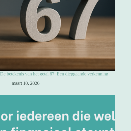
De betekenis van het getal 67: Een diepgaande verkenning
maart 10, 2026