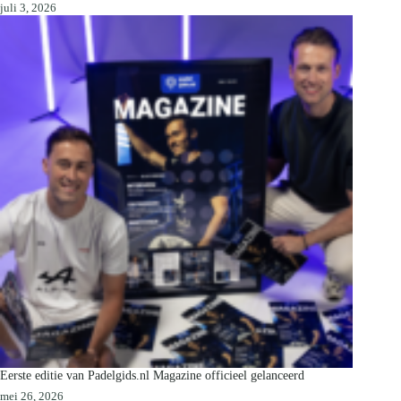
juli 3, 2026
Eerste editie van Padelgids.nl Magazine officieel gelanceerd
mei 26, 2026