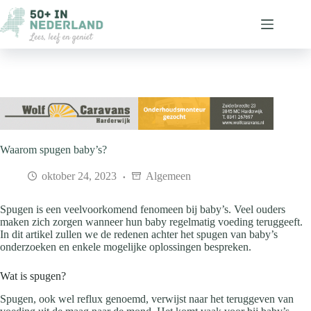
Ga
naar
de
inhoud
Waarom spugen baby’s?
oktober 24, 2023
Algemeen
Spugen is een veelvoorkomend fenomeen bij baby’s. Veel ouders
maken zich zorgen wanneer hun baby regelmatig voeding teruggeeft.
In dit artikel zullen we de redenen achter het spugen van baby’s
onderzoeken en enkele mogelijke oplossingen bespreken.
Wat is spugen?
Spugen, ook wel reflux genoemd, verwijst naar het teruggeven van