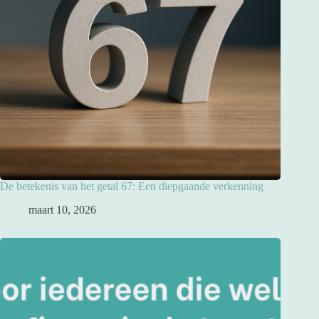
De betekenis van het getal 67: Een diepgaande verkenning
maart 10, 2026