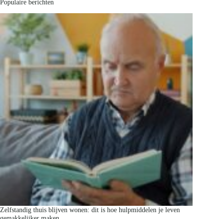
Populaire berichten
Zelfstandig thuis blijven wonen: dit is hoe hulpmiddelen je leven
gemakkelijker maken