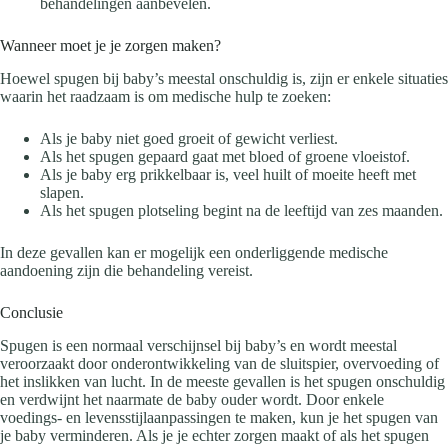
behandelingen aanbevelen.
Wanneer moet je je zorgen maken?
Hoewel spugen bij baby’s meestal onschuldig is, zijn er enkele situaties
waarin het raadzaam is om medische hulp te zoeken:
Als je baby niet goed groeit of gewicht verliest.
Als het spugen gepaard gaat met bloed of groene vloeistof.
Als je baby erg prikkelbaar is, veel huilt of moeite heeft met
slapen.
Als het spugen plotseling begint na de leeftijd van zes maanden.
In deze gevallen kan er mogelijk een onderliggende medische
aandoening zijn die behandeling vereist.
Conclusie
Spugen is een normaal verschijnsel bij baby’s en wordt meestal
veroorzaakt door onderontwikkeling van de sluitspier, overvoeding of
het inslikken van lucht. In de meeste gevallen is het spugen onschuldig
en verdwijnt het naarmate de baby ouder wordt. Door enkele
voedings- en levensstijlaanpassingen te maken, kun je het spugen van
je baby verminderen. Als je je echter zorgen maakt of als het spugen