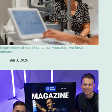
Hoge sterkte of dun hoornvlies? Voorzetlenzen bieden
uitkomst
juli 3, 2026