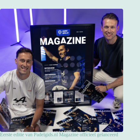
Eerste editie van Padelgids.nl Magazine officieel gelanceerd