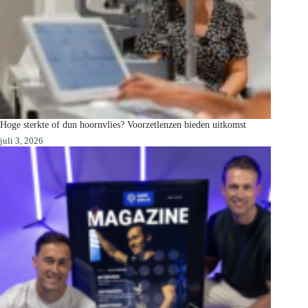
Hoge sterkte of dun hoornvlies? Voorzetlenzen bieden uitkomst
juli 3, 2026