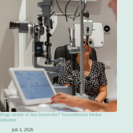
Hoge sterkte of dun hoornvlies? Voorzetlenzen bieden
uitkomst
juli 3, 2026