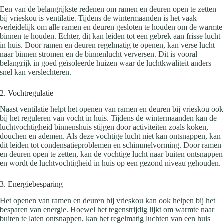
Een van de belangrijkste redenen om ramen en deuren open te zetten
bij vrieskou is ventilatie. Tijdens de wintermaanden is het vaak
verleidelijk om alle ramen en deuren gesloten te houden om de warmte
binnen te houden. Echter, dit kan leiden tot een gebrek aan frisse lucht
in huis. Door ramen en deuren regelmatig te openen, kan verse lucht
naar binnen stromen en de binnenlucht verversen. Dit is vooral
belangrijk in goed geïsoleerde huizen waar de luchtkwaliteit anders
snel kan verslechteren.
2. Vochtregulatie
Naast ventilatie helpt het openen van ramen en deuren bij vrieskou ook
bij het reguleren van vocht in huis. Tijdens de wintermaanden kan de
luchtvochtigheid binnenshuis stijgen door activiteiten zoals koken,
douchen en ademen. Als deze vochtige lucht niet kan ontsnappen, kan
dit leiden tot condensatieproblemen en schimmelvorming. Door ramen
en deuren open te zetten, kan de vochtige lucht naar buiten ontsnappen
en wordt de luchtvochtigheid in huis op een gezond niveau gehouden.
3. Energiebesparing
Het openen van ramen en deuren bij vrieskou kan ook helpen bij het
besparen van energie. Hoewel het tegenstrijdig lijkt om warmte naar
buiten te laten ontsnappen, kan het regelmatig luchten van een huis