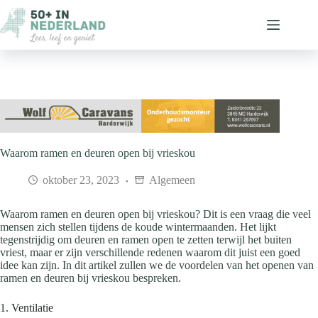
Ga
naar
de
inhoud
Waarom ramen en deuren open bij vrieskou
oktober 23, 2023
Algemeen
Waarom ramen en deuren open bij vrieskou? Dit is een vraag die veel
mensen zich stellen tijdens de koude wintermaanden. Het lijkt
tegenstrijdig om deuren en ramen open te zetten terwijl het buiten
vriest, maar er zijn verschillende redenen waarom dit juist een goed
idee kan zijn. In dit artikel zullen we de voordelen van het openen van
ramen en deuren bij vrieskou bespreken.
1. Ventilatie