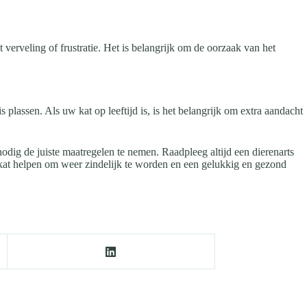
verveling of frustratie. Het is belangrijk om de oorzaak van het
plassen. Als uw kat op leeftijd is, is het belangrijk om extra aandacht
nodig de juiste maatregelen te nemen. Raadpleeg altijd een dierenarts
 kat helpen om weer zindelijk te worden en een gelukkig en gezond