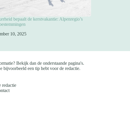
rheid bepaalt de kerstvakantie: Alpenregio’s
pbestemmingen
mber 10, 2025
ormatie? Bekijk dan de onderstaande pagina's.
e bijvoorbeeld een tip hebt voor de redactie.
 redactie
ntact