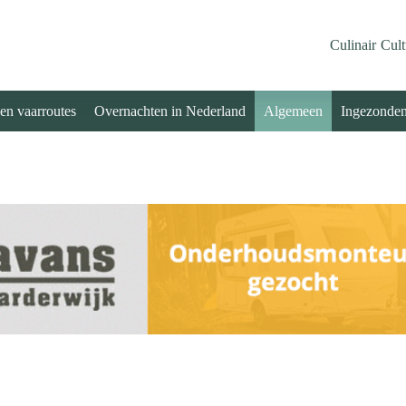
Culinair
Cult
 en vaarroutes
Overnachten in Nederland
Algemeen
Ingezonde