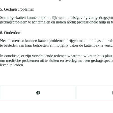
5. Gedragsproblemen
Sommige katten kunnen onzindelijk worden als gevolg van gedragsproblem
gedragsprobleem te achterhalen en indien nodig professionele hulp in
6. Ouderdom
Net als mensen kunnen katten problemen krijgen met hun blaascontrole n
te besteden aan haar behoeften en mogelijk vaker de kattenbak te vers
In conclusie, er zijn verschillende redenen waarom uw kat in huis plast
om medische problemen uit te sluiten en overleg met een gedragsspecia
leven te leiden.