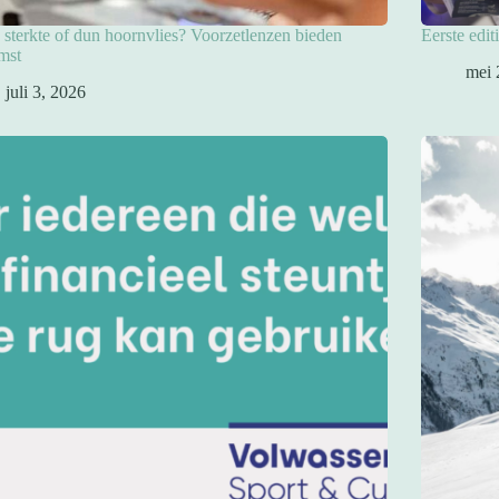
sterkte of dun hoornvlies? Voorzetlenzen bieden
Eerste edit
mst
mei 
juli 3, 2026