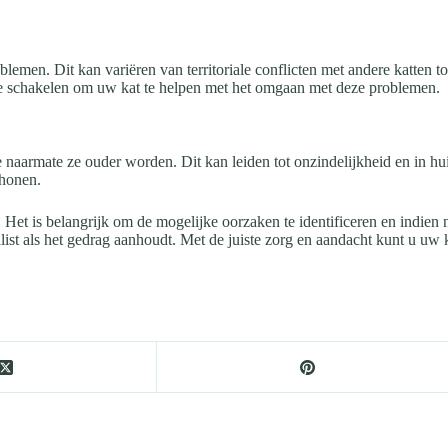
en. Dit kan variëren van territoriale conflicten met andere katten tot 
 te schakelen om uw kat te helpen met het omgaan met deze problemen.
aarmate ze ouder worden. Dit kan leiden tot onzindelijkheid en in huis 
chonen.
. Het is belangrijk om de mogelijke oorzaken te identificeren en indien 
list als het gedrag aanhoudt. Met de juiste zorg en aandacht kunt u uw