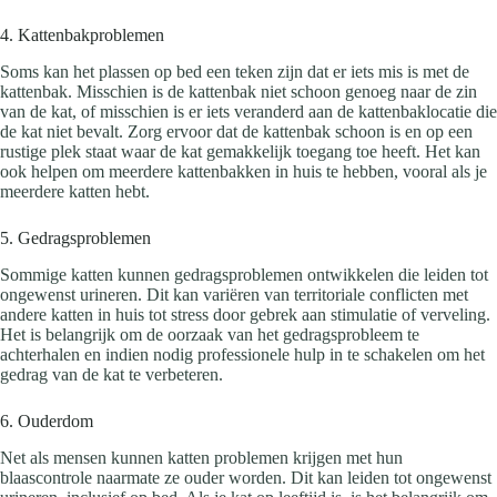
4. Kattenbakproblemen
Soms kan het plassen op bed een teken zijn dat er iets mis is met de
kattenbak. Misschien is de kattenbak niet schoon genoeg naar de zin
van de kat, of misschien is er iets veranderd aan de kattenbaklocatie die
de kat niet bevalt. Zorg ervoor dat de kattenbak schoon is en op een
rustige plek staat waar de kat gemakkelijk toegang toe heeft. Het kan
ook helpen om meerdere kattenbakken in huis te hebben, vooral als je
meerdere katten hebt.
5. Gedragsproblemen
Sommige katten kunnen gedragsproblemen ontwikkelen die leiden tot
ongewenst urineren. Dit kan variëren van territoriale conflicten met
andere katten in huis tot stress door gebrek aan stimulatie of verveling.
Het is belangrijk om de oorzaak van het gedragsprobleem te
achterhalen en indien nodig professionele hulp in te schakelen om het
gedrag van de kat te verbeteren.
6. Ouderdom
Net als mensen kunnen katten problemen krijgen met hun
blaascontrole naarmate ze ouder worden. Dit kan leiden tot ongewenst