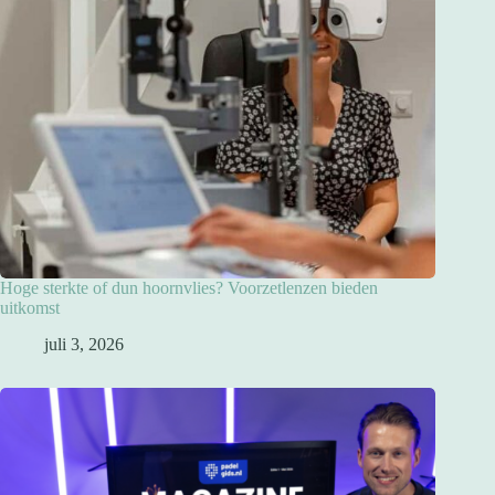
Hoge sterkte of dun hoornvlies? Voorzetlenzen bieden
uitkomst
juli 3, 2026