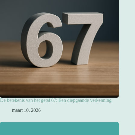
De betekenis van het getal 67: Een diepgaande verkenning
maart 10, 2026