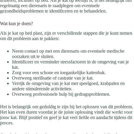
urineren, inclusief op bed. Als je kat op leeftijd is, is het belangrijk om
regelmatig een dierenarts te raadplegen om eventuele
gezondheidsproblemen te identificeren en te behandelen.
Wat kun je doen?
Als je kat op bed plast, zijn er verschillende stappen die je kunt nemen
om dit probleem aan te pakken:
Neem contact op met een dierenarts om eventuele medische
oorzaken uit te sluiten.
Identificeer en verminder stressfactoren in de omgeving van je
kat.
Zorg voor een schone en toegankelijke kattenbak.
Overweeg sterilisatie of castratie van je kat.
Verrijk de omgeving van je kat met speelgoed, krabpalen en
andere stimulerende activiteiten.
Overweeg professionele hulp bij gedragsproblemen.
Het is belangrijk om geduldig te zijn bij het oplossen van dit probleem.
Het kan even duren voordat je de juiste oplossing vindt die werkt voor
jouw kat. Blijf positief en geef je kat veel liefde en aandacht tijdens dit
proces.