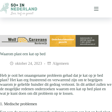
Ga
naar
de
inhoud
Waarom plast een kat op bed
oktober 24, 2023
Algemeen
Heb je ooit het onaangename probleem gehad dat je kat op je bed
plast? Het kan erg frustrerend en verwarrend zijn om te begrijpen
waarom je geliefde huisdier dit gedrag vertoont. In dit artikel zullen we
de mogelijke redenen onderzoeken waarom een kat op bed plast en
wat je kunt doen om dit probleem op te lossen.
1. Medische problemen