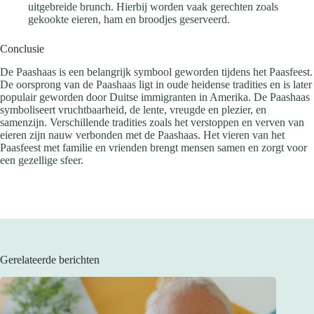
uitgebreide brunch. Hierbij worden vaak gerechten zoals
gekookte eieren, ham en broodjes geserveerd.
Conclusie
De Paashaas is een belangrijk symbool geworden tijdens het Paasfeest.
De oorsprong van de Paashaas ligt in oude heidense tradities en is later
populair geworden door Duitse immigranten in Amerika. De Paashaas
symboliseert vruchtbaarheid, de lente, vreugde en plezier, en
samenzijn. Verschillende tradities zoals het verstoppen en verven van
eieren zijn nauw verbonden met de Paashaas. Het vieren van het
Paasfeest met familie en vrienden brengt mensen samen en zorgt voor
een gezellige sfeer.
Gerelateerde berichten