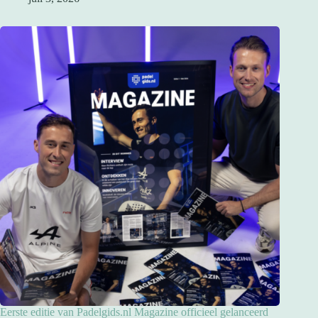
Eerste editie van Padelgids.nl Magazine officieel gelanceerd