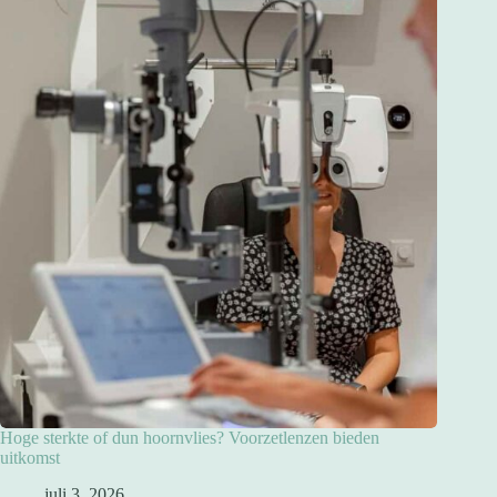
Hoge sterkte of dun hoornvlies? Voorzetlenzen bieden
uitkomst
juli 3, 2026