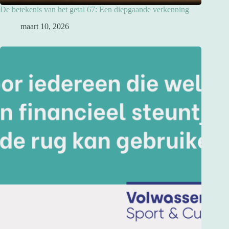
De betekenis van het getal 67: Een diepgaande verkenning
maart 10, 2026