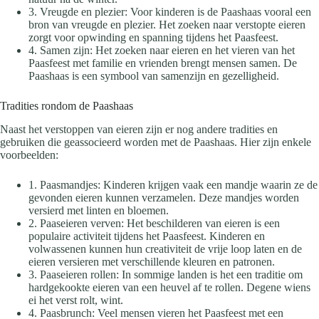
3. Vreugde en plezier: Voor kinderen is de Paashaas vooral een
bron van vreugde en plezier. Het zoeken naar verstopte eieren
zorgt voor opwinding en spanning tijdens het Paasfeest.
4. Samen zijn: Het zoeken naar eieren en het vieren van het
Paasfeest met familie en vrienden brengt mensen samen. De
Paashaas is een symbool van samenzijn en gezelligheid.
Tradities rondom de Paashaas
Naast het verstoppen van eieren zijn er nog andere tradities en
gebruiken die geassocieerd worden met de Paashaas. Hier zijn enkele
voorbeelden:
1. Paasmandjes: Kinderen krijgen vaak een mandje waarin ze de
gevonden eieren kunnen verzamelen. Deze mandjes worden
versierd met linten en bloemen.
2. Paaseieren verven: Het beschilderen van eieren is een
populaire activiteit tijdens het Paasfeest. Kinderen en
volwassenen kunnen hun creativiteit de vrije loop laten en de
eieren versieren met verschillende kleuren en patronen.
3. Paaseieren rollen: In sommige landen is het een traditie om
hardgekookte eieren van een heuvel af te rollen. Degene wiens
ei het verst rolt, wint.
4. Paasbrunch: Veel mensen vieren het Paasfeest met een