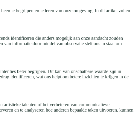
 heen te begrijpen en te leren van onze omgeving. In dit artikel zullen
rends identificeren die anders mogelijk aan onze aandacht zouden
 van informatie door middel van observatie stelt ons in staat om
ntenties beter begrijpen. Dit kan van onschatbare waarde zijn in
rag identificeren, wat ons helpt om betere inzichten te krijgen in de
n artistieke talenten of het verbeteren van communicatieve
erveren en te analyseren hoe anderen bepaalde taken uitvoeren, kunnen