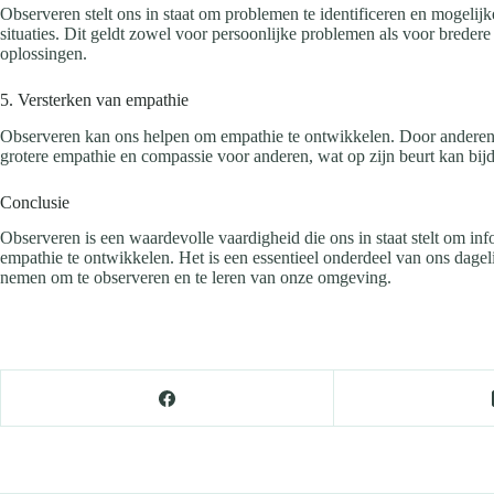
Observeren stelt ons in staat om problemen te identificeren en mogeli
situaties. Dit geldt zowel voor persoonlijke problemen als voor brede
oplossingen.
5. Versterken van empathie
Observeren kan ons helpen om empathie te ontwikkelen. Door anderen te 
grotere empathie en compassie voor anderen, wat op zijn beurt kan bijd
Conclusie
Observeren is een waardevolle vaardigheid die ons in staat stelt om inf
empathie te ontwikkelen. Het is een essentieel onderdeel van ons dagel
nemen om te observeren en te leren van onze omgeving.