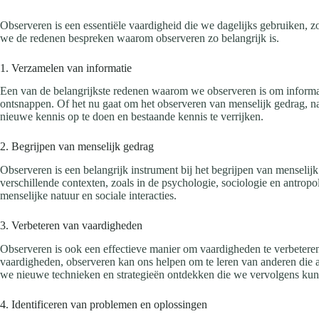
Observeren is een essentiële vaardigheid die we dagelijks gebruiken, zon
we de redenen bespreken waarom observeren zo belangrijk is.
1. Verzamelen van informatie
Een van de belangrijkste redenen waarom we observeren is om informat
ontsnappen. Of het nu gaat om het observeren van menselijk gedrag, na
nieuwe kennis op te doen en bestaande kennis te verrijken.
2. Begrijpen van menselijk gedrag
Observeren is een belangrijk instrument bij het begrijpen van menselij
verschillende contexten, zoals in de psychologie, sociologie en antropo
menselijke natuur en sociale interacties.
3. Verbeteren van vaardigheden
Observeren is ook een effectieve manier om vaardigheden te verbeteren
vaardigheden, observeren kan ons helpen om te leren van anderen die 
we nieuwe technieken en strategieën ontdekken die we vervolgens kun
4. Identificeren van problemen en oplossingen