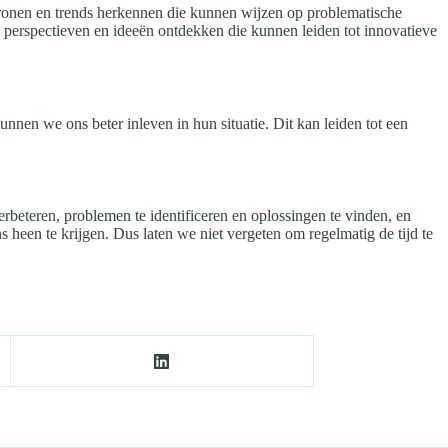
tronen en trends herkennen die kunnen wijzen op problematische
 perspectieven en ideeën ontdekken die kunnen leiden tot innovatieve
nen we ons beter inleven in hun situatie. Dit kan leiden tot een
erbeteren, problemen te identificeren en oplossingen te vinden, en
 heen te krijgen. Dus laten we niet vergeten om regelmatig de tijd te