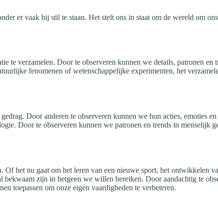
der er vaak bij stil te staan. Het stelt ons in staat om de wereld om ons
ie te verzamelen. Door te observeren kunnen we details, patronen en t
tuurlijke fenomenen of wetenschappelijke experimenten, het verzamelen
k gedrag. Door anderen te observeren kunnen we hun acties, emoties en i
logie. Door te observeren kunnen we patronen en trends in menselijk ged
. Of het nu gaat om het leren van een nieuwe sport, het ontwikkelen va
al bekwaam zijn in hetgeen we willen bereiken. Door aandachtig te obs
nen toepassen om onze eigen vaardigheden te verbeteren.