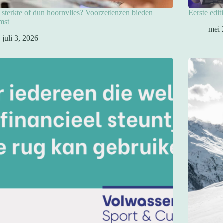
sterkte of dun hoornvlies? Voorzetlenzen bieden
Eerste edit
mst
mei 
juli 3, 2026