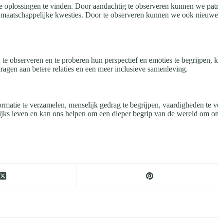
jke oplossingen te vinden. Door aandachtig te observeren kunnen we pa
re maatschappelijke kwesties. Door te observeren kunnen we ook nieuwe
observeren en te proberen hun perspectief en emoties te begrijpen, kun
ragen aan betere relaties en een meer inclusieve samenleving.
ormatie te verzamelen, menselijk gedrag te begrijpen, vaardigheden te v
ijks leven en kan ons helpen om een dieper begrip van de wereld om ons