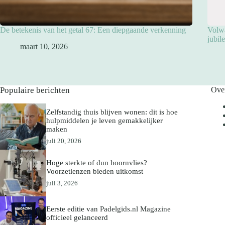
De betekenis van het getal 67: Een diepgaande verkenning
Volwa
jubil
maart 10, 2026
Populaire berichten
Ove
Zelfstandig thuis blijven wonen: dit is hoe
hulpmiddelen je leven gemakkelijker
maken
juli 20, 2026
Hoge sterkte of dun hoornvlies?
Voorzetlenzen bieden uitkomst
juli 3, 2026
Eerste editie van Padelgids.nl Magazine
officieel gelanceerd