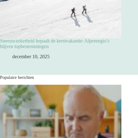
Sneeuwzekerheid bepaalt de kerstvakantie: Alpenregio’s
blijven topbestemmingen
december 10, 2025
Populaire berichten