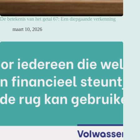
De betekenis van het getal 67: Een diepgaande verkenning
maart 10, 2026