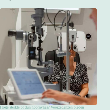
Hoge sterkte of dun hoornvlies? Voorzetlenzen bieden