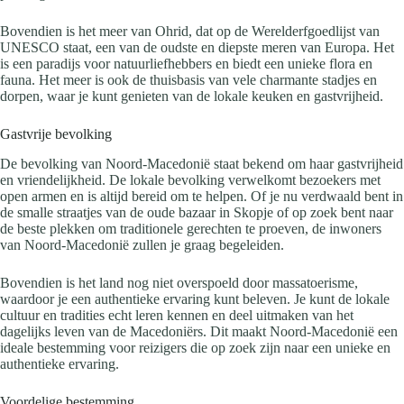
Bovendien is het meer van Ohrid, dat op de Werelderfgoedlijst van
UNESCO staat, een van de oudste en diepste meren van Europa. Het
is een paradijs voor natuurliefhebbers en biedt een unieke flora en
fauna. Het meer is ook de thuisbasis van vele charmante stadjes en
dorpen, waar je kunt genieten van de lokale keuken en gastvrijheid.
Gastvrije bevolking
De bevolking van Noord-Macedonië staat bekend om haar gastvrijheid
en vriendelijkheid. De lokale bevolking verwelkomt bezoekers met
open armen en is altijd bereid om te helpen. Of je nu verdwaald bent in
de smalle straatjes van de oude bazaar in Skopje of op zoek bent naar
de beste plekken om traditionele gerechten te proeven, de inwoners
van Noord-Macedonië zullen je graag begeleiden.
Bovendien is het land nog niet overspoeld door massatoerisme,
waardoor je een authentieke ervaring kunt beleven. Je kunt de lokale
cultuur en tradities echt leren kennen en deel uitmaken van het
dagelijks leven van de Macedoniërs. Dit maakt Noord-Macedonië een
ideale bestemming voor reizigers die op zoek zijn naar een unieke en
authentieke ervaring.
Voordelige bestemming