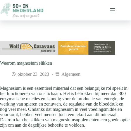
Ga
naar
de
inhoud
Waarom magnesium slikken
oktober 23, 2023
Algemeen
Magnesium is een essentieel mineraal dat een belangrijke rol speelt in
het functioneren van ons lichaam. Het is betrokken bij meer dan 300
enzymatische reacties en is nodig voor de productie van energie, de
werking van spieren en zenuwen, de regulatie van de bloeddruk en
nog veel meer. Ondanks dat magnesium in veel voedingsmiddelen
voorkomt, hebben veel mensen toch een tekort aan dit mineraal.
Daarom kan het slikken van magnesiumsupplementen een goede optie
zijn om aan de dagelijkse behoefte te voldoen.