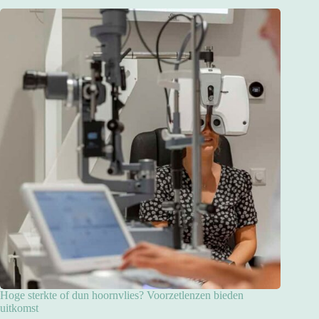
Hoge sterkte of dun hoornvlies? Voorzetlenzen bieden
uitkomst