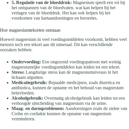
5. Regulatie van de bloeddruk:
Magnesium speelt een rol bij
het ontspannen van de bloedvaten, wat kan helpen bij het
verlagen van de bloeddruk. Het kan ook helpen bij het
voorkomen van hartaandoeningen en beroertes.
Hoe magnesiumtekorten ontstaan
Hoewel magnesium in veel voedingsmiddelen voorkomt, hebben veel
mensen toch een tekort aan dit mineraal. Dit kan verschillende
oorzaken hebben:
Ondervoeding:
Een ongezond voedingspatroon met weinig
magnesiumrijke voedingsmiddelen kan leiden tot een tekort.
Stress:
Langdurige stress kan de magnesiumniveaus in het
lichaam uitputten.
Medicatiegebruik:
Bepaalde medicijnen, zoals diuretica en
antibiotica, kunnen de opname en het behoud van magnesium
beïnvloeden.
Alcoholgebruik:
Overmatig alcoholgebruik kan leiden tot een
verhoogde uitscheiding van magnesium via de urine.
Maag- en darmproblemen:
Aandoeningen zoals de ziekte van
Crohn en coeliakie kunnen de opname van magnesium
verminderen.