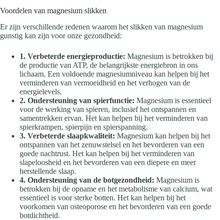
Voordelen van magnesium slikken
Er zijn verschillende redenen waarom het slikken van magnesium
gunstig kan zijn voor onze gezondheid:
1. Verbeterde energieproductie:
Magnesium is betrokken bij
de productie van ATP, de belangrijkste energiebron in ons
lichaam. Een voldoende magnesiumniveau kan helpen bij het
verminderen van vermoeidheid en het verhogen van de
energielevels.
2. Ondersteuning van spierfunctie:
Magnesium is essentieel
voor de werking van spieren, inclusief het ontspannen en
samentrekken ervan. Het kan helpen bij het verminderen van
spierkrampen, spierpijn en spierspanning.
3. Verbeterde slaapkwaliteit:
Magnesium kan helpen bij het
ontspannen van het zenuwstelsel en het bevorderen van een
goede nachtrust. Het kan helpen bij het verminderen van
slapeloosheid en het bevorderen van een diepere en meer
herstellende slaap.
4. Ondersteuning van de botgezondheid:
Magnesium is
betrokken bij de opname en het metabolisme van calcium, wat
essentieel is voor sterke botten. Het kan helpen bij het
voorkomen van osteoporose en het bevorderen van een goede
botdichtheid.