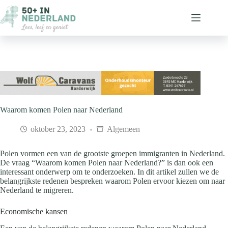
Ga
naar
de
inhoud
Waarom komen Polen naar Nederland
oktober 23, 2023
Algemeen
Polen vormen een van de grootste groepen immigranten in Nederland.
De vraag “Waarom komen Polen naar Nederland?” is dan ook een
interessant onderwerp om te onderzoeken. In dit artikel zullen we de
belangrijkste redenen bespreken waarom Polen ervoor kiezen om naar
Nederland te migreren.
Economische kansen