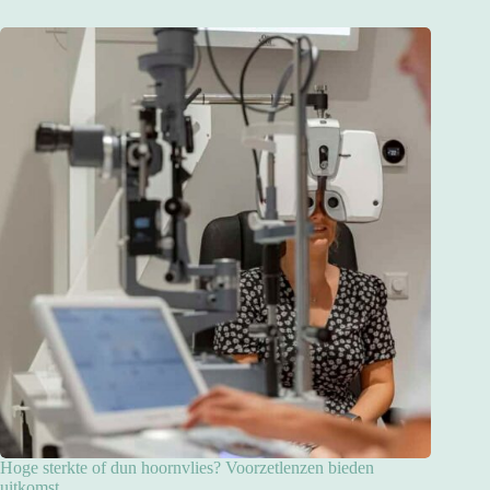
Hoge sterkte of dun hoornvlies? Voorzetlenzen bieden
uitkomst