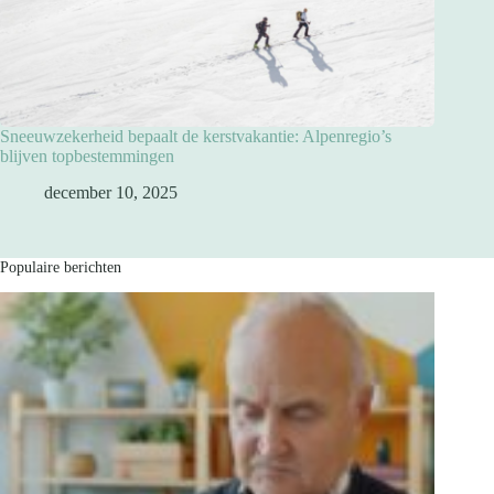
Sneeuwzekerheid bepaalt de kerstvakantie: Alpenregio’s
blijven topbestemmingen
december 10, 2025
Populaire berichten