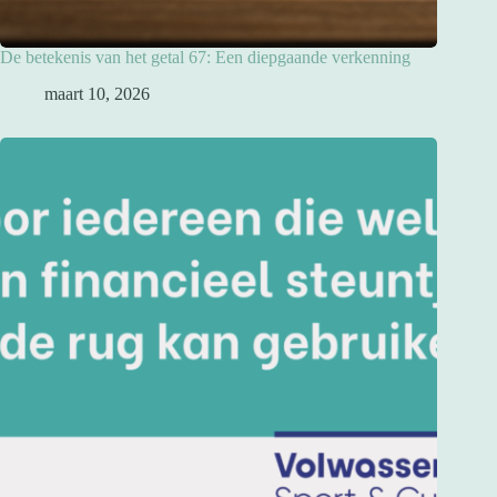
De betekenis van het getal 67: Een diepgaande verkenning
maart 10, 2026