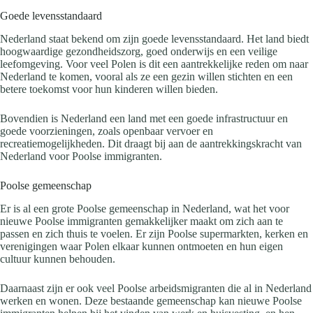
Goede levensstandaard
Nederland staat bekend om zijn goede levensstandaard. Het land biedt
hoogwaardige gezondheidszorg, goed onderwijs en een veilige
leefomgeving. Voor veel Polen is dit een aantrekkelijke reden om naar
Nederland te komen, vooral als ze een gezin willen stichten en een
betere toekomst voor hun kinderen willen bieden.
Bovendien is Nederland een land met een goede infrastructuur en
goede voorzieningen, zoals openbaar vervoer en
recreatiemogelijkheden. Dit draagt bij aan de aantrekkingskracht van
Nederland voor Poolse immigranten.
Poolse gemeenschap
Er is al een grote Poolse gemeenschap in Nederland, wat het voor
nieuwe Poolse immigranten gemakkelijker maakt om zich aan te
passen en zich thuis te voelen. Er zijn Poolse supermarkten, kerken en
verenigingen waar Polen elkaar kunnen ontmoeten en hun eigen
cultuur kunnen behouden.
Daarnaast zijn er ook veel Poolse arbeidsmigranten die al in Nederland
werken en wonen. Deze bestaande gemeenschap kan nieuwe Poolse