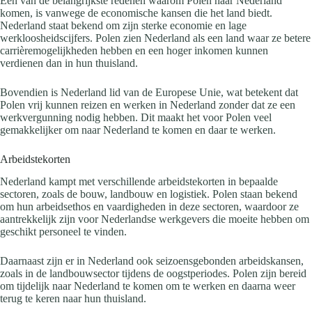
Een van de belangrijkste redenen waarom Polen naar Nederland
komen, is vanwege de economische kansen die het land biedt.
Nederland staat bekend om zijn sterke economie en lage
werkloosheidscijfers. Polen zien Nederland als een land waar ze betere
carrièremogelijkheden hebben en een hoger inkomen kunnen
verdienen dan in hun thuisland.
Bovendien is Nederland lid van de Europese Unie, wat betekent dat
Polen vrij kunnen reizen en werken in Nederland zonder dat ze een
werkvergunning nodig hebben. Dit maakt het voor Polen veel
gemakkelijker om naar Nederland te komen en daar te werken.
Arbeidstekorten
Nederland kampt met verschillende arbeidstekorten in bepaalde
sectoren, zoals de bouw, landbouw en logistiek. Polen staan bekend
om hun arbeidsethos en vaardigheden in deze sectoren, waardoor ze
aantrekkelijk zijn voor Nederlandse werkgevers die moeite hebben om
geschikt personeel te vinden.
Daarnaast zijn er in Nederland ook seizoensgebonden arbeidskansen,
zoals in de landbouwsector tijdens de oogstperiodes. Polen zijn bereid
om tijdelijk naar Nederland te komen om te werken en daarna weer
terug te keren naar hun thuisland.