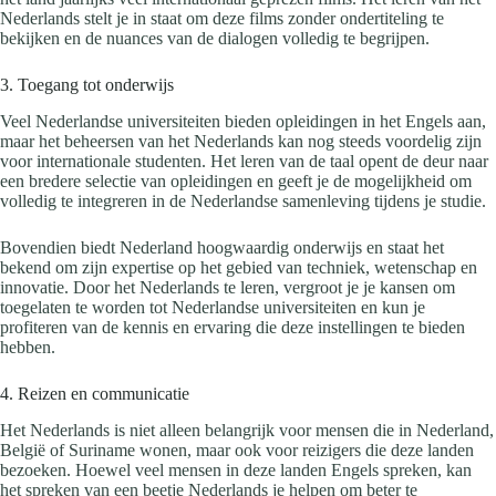
Nederlands stelt je in staat om deze films zonder ondertiteling te
bekijken en de nuances van de dialogen volledig te begrijpen.
3. Toegang tot onderwijs
Veel Nederlandse universiteiten bieden opleidingen in het Engels aan,
maar het beheersen van het Nederlands kan nog steeds voordelig zijn
voor internationale studenten. Het leren van de taal opent de deur naar
een bredere selectie van opleidingen en geeft je de mogelijkheid om
volledig te integreren in de Nederlandse samenleving tijdens je studie.
Bovendien biedt Nederland hoogwaardig onderwijs en staat het
bekend om zijn expertise op het gebied van techniek, wetenschap en
innovatie. Door het Nederlands te leren, vergroot je je kansen om
toegelaten te worden tot Nederlandse universiteiten en kun je
profiteren van de kennis en ervaring die deze instellingen te bieden
hebben.
4. Reizen en communicatie
Het Nederlands is niet alleen belangrijk voor mensen die in Nederland,
België of Suriname wonen, maar ook voor reizigers die deze landen
bezoeken. Hoewel veel mensen in deze landen Engels spreken, kan
het spreken van een beetje Nederlands je helpen om beter te