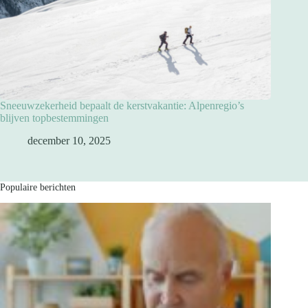
Sneeuwzekerheid bepaalt de kerstvakantie: Alpenregio’s
blijven topbestemmingen
december 10, 2025
Populaire berichten