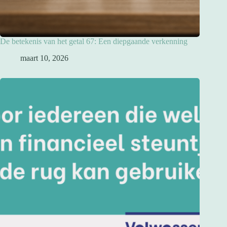
De betekenis van het getal 67: Een diepgaande verkenning
maart 10, 2026