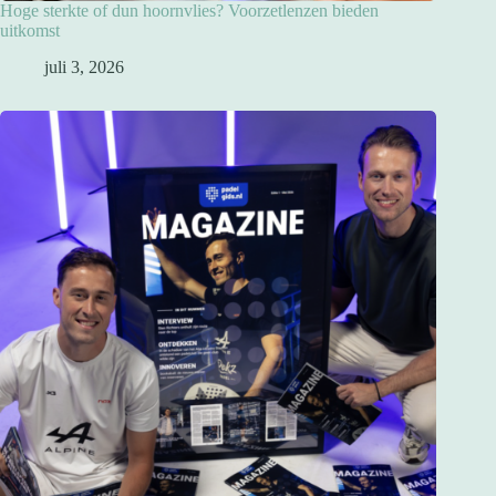
Hoge sterkte of dun hoornvlies? Voorzetlenzen bieden
uitkomst
juli 3, 2026