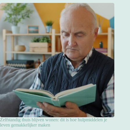
Zelfstandig thuis blijven wonen: dit is hoe hulpmiddelen je
leven gemakkelijker maken