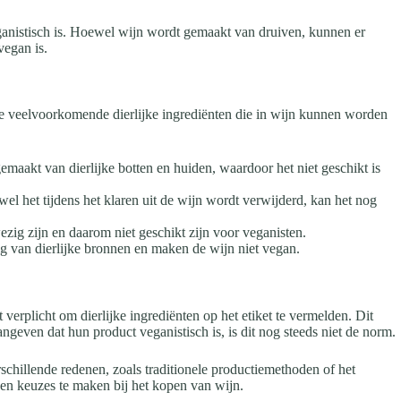
veganistisch is. Hoewel wijn wordt gemaakt van druiven, kunnen er
vegan is.
kele veelvoorkomende dierlijke ingrediënten die in wijn kunnen worden
emaakt van dierlijke botten en huiden, waardoor het niet geschikt is
l het tijdens het klaren uit de wijn wordt verwijderd, kan het nog
ezig zijn en daarom niet geschikt zijn voor veganisten.
g van dierlijke bronnen en maken de wijn niet vegan.
t verplicht om dierlijke ingrediënten op het etiket te vermelden. Dit
geven dat hun product veganistisch is, is dit nog steeds niet de norm.
schillende redenen, zoals traditionele productiemethoden of het
en keuzes te maken bij het kopen van wijn.