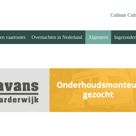
Culinair
Cult
 en vaarroutes
Overnachten in Nederland
Algemeen
Ingezonde