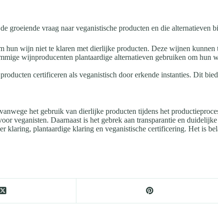
de groeiende vraag naar veganistische producten en die alternatieven bi
un wijn niet te klaren met dierlijke producten. Deze wijnen kunnen tr
ommige wijnproducenten plantaardige alternatieven gebruiken om hun wij
oducten certificeren als veganistisch door erkende instanties. Dit bied
vanwege het gebruik van dierlijke producten tijdens het productieproces
oor veganisten. Daarnaast is het gebrek aan transparantie en duidelijke 
r klaring, plantaardige klaring en veganistische certificering. Het is b