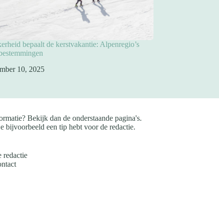
rheid bepaalt de kerstvakantie: Alpenregio’s
pbestemmingen
mber 10, 2025
ormatie? Bekijk dan de onderstaande pagina's.
e bijvoorbeeld een tip hebt voor de redactie.
 redactie
ntact