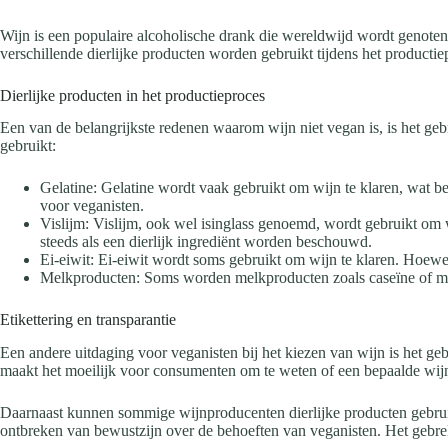
Wijn is een populaire alcoholische drank die wereldwijd wordt genoten.
verschillende dierlijke producten worden gebruikt tijdens het productie
Dierlijke producten in het productieproces
Een van de belangrijkste redenen waarom wijn niet vegan is, is het geb
gebruikt:
Gelatine: Gelatine wordt vaak gebruikt om wijn te klaren, wat be
voor veganisten.
Vislijm: Vislijm, ook wel isinglass genoemd, wordt gebruikt om 
steeds als een dierlijk ingrediënt worden beschouwd.
Ei-eiwit: Ei-eiwit wordt soms gebruikt om wijn te klaren. Hoewel 
Melkproducten: Soms worden melkproducten zoals caseïne of melk
Etikettering en transparantie
Een andere uitdaging voor veganisten bij het kiezen van wijn is het gebre
maakt het moeilijk voor consumenten om te weten of een bepaalde wijn 
Daarnaast kunnen sommige wijnproducenten dierlijke producten gebruiken
ontbreken van bewustzijn over de behoeften van veganisten. Het gebre