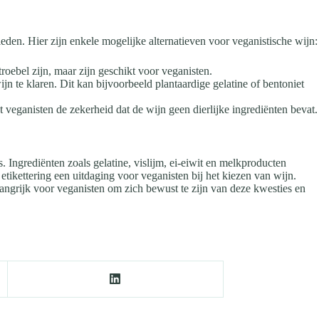
eden. Hier zijn enkele mogelijke alternatieven voor veganistische wijn:
oebel zijn, maar zijn geschikt voor veganisten.
n te klaren. Dit kan bijvoorbeeld plantaardige gelatine of bentoniet
t veganisten de zekerheid dat de wijn geen dierlijke ingrediënten bevat.
. Ingrediënten zoals gelatine, vislijm, ei-eiwit en melkproducten
etikettering een uitdaging voor veganisten bij het kiezen van wijn.
elangrijk voor veganisten om zich bewust te zijn van deze kwesties en