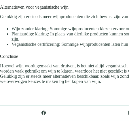
Alternatieven voor veganistische wijn
Gelukkig zijn er steeds meer wijnproducenten die zich bewust zijn van 
Wijn zonder klaring: Sommige wijnproducenten kiezen ervoor om h
Plantaardige klaring: In plaats van dierlijke producten kunnen s
zijn.
Veganistische certificering: Sommige wijnproducenten laten hun pr
Conclusie
Hoewel wijn wordt gemaakt van druiven, is het niet altijd veganistisch 
worden vaak gebruikt om wijn te klaren, waardoor het niet geschikt is v
Gelukkig zijn er steeds meer alternatieven beschikbaar, zoals wijn zonde
weloverwogen keuzes te maken bij het kopen van wijn.