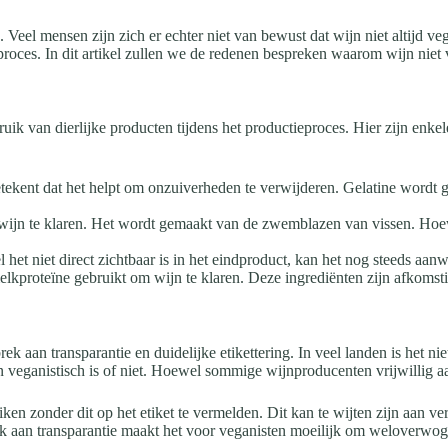
 Veel mensen zijn zich er echter niet van bewust dat wijn niet altijd 
proces. In dit artikel zullen we de redenen bespreken waarom wijn niet 
ruik van dierlijke producten tijdens het productieproces. Hier zijn en
tekent dat het helpt om onzuiverheden te verwijderen. Gelatine wordt g
wijn te klaren. Het wordt gemaakt van de zwemblazen van vissen. Hoewe
het niet direct zichtbaar is in het eindproduct, kan het nog steeds aanw
proteïne gebruikt om wijn te klaren. Deze ingrediënten zijn afkomsti
k aan transparantie en duidelijke etikettering. In veel landen is het nie
veganistisch is of niet. Hoewel sommige wijnproducenten vrijwillig aan
 zonder dit op het etiket te vermelden. Dit kan te wijten zijn aan ver
k aan transparantie maakt het voor veganisten moeilijk om weloverwog