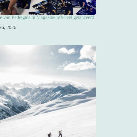
ie van Padelgids.nl Magazine officieel gelanceerd
26, 2026