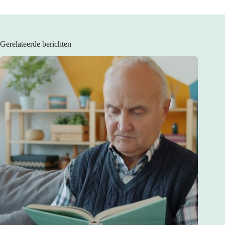
Gerelateerde berichten