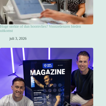
Hoge sterkte of dun hoornvlies? Voorzetlenzen bieden
uitkomst
juli 3, 2026