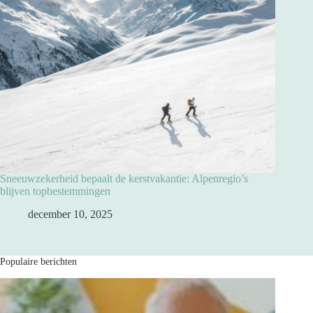
Sneeuwzekerheid bepaalt de kerstvakantie: Alpenregio’s
blijven topbestemmingen
december 10, 2025
Populaire berichten