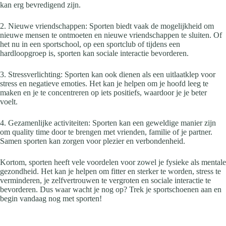
kan erg bevredigend zijn.
2. Nieuwe vriendschappen: Sporten biedt vaak de mogelijkheid om
nieuwe mensen te ontmoeten en nieuwe vriendschappen te sluiten. Of
het nu in een sportschool, op een sportclub of tijdens een
hardloopgroep is, sporten kan sociale interactie bevorderen.
3. Stressverlichting: Sporten kan ook dienen als een uitlaatklep voor
stress en negatieve emoties. Het kan je helpen om je hoofd leeg te
maken en je te concentreren op iets positiefs, waardoor je je beter
voelt.
4. Gezamenlijke activiteiten: Sporten kan een geweldige manier zijn
om quality time door te brengen met vrienden, familie of je partner.
Samen sporten kan zorgen voor plezier en verbondenheid.
Kortom, sporten heeft vele voordelen voor zowel je fysieke als mentale
gezondheid. Het kan je helpen om fitter en sterker te worden, stress te
verminderen, je zelfvertrouwen te vergroten en sociale interactie te
bevorderen. Dus waar wacht je nog op? Trek je sportschoenen aan en
begin vandaag nog met sporten!