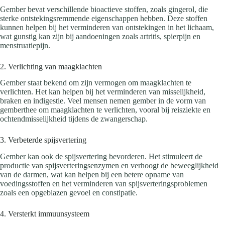
Gember bevat verschillende bioactieve stoffen, zoals gingerol, die
sterke ontstekingsremmende eigenschappen hebben. Deze stoffen
kunnen helpen bij het verminderen van ontstekingen in het lichaam,
wat gunstig kan zijn bij aandoeningen zoals artritis, spierpijn en
menstruatiepijn.
2. Verlichting van maagklachten
Gember staat bekend om zijn vermogen om maagklachten te
verlichten. Het kan helpen bij het verminderen van misselijkheid,
braken en indigestie. Veel mensen nemen gember in de vorm van
gemberthee om maagklachten te verlichten, vooral bij reisziekte en
ochtendmisselijkheid tijdens de zwangerschap.
3. Verbeterde spijsvertering
Gember kan ook de spijsvertering bevorderen. Het stimuleert de
productie van spijsverteringsenzymen en verhoogt de beweeglijkheid
van de darmen, wat kan helpen bij een betere opname van
voedingsstoffen en het verminderen van spijsverteringsproblemen
zoals een opgeblazen gevoel en constipatie.
4. Versterkt immuunsysteem