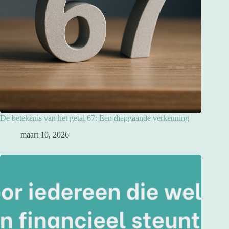
De betekenis van het getal 67: Een diepgaande verkenning
maart 10, 2026