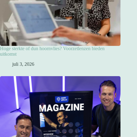
Hoge sterkte of dun hoornvlies? Voorzetlenzen bieden
uitkomst
juli 3, 2026