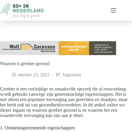
Ga
naar
de
inhoud
Waarom is gember gezond
oktober 23, 2023
Algemeen
Gember is een veelzijdige en smaakvolle specerij die al eeuwenlang
wordt gebruikt vanwege zijn geneeskrachtige eigenschappen. Het is
niet alleen een populaire toevoeging aan gerechten en drankjes, maar
het biedt ook tal van gezondheidsvoordelen. In dit artikel zullen we
dieper ingaan op waarom gember gezond is en waarom het een
waardevolle toevoeging kan zijn aan je dieet.
1. Ontstekingsremmende eigenschappen