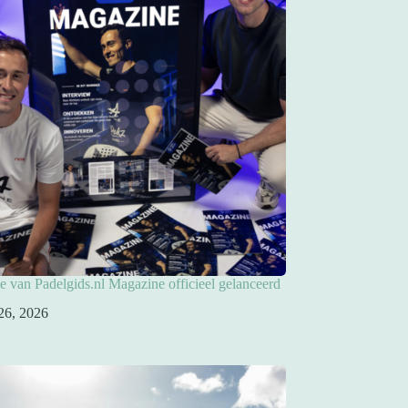
ie van Padelgids.nl Magazine officieel gelanceerd
26, 2026