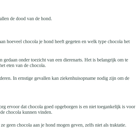
evallen de dood van de hond.
 aan hoeveel chocola je hond heeft gegeten en welk type chocola het
 gedaan onder toezicht van een dierenarts. Het is belangrijk om te
 het eten van de chocola.
nderen. In ernstige gevallen kan ziekenhuisopname nodig zijn om de
org ervoor dat chocola goed opgeborgen is en niet toegankelijk is voor
 de chocola kunnen vinden.
e geen chocola aan je hond mogen geven, zelfs niet als traktatie.