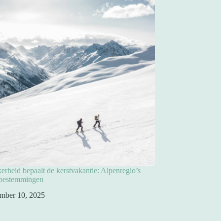
rheid bepaalt de kerstvakantie: Alpenregio’s
pbestemmingen
mber 10, 2025