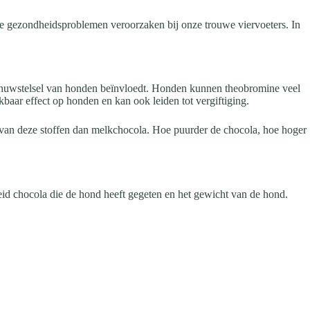
tige gezondheidsproblemen veroorzaken bij onze trouwe viervoeters. In
 zenuwstelsel van honden beïnvloedt. Honden kunnen theobromine veel
baar effect op honden en kan ook leiden tot vergiftiging.
 van deze stoffen dan melkchocola. Hoe puurder de chocola, hoe hoger
d chocola die de hond heeft gegeten en het gewicht van de hond.