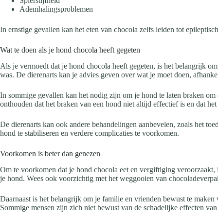
Spierstijfheid
Ademhalingsproblemen
In ernstige gevallen kan het eten van chocola zelfs leiden tot epilepti
Wat te doen als je hond chocola heeft gegeten
Als je vermoedt dat je hond chocola heeft gegeten, is het belangrijk o
was. De dierenarts kan je advies geven over wat je moet doen, afhankeli
In sommige gevallen kan het nodig zijn om je hond te laten braken om d
onthouden dat het braken van een hond niet altijd effectief is en dat het
De dierenarts kan ook andere behandelingen aanbevelen, zoals het toed
hond te stabiliseren en verdere complicaties te voorkomen.
Voorkomen is beter dan genezen
Om te voorkomen dat je hond chocola eet en vergiftiging veroorzaakt, i
je hond. Wees ook voorzichtig met het weggooien van chocoladeverpa
Daarnaast is het belangrijk om je familie en vrienden bewust te maken 
Sommige mensen zijn zich niet bewust van de schadelijke effecten van 