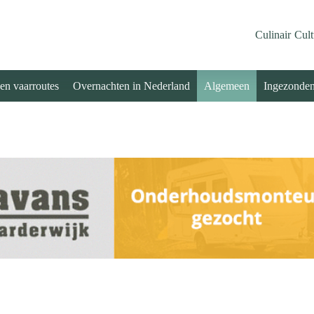
Culinair
Cult
 en vaarroutes
Overnachten in Nederland
Algemeen
Ingezonde