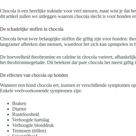
Chocola is een heerlijke traktatie voor veel mensen, maar wist je dat 
dit artikel zullen we uitleggen waarom chocola slecht is voor honden en
De schadelijke stoffen in chocola
Chocola bevat twee belangrijke stoffen die giftig zijn voor honden: 
langzamer afbreken dan mensen, waardoor het zich kan opstapelen in hu
De hoeveelheid theobromine en cafeïne in chocola varieert, afhankeli
het theobrominegehalte. Dit betekent dat pure chocola het meest giftig 
De effecten van chocola op honden
Wanneer een hond chocola eet, kunnen er verschillende symptomen opt
Enkele veelvoorkomende symptomen zijn:
Braken
Diarree
Rusteloosheid
Verhoogde hartslag
Verhoogde bloeddruk
Tremoren (trillen)