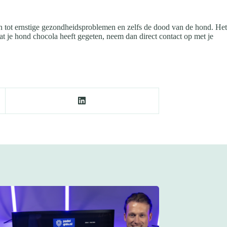
n tot ernstige gezondheidsproblemen en zelfs de dood van de hond. Het
at je hond chocola heeft gegeten, neem dan direct contact op met je