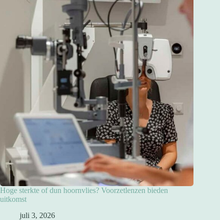
Hoge sterkte of dun hoornvlies? Voorzetlenzen bieden
uitkomst
juli 3, 2026