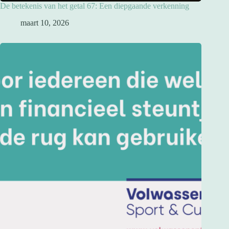
De betekenis van het getal 67: Een diepgaande verkenning
maart 10, 2026