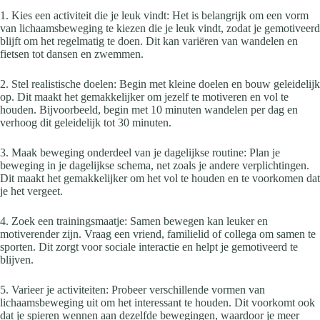
1. Kies een activiteit die je leuk vindt: Het is belangrijk om een vorm
van lichaamsbeweging te kiezen die je leuk vindt, zodat je gemotiveerd
blijft om het regelmatig te doen. Dit kan variëren van wandelen en
fietsen tot dansen en zwemmen.
2. Stel realistische doelen: Begin met kleine doelen en bouw geleidelijk
op. Dit maakt het gemakkelijker om jezelf te motiveren en vol te
houden. Bijvoorbeeld, begin met 10 minuten wandelen per dag en
verhoog dit geleidelijk tot 30 minuten.
3. Maak beweging onderdeel van je dagelijkse routine: Plan je
beweging in je dagelijkse schema, net zoals je andere verplichtingen.
Dit maakt het gemakkelijker om het vol te houden en te voorkomen dat
je het vergeet.
4. Zoek een trainingsmaatje: Samen bewegen kan leuker en
motiverender zijn. Vraag een vriend, familielid of collega om samen te
sporten. Dit zorgt voor sociale interactie en helpt je gemotiveerd te
blijven.
5. Varieer je activiteiten: Probeer verschillende vormen van
lichaamsbeweging uit om het interessant te houden. Dit voorkomt ook
dat je spieren wennen aan dezelfde bewegingen, waardoor je meer