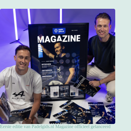
Eerste editie van Padelgids.nl Magazine officieel gelanceerd