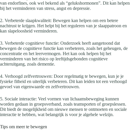
van endorfines, ook wel bekend als “gelukshormonen”. Dit kan helpen
bij het verminderen van stress, angst en depressie.
2. Verbeterde slaapkwaliteit: Bewegen kan helpen om een betere
nachtrust te krijgen. Het helpt bij het reguleren van je slaappatroon en
kan slapeloosheid verminderen.
3. Verbeterde cognitieve functie: Onderzoek heeft aangetoond dat
bewegen de cognitieve functie kan verbeteren, zoals het geheugen, de
concentratie en het leervermogen. Het kan ook helpen bij het
verminderen van het risico op leeftijdsgebonden cognitieve
achteruitgang, zoals dementie.
4. Verhoogd zelfvertrouwen: Door regelmatig te bewegen, kun je je
fysieke fitheid en uiterlijk verbeteren. Dit kan leiden tot een verhoogd
gevoel van eigenwaarde en zelfvertrouwen.
5. Sociale interactie: Veel vormen van lichaamsbeweging kunnen
worden gedaan in groepsverband, zoals teamsporten of groepslessen.
Dit biedt de mogelijkheid om nieuwe mensen te ontmoeten en sociale
interactie te hebben, wat belangrijk is voor je algehele welzijn.
Tips om meer te bewegen