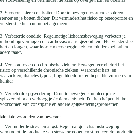
de stofwisseling en vermindert de kans op overgewicht en obesitas.
2. Sterkere spieren en botten: Door te bewegen worden je spieren
sterker en je botten dichter. Dit vermindert het risico op osteoporose en
versterkt je lichaam in het algemeen.
3. Verbeterde conditie: Regelmatige lichaamsbeweging verbetert je
uithoudingsvermogen en cardiovasculaire gezondheid. Het versterkt je
hart en longen, waardoor je meer energie hebt en minder snel buiten
adem raakt.
4. Verlaagd risico op chronische ziekten: Bewegen vermindert het
risico op verschillende chronische ziekten, waaronder hart- en
vaatziekten, diabetes type 2, hoge bloeddruk en bepaalde vormen van
kanker.
5. Verbeterde spijsvertering: Door te bewegen stimuleer je de
spijsvertering en verhoog je de darmactiviteit. Dit kan helpen bij het
voorkomen van constipatie en andere spijsverteringsproblemen.
Mentale voordelen van bewegen
1. Verminderde stress en angst: Regelmatige lichaamsbeweging
vermindert de productie van stresshormonen en stimuleert de productie