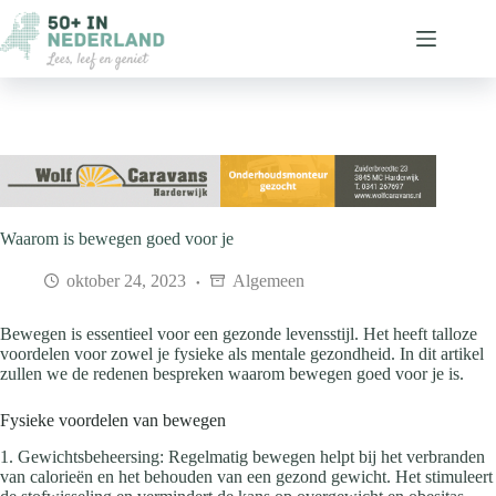
Ga
naar
de
inhoud
Waarom is bewegen goed voor je
oktober 24, 2023
Algemeen
Bewegen is essentieel voor een gezonde levensstijl. Het heeft talloze
voordelen voor zowel je fysieke als mentale gezondheid. In dit artikel
zullen we de redenen bespreken waarom bewegen goed voor je is.
Fysieke voordelen van bewegen
1. Gewichtsbeheersing: Regelmatig bewegen helpt bij het verbranden
van calorieën en het behouden van een gezond gewicht. Het stimuleert