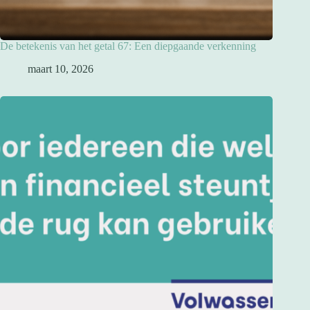
De betekenis van het getal 67: Een diepgaande verkenning
maart 10, 2026