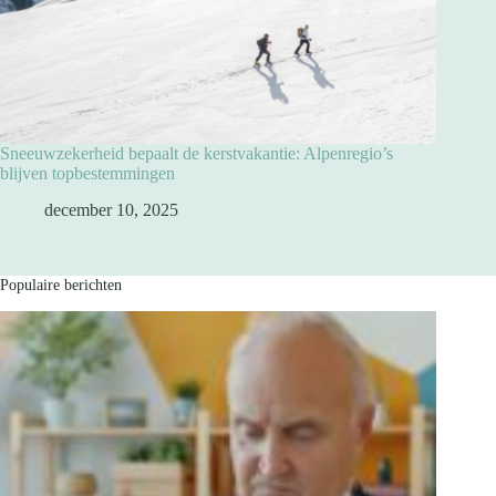
Sneeuwzekerheid bepaalt de kerstvakantie: Alpenregio’s
blijven topbestemmingen
december 10, 2025
Populaire berichten