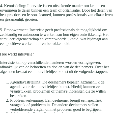
4. Kennisdeling: Intervisie is een uitstekende manier om kennis en
ervaringen te delen binnen een team of organisatie. Door het delen van
best practices en lessons learned, kunnen professionals van elkaar leren
en gezamenlijk groeien.
5. Empowerment: Intervisie geeft professionals de mogelijkheid om
zelfstandig en autonoom te werken aan hun eigen ontwikkeling. Het
stimuleert eigenaarschap en verantwoordelijkheid, wat bijdraagt aan
een positieve werkcultuur en betrokkenheid.
Hoe werkt intervisie?
Intervisie kan op verschillende manieren worden vormgegeven,
afhankelijk van de behoeften en doelen van de deelnemers. Over het
algemeen bestaat een intervisiebijeenkomst uit de volgende stappen:
Agendavaststelling: De deelnemers bepalen gezamenlijk de
agenda voor de intervisiebijeenkomst. Hierbij kunnen ze
vraagstukken, problemen of thema’s inbrengen die ze willen
bespreken.
Probleemverkenning: Een deelnemer brengt een specifiek
vraagstuk of probleem in. De andere deelnemers stellen
verhelderende vragen om het probleem goed te begrijpen.