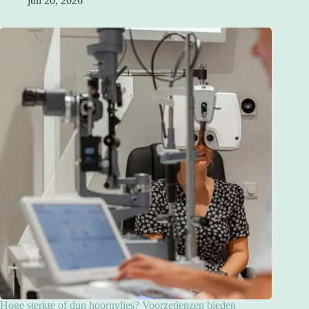
juli 20, 2026
Hoge sterkte of dun hoornvlies? Voorzetlenzen bieden