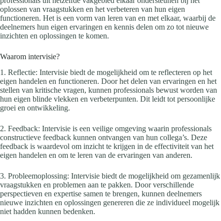
professionals uit hetzelfde vakgebied elkaar ondersteunen bij het
oplossen van vraagstukken en het verbeteren van hun eigen
functioneren. Het is een vorm van leren van en met elkaar, waarbij de
deelnemers hun eigen ervaringen en kennis delen om zo tot nieuwe
inzichten en oplossingen te komen.
Waarom intervisie?
1. Reflectie: Intervisie biedt de mogelijkheid om te reflecteren op het
eigen handelen en functioneren. Door het delen van ervaringen en het
stellen van kritische vragen, kunnen professionals bewust worden van
hun eigen blinde vlekken en verbeterpunten. Dit leidt tot persoonlijke
groei en ontwikkeling.
2. Feedback: Intervisie is een veilige omgeving waarin professionals
constructieve feedback kunnen ontvangen van hun collega’s. Deze
feedback is waardevol om inzicht te krijgen in de effectiviteit van het
eigen handelen en om te leren van de ervaringen van anderen.
3. Probleemoplossing: Intervisie biedt de mogelijkheid om gezamenlijk
vraagstukken en problemen aan te pakken. Door verschillende
perspectieven en expertise samen te brengen, kunnen deelnemers
nieuwe inzichten en oplossingen genereren die ze individueel mogelijk
niet hadden kunnen bedenken.