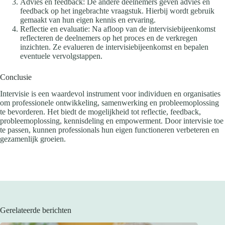
Advies en feedback: De andere deelnemers geven advies en
feedback op het ingebrachte vraagstuk. Hierbij wordt gebruik
gemaakt van hun eigen kennis en ervaring.
Reflectie en evaluatie: Na afloop van de intervisiebijeenkomst
reflecteren de deelnemers op het proces en de verkregen
inzichten. Ze evalueren de intervisiebijeenkomst en bepalen
eventuele vervolgstappen.
Conclusie
Intervisie is een waardevol instrument voor individuen en organisaties
om professionele ontwikkeling, samenwerking en probleemoplossing
te bevorderen. Het biedt de mogelijkheid tot reflectie, feedback,
probleemoplossing, kennisdeling en empowerment. Door intervisie toe
te passen, kunnen professionals hun eigen functioneren verbeteren en
gezamenlijk groeien.
Gerelateerde berichten