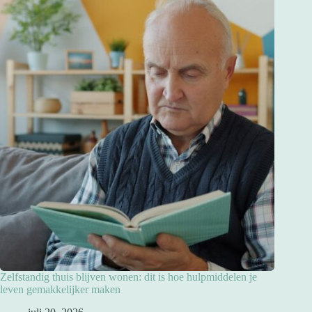
Zelfstandig thuis blijven wonen: dit is hoe hulpmiddelen je
leven gemakkelijker maken