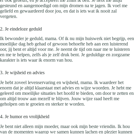
er ook gebeurt, en je accepteert me zoals ik ben. Je hebt me altijd
gesteund en aangemoedigd om mijn dromen na te jagen. Ik voel me
geliefd en gewaardeerd door jou, en dat is iets wat ik nooit zal
vergeten.
2. Je eindeloze geduld
Ik bewonder je geduld, mama. Of ik nu mijn huiswerk niet begrijp, een
moeilijke dag heb gehad of gewoon behoefte heb aan een luisterend
oor, jij bent er altijd voor me. Je neemt de tijd om naar me te luisteren
en me te helpen, zelfs als je zelf druk bent. Je geduldige en zorgzame
karakter is iets waar ik enorm van hou.
3. Je wijsheid en advies
Je hebt zoveel levenservaring en wijsheid, mama. Ik waardeer het
enorm dat je altijd klaarstaat met advies en wijze woorden. Je hebt me
geleerd om moeilijke situaties het hoofd te bieden, om door te zetten en
om altijd trouw aan mezelf te blijven. Jouw wijze raad heeft me
geholpen om te groeien en sterker te worden.
4. Je humor en vrolijkheid
Je bent niet alleen mijn moeder, maar ook mijn beste vriendin. Ik hou
van de momenten waarop we samen kunnen lachen en plezier kunnen