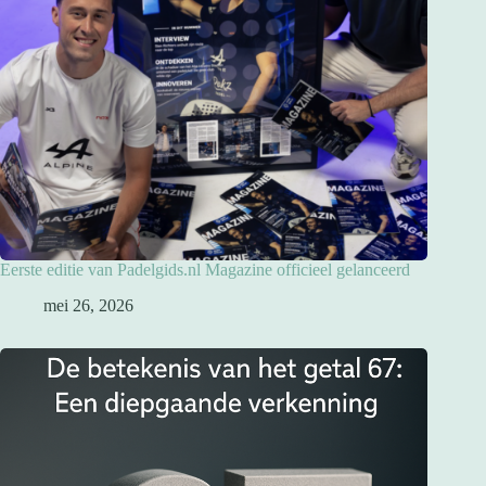
Eerste editie van Padelgids.nl Magazine officieel gelanceerd
mei 26, 2026