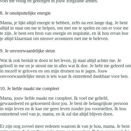
voel me veilig en geborgen in jouw zorgzame armen.
8. Je onuitputtelijke energie
Mama, je lijkt altijd energie te hebben, zelfs na een lange dag. Je bent
altijd in staat om me te helpen, om met me te spelen en om er voor me
te zijn. Je bent een bron van energie en inspiratie, en ik hou ervan hoe
je altijd klaarstaat om nieuwe avonturen met me te beleven.
9. Je onvoorwaardelijke steun
Wat ik ook besluit te doen in het leven, jij staat altijd achter me. Je
gelooft in me en je steunt me in alles wat ik doe. Je hebt me geleerd om
in mezelf te geloven en om mijn dromen na te jagen. Jouw
onvoorwaardelijke steun is iets waar ik ontzettend dankbaar voor ben.
10. Je liefde maakt me compleet
Mama, jouw liefde maakt me compleet. Ik voel me geliefd,
gewaardeerd en gekoesterd door jou. Je bent de belangrijkste persoon
in mijn leven en ik kan me geen leven zonder jou voorstellen. Ik hou
ontzettend veel van je, mama, en ik zal dat altijd blijven doen.
Er zijn nog zoveel meer redenen waarom ik van je hou, mama. Je bent