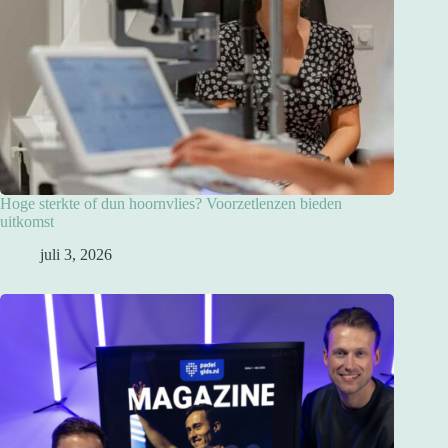
Hoge sterkte of dun hoornvlies? Voorzetlenzen bieden
uitkomst
juli 3, 2026