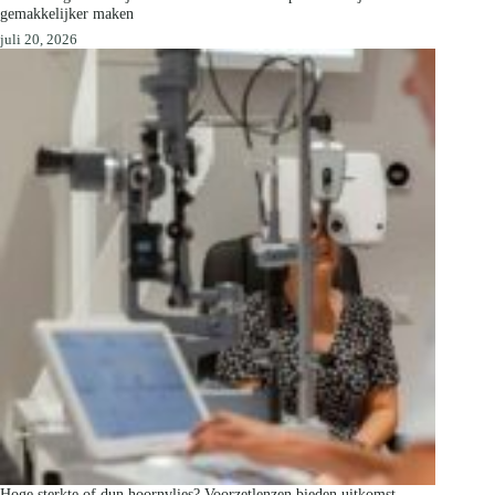
gemakkelijker maken
juli 20, 2026
Hoge sterkte of dun hoornvlies? Voorzetlenzen bieden uitkomst