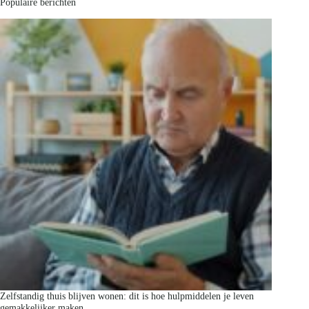
Populaire berichten
Zelfstandig thuis blijven wonen: dit is hoe hulpmiddelen je leven
gemakkelijker maken