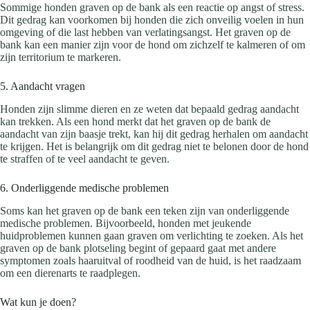
Sommige honden graven op de bank als een reactie op angst of stress.
Dit gedrag kan voorkomen bij honden die zich onveilig voelen in hun
omgeving of die last hebben van verlatingsangst. Het graven op de
bank kan een manier zijn voor de hond om zichzelf te kalmeren of om
zijn territorium te markeren.
5. Aandacht vragen
Honden zijn slimme dieren en ze weten dat bepaald gedrag aandacht
kan trekken. Als een hond merkt dat het graven op de bank de
aandacht van zijn baasje trekt, kan hij dit gedrag herhalen om aandacht
te krijgen. Het is belangrijk om dit gedrag niet te belonen door de hond
te straffen of te veel aandacht te geven.
6. Onderliggende medische problemen
Soms kan het graven op de bank een teken zijn van onderliggende
medische problemen. Bijvoorbeeld, honden met jeukende
huidproblemen kunnen gaan graven om verlichting te zoeken. Als het
graven op de bank plotseling begint of gepaard gaat met andere
symptomen zoals haaruitval of roodheid van de huid, is het raadzaam
om een dierenarts te raadplegen.
Wat kun je doen?