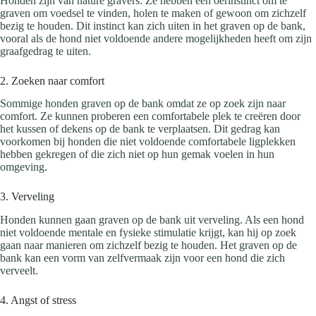
Honden zijn van nature gravers. Ze hebben een oerinstinct om te
graven om voedsel te vinden, holen te maken of gewoon om zichzelf
bezig te houden. Dit instinct kan zich uiten in het graven op de bank,
vooral als de hond niet voldoende andere mogelijkheden heeft om zijn
graafgedrag te uiten.
2. Zoeken naar comfort
Sommige honden graven op de bank omdat ze op zoek zijn naar
comfort. Ze kunnen proberen een comfortabele plek te creëren door
het kussen of dekens op de bank te verplaatsen. Dit gedrag kan
voorkomen bij honden die niet voldoende comfortabele ligplekken
hebben gekregen of die zich niet op hun gemak voelen in hun
omgeving.
3. Verveling
Honden kunnen gaan graven op de bank uit verveling. Als een hond
niet voldoende mentale en fysieke stimulatie krijgt, kan hij op zoek
gaan naar manieren om zichzelf bezig te houden. Het graven op de
bank kan een vorm van zelfvermaak zijn voor een hond die zich
verveelt.
4. Angst of stress