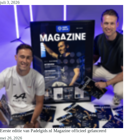
juli 3, 2026
Eerste editie van Padelgids.nl Magazine officieel gelanceerd
mei 26, 2026