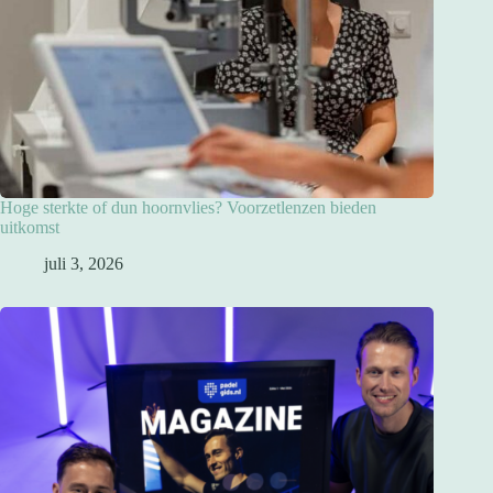
Hoge sterkte of dun hoornvlies? Voorzetlenzen bieden
uitkomst
juli 3, 2026