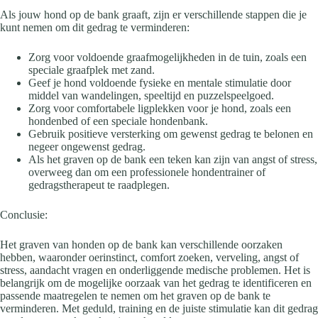
Als jouw hond op de bank graaft, zijn er verschillende stappen die je
kunt nemen om dit gedrag te verminderen:
Zorg voor voldoende graafmogelijkheden in de tuin, zoals een
speciale graafplek met zand.
Geef je hond voldoende fysieke en mentale stimulatie door
middel van wandelingen, speeltijd en puzzelspeelgoed.
Zorg voor comfortabele ligplekken voor je hond, zoals een
hondenbed of een speciale hondenbank.
Gebruik positieve versterking om gewenst gedrag te belonen en
negeer ongewenst gedrag.
Als het graven op de bank een teken kan zijn van angst of stress,
overweeg dan om een professionele hondentrainer of
gedragstherapeut te raadplegen.
Conclusie:
Het graven van honden op de bank kan verschillende oorzaken
hebben, waaronder oerinstinct, comfort zoeken, verveling, angst of
stress, aandacht vragen en onderliggende medische problemen. Het is
belangrijk om de mogelijke oorzaak van het gedrag te identificeren en
passende maatregelen te nemen om het graven op de bank te
verminderen. Met geduld, training en de juiste stimulatie kan dit gedrag