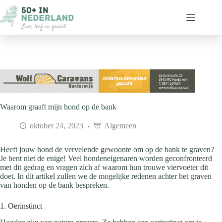
Ga
naar
de
inhoud
Waarom graaft mijn hond op de bank
oktober 24, 2023
Algemeen
Heeft jouw hond de vervelende gewoonte om op de bank te graven?
Je bent niet de enige! Veel hondeneigenaren worden geconfronteerd
met dit gedrag en vragen zich af waarom hun trouwe viervoeter dit
doet. In dit artikel zullen we de mogelijke redenen achter het graven
van honden op de bank bespreken.
1. Oerinstinct