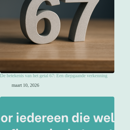
De betekenis van het getal 67: Een diepgaande verkenning
maart 10, 2026