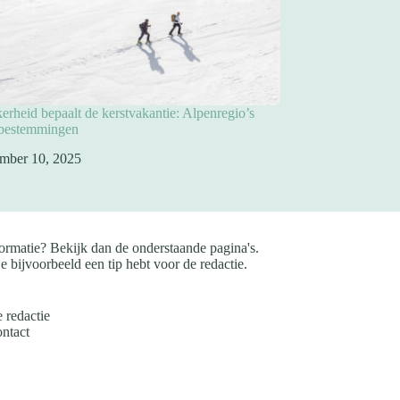
rheid bepaalt de kerstvakantie: Alpenregio’s
pbestemmingen
mber 10, 2025
ormatie? Bekijk dan de onderstaande pagina's.
e bijvoorbeeld een tip hebt voor de redactie.
 redactie
ntact