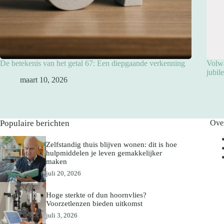
De betekenis van het getal 67: Een diepgaande verkenning
Volwa
jubil
maart 10, 2026
Populaire berichten
Ove
Zelfstandig thuis blijven wonen: dit is hoe
hulpmiddelen je leven gemakkelijker
maken
juli 20, 2026
Hoge sterkte of dun hoornvlies?
Voorzetlenzen bieden uitkomst
juli 3, 2026