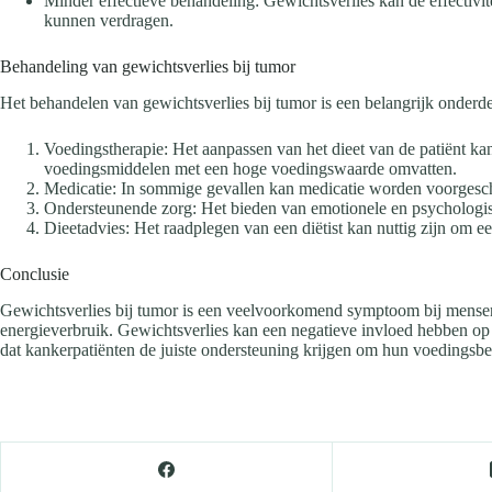
Minder effectieve behandeling: Gewichtsverlies kan de effectiv
kunnen verdragen.
Behandeling van gewichtsverlies bij tumor
Het behandelen van gewichtsverlies bij tumor is een belangrijk onderd
Voedingstherapie: Het aanpassen van het dieet van de patiënt k
voedingsmiddelen met een hoge voedingswaarde omvatten.
Medicatie: In sommige gevallen kan medicatie worden voorgeschre
Ondersteunende zorg: Het bieden van emotionele en psychologisch
Dieetadvies: Het raadplegen van een diëtist kan nuttig zijn om ee
Conclusie
Gewichtsverlies bij tumor is een veelvoorkomend symptoom bij mensen
energieverbruik. Gewichtsverlies kan een negatieve invloed hebben op 
dat kankerpatiënten de juiste ondersteuning krijgen om hun voedingsbeh