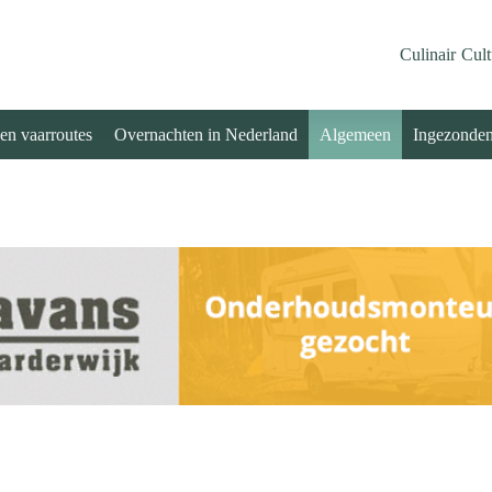
Culinair
Cult
 en vaarroutes
Overnachten in Nederland
Algemeen
Ingezonde