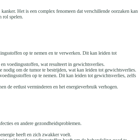
n kanker. Het is een complex fenomeen dat verschillende oorzaken kan
 rol spelen.
ngsstoffen op te nemen en te verwerken. Dit kan leiden tot
n voedingsstoffen, wat resulteert in gewichtsverlies.
nodig om de tumor te bestrijden, wat kan leiden tot gewichtsverlies.
oedingsstoffen op te nemen. Dit kan leiden tot gewichtsverlies, zelfs
en de eetlust verminderen en het energieverbruik verhogen.
nfecties en andere gezondheidsproblemen.
energie heeft en zich zwakker voelt.