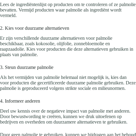
Lees de ingrediëntenlijst op producten om te controleren of ze palmolie
bevatten. Vermijd producten waar palmolie als ingrediënt wordt
vermeld.
2. Kies voor duurzame alternatieven
Er zijn verschillende duurzame alternatieven voor palmolie
beschikbaar, zoals kokosolie, olijfolie, zonnebloemolie en
raapzaadolie. Kies voor producten die deze alternatieven gebruiken in
plaats van palmolie.
3. Steun duurzame palmolie
Als het vermijden van palmolie helemaal niet mogelijk is, kies dan
voor producten die gecertificeerde duurzame palmolie gebruiken. Deze
palmolie is geproduceerd volgens strikte sociale en milieunormen.
4. Informeer anderen
Deel uw kennis over de negatieve impact van palmolie met anderen.
Door bewustwording te creëren, kunnen we druk uitoefenen op
bedrijven en overheden om duurzamere alternatieven te gebruiken.
Door geen palmolie te gebruiken, kunnen we bijdragen aan het behoud