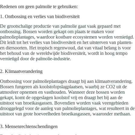
Redenen om geen palmolie te gebruiken:
1. Ontbossing en verlies van biodiversiteit
De grootschalige productie van palmolie gaat vaak gepaard met
ontbossing. Bossen worden gekapt om plaats te maken voor
palmolieplantages, waardoor kostbare ecosystemen worden vernietigd.
Dit leidt tot het verlies van biodiversiteit en het uitsterven van planten-
en diersoorten. Het tropisch regenwoud, dat van vitaal belang is voor
het behoud van de wereldwijde biodiversiteit, wordt in hoog tempo
vernietigd door de palmolie-industrie.
2. Klimaatverandering
Ontbossing voor palmolieplantages draagt bij aan klimaatverandering.
Bossen fungeren als koolstofopslagplaatsen, waarbij ze CO2 uit de
atmosfeer opnemen en vasthouden. Wanneer deze bossen worden
gekapt, komt de opgeslagen koolstof vrij en draagt het bij aan de
uitstoot van broeikasgassen. Bovendien worden vaak veengebieden
drooggelegd voor de aanleg van palmolieplantages, wat resulteert in de
uitstoot van grote hoeveelheden broeikasgassen, waaronder methaan.
3. Mensenrechtenschendingen