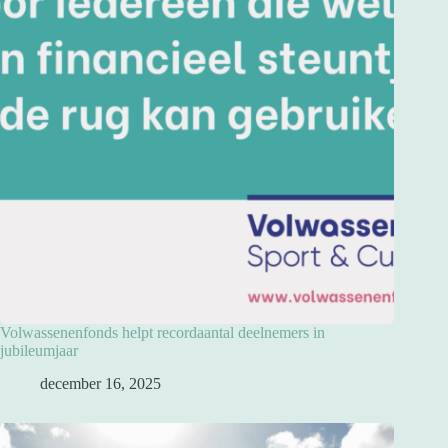
Volwassenenfonds helpt recordaantal deelnemers in
jubileumjaar
december 16, 2025