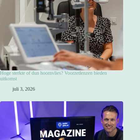
Hoge sterkte of dun hoornvlies? Voorzetlenzen bieden
uitkomst
juli 3, 2026