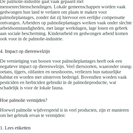
De palmolie-industrie gaat vaak gepaard met
mensenrechtenschendingen. Lokale gemeenschappen worden vaak
gedwongen hun land te verlaten om plaats te maken voor
palmolieplantages, zonder dat zij hiervoor een eerlijke compensatie
ontvangen. Arbeiders op palmolieplantages werken vaak onder slechte
arbeidsomstandigheden, met lange werkdagen, lage lonen en gebrek
aan sociale bescherming. Kinderarbeid en gedwongen arbeid komen
ook voor in de palmolie-industrie.
4. Impact op dierenwelzijn
De vernietiging van bossen voor palmolieplantages heeft ook een
negatieve impact op dierenwelzijn. Veel diersoorten, waaronder orang-
oetans, tijgers, olifanten en neushoorns, verliezen hun natuurlijke
habitat en worden met uitsterven bedreigd. Bovendien worden vaak
pesticiden en herbiciden gebruikt in de palmolieproductie, wat
schadelijk is voor de lokale fauna.
Hoe palmolie vermijden?
Hoewel palmolie wijdverspreid is in veel producten, zijn er manieren
om het gebruik ervan te vermijden:
1. Lees etiketten