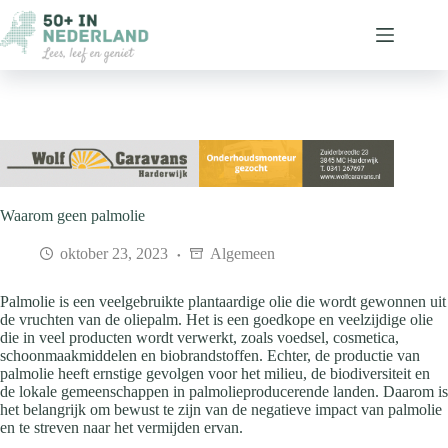
Ga
naar
de
inhoud
Waarom geen palmolie
oktober 23, 2023
Algemeen
Palmolie is een veelgebruikte plantaardige olie die wordt gewonnen uit
de vruchten van de oliepalm. Het is een goedkope en veelzijdige olie
die in veel producten wordt verwerkt, zoals voedsel, cosmetica,
schoonmaakmiddelen en biobrandstoffen. Echter, de productie van
palmolie heeft ernstige gevolgen voor het milieu, de biodiversiteit en
de lokale gemeenschappen in palmolieproducerende landen. Daarom is
het belangrijk om bewust te zijn van de negatieve impact van palmolie
en te streven naar het vermijden ervan.