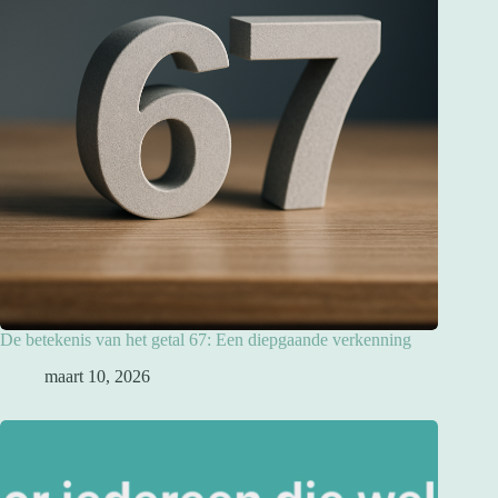
De betekenis van het getal 67: Een diepgaande verkenning
maart 10, 2026