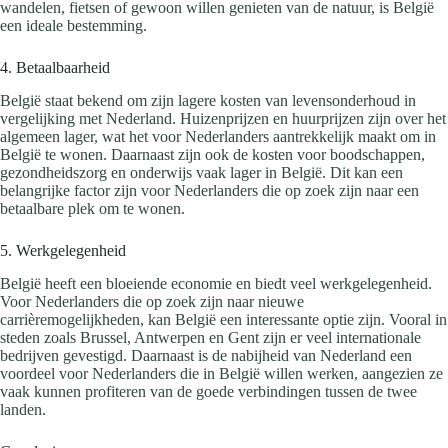
wandelen, fietsen of gewoon willen genieten van de natuur, is België
een ideale bestemming.
4. Betaalbaarheid
België staat bekend om zijn lagere kosten van levensonderhoud in
vergelijking met Nederland. Huizenprijzen en huurprijzen zijn over het
algemeen lager, wat het voor Nederlanders aantrekkelijk maakt om in
België te wonen. Daarnaast zijn ook de kosten voor boodschappen,
gezondheidszorg en onderwijs vaak lager in België. Dit kan een
belangrijke factor zijn voor Nederlanders die op zoek zijn naar een
betaalbare plek om te wonen.
5. Werkgelegenheid
België heeft een bloeiende economie en biedt veel werkgelegenheid.
Voor Nederlanders die op zoek zijn naar nieuwe
carrièremogelijkheden, kan België een interessante optie zijn. Vooral in
steden zoals Brussel, Antwerpen en Gent zijn er veel internationale
bedrijven gevestigd. Daarnaast is de nabijheid van Nederland een
voordeel voor Nederlanders die in België willen werken, aangezien ze
vaak kunnen profiteren van de goede verbindingen tussen de twee
landen.