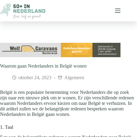
Ga
naar
de
inhoud
Waarom gaan Nederlanders in België wonen
oktober 24, 2023
Algemeen
België is een populaire bestemming voor Nederlanders die op zoek
zijn naar een nieuwe plek om te wonen. Er zijn verschillende redenen
waarom Nederlanders ervoor kiezen om naar België te verhuizen. In
dit artikel zullen we de belangrijkste redenen bespreken waarom
Nederlanders in België gaan wonen.
1. Taal