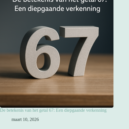
De betekenis van het getal 67: Een diepgaande verkenning
maart 10, 2026