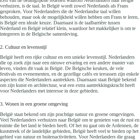
Een van de belangrijkste redenen waarom Nederlanders naar België
verhuizen, is de taal. In België wordt zowel Nederlands als Frans
gesproken. Voor Nederlanders die de Nederlandse taal willen
behouden, maar ook de mogelijkheid willen hebben om Frans te leren,
is België een ideale keuze. Daarnaast is de taalbarrière tussen
Nederland en België relatief klein, waardoor het makkelijker is om te
integreren in de Belgische samenleving.
2. Cultuur en levensstijl
België heeft een rijke cultuur en een unieke levensstijl. Nederlanders
die op zoek zijn naar een nieuwe ervaring en een andere manier van
leven, vinden dit vaak in België. De Belgische keuken, de vele
festivals en evenementen, en de gezellige cafés en terrassen zijn enkele
aspecten die Nederlanders aantrekken. Daarnaast staat België bekend
om zijn kunst en architectuur, wat een extra aantrekkingskracht heeft
voor Nederlanders met interesse in deze gebieden.
3. Wonen in een groene omgeving
België staat bekend om zijn prachtige natuur en groene omgevingen.
Veel Nederlanders verhuizen naar België om te genieten van de rust en
ruimte die het land te bieden heeft. Of het nu gaat om de Ardennen, de
kuststreek of de landelijke gebieden, België heeft veel te bieden op het
gebied van natuur en buitenactiviteiten. Voor Nederlanders die graag