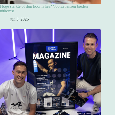
Hoge sterkte of dun hoornvlies? Voorzetlenzen bieden
uitkomst
juli 3, 2026