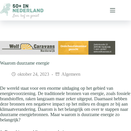
Ga
naar
de
inhoud
Waarom duurzame energie
oktober 24, 2023
Algemeen
De wereld staat voor een enorme uitdaging op het gebied van
energievoorziening. De traditionele bronnen van energie, zoals fossiele
brandstoffen, raken langzaam maar zeker uitgeput. Daarnaast hebben
deze bronnen een negatieve impact op het milieu en dragen ze bij aan
klimaatverandering. Daarom is het belangrijk om over te stappen naar
duurzame energiebronnen. Maar waarom is duurzame energie zo
belangrijk?