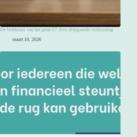
De betekenis van het getal 67: Een diepgaande verkenning
maart 10, 2026