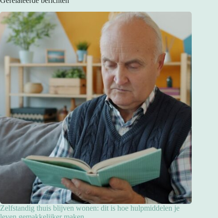
Gerelateerde berichten
Zelfstandig thuis blijven wonen: dit is hoe hulpmiddelen je
leven gemakkelijker maken