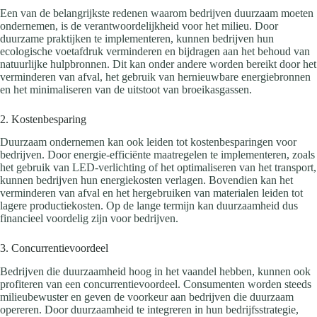
Een van de belangrijkste redenen waarom bedrijven duurzaam moeten
ondernemen, is de verantwoordelijkheid voor het milieu. Door
duurzame praktijken te implementeren, kunnen bedrijven hun
ecologische voetafdruk verminderen en bijdragen aan het behoud van
natuurlijke hulpbronnen. Dit kan onder andere worden bereikt door het
verminderen van afval, het gebruik van hernieuwbare energiebronnen
en het minimaliseren van de uitstoot van broeikasgassen.
2. Kostenbesparing
Duurzaam ondernemen kan ook leiden tot kostenbesparingen voor
bedrijven. Door energie-efficiënte maatregelen te implementeren, zoals
het gebruik van LED-verlichting of het optimaliseren van het transport,
kunnen bedrijven hun energiekosten verlagen. Bovendien kan het
verminderen van afval en het hergebruiken van materialen leiden tot
lagere productiekosten. Op de lange termijn kan duurzaamheid dus
financieel voordelig zijn voor bedrijven.
3. Concurrentievoordeel
Bedrijven die duurzaamheid hoog in het vaandel hebben, kunnen ook
profiteren van een concurrentievoordeel. Consumenten worden steeds
milieubewuster en geven de voorkeur aan bedrijven die duurzaam
opereren. Door duurzaamheid te integreren in hun bedrijfsstrategie,