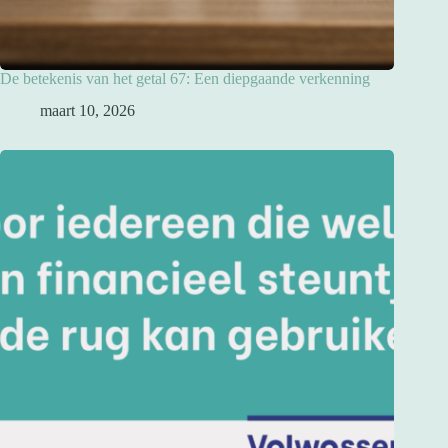
De betekenis van het getal 67: Een diepgaande verkenning
maart 10, 2026