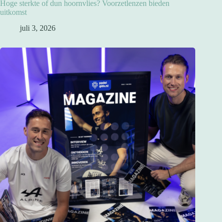
Hoge sterkte of dun hoornvlies? Voorzetlenzen bieden
uitkomst
juli 3, 2026