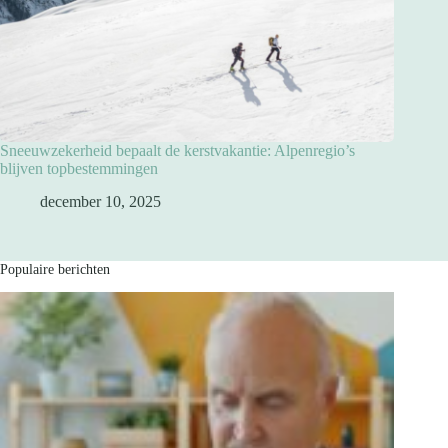
Sneeuwzekerheid bepaalt de kerstvakantie: Alpenregio’s
blijven topbestemmingen
december 10, 2025
Populaire berichten