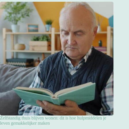
Zelfstandig thuis blijven wonen: dit is hoe hulpmiddelen je
leven gemakkelijker maken