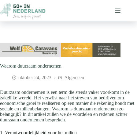
Ga
naar
de
inhoud
Waarom duurzaam ondernemen
oktober 24, 2023
Algemeen
Duurzaam ondernemen is een term die steeds vaker voorkomt in de
zakelijke wereld. Het verwijst naar het streven van bedrijven om
economische groei te realiseren op een manier die rekening houdt met
sociale en milieubelangen. Waarom is duurzaam ondernemen zo
belangrijk? In dit artikel zullen we de voordelen en redenen achter
duurzaam ondernemen bespreken.
1. Verantwoordelijkheid voor het milieu