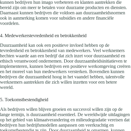
kunnen bedrijven hun imago verbeteren en klanten aantrekken die
bereid zijn om meer te betalen voor duurzame producten en diensten.
Daarnaast kunnen bedrijven die voldoen aan duurzaamheidsnormen
ook in aanmerking komen voor subsidies en andere financiële
voordelen.
4. Medewerkerstevredenheid en betrokkenheid
Duurzaamheid kan ook een positieve invloed hebben op de
tevredenheid en betrokkenheid van medewerkers. Veel werknemers
hechten waarde aan een bedrijf dat zich inzet voor duurzaamheid en
ethisch verantwoord ondernemen. Door duurzaamheidsinitiatieven te
implementeren, kunnen bedrijven een positieve werkomgeving creëren
en het moreel van hun medewerkers versterken. Bovendien kunnen
bedrijven die duurzaamheid hoog in het vaandel hebben, talentvolle
werknemers aantrekken die zich willen inzetten voor een betere
wereld.
5. Toekomstbestendigheid
Als bedrijven willen blijven groeien en succesvol willen zijn op de
lange termijn, is duurzaamheid essentieel. De wereldwijde uitdagingen
op het gebied van klimaatverandering en milieudegradatie vereisen dat
bedrijven hun bedrijfsmodellen aanpassen om veerkrachtig en
toekomstbestendig te zijn. Door duurzaamheid te omarmen, kunnen