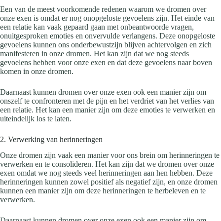
Een van de meest voorkomende redenen waarom we dromen over
onze exen is omdat er nog onopgeloste gevoelens zijn. Het einde van
een relatie kan vaak gepaard gaan met onbeantwoorde vragen,
onuitgesproken emoties en onvervulde verlangens. Deze onopgeloste
gevoelens kunnen ons onderbewustzijn blijven achtervolgen en zich
manifesteren in onze dromen. Het kan zijn dat we nog steeds
gevoelens hebben voor onze exen en dat deze gevoelens naar boven
komen in onze dromen.
Daarnaast kunnen dromen over onze exen ook een manier zijn om
onszelf te confronteren met de pijn en het verdriet van het verlies van
een relatie. Het kan een manier zijn om deze emoties te verwerken en
uiteindelijk los te laten.
2. Verwerking van herinneringen
Onze dromen zijn vaak een manier voor ons brein om herinneringen te
verwerken en te consolideren. Het kan zijn dat we dromen over onze
exen omdat we nog steeds veel herinneringen aan hen hebben. Deze
herinneringen kunnen zowel positief als negatief zijn, en onze dromen
kunnen een manier zijn om deze herinneringen te herbeleven en te
verwerken.
Daarnaast kunnen dromen over onze exen ook een manier zijn om