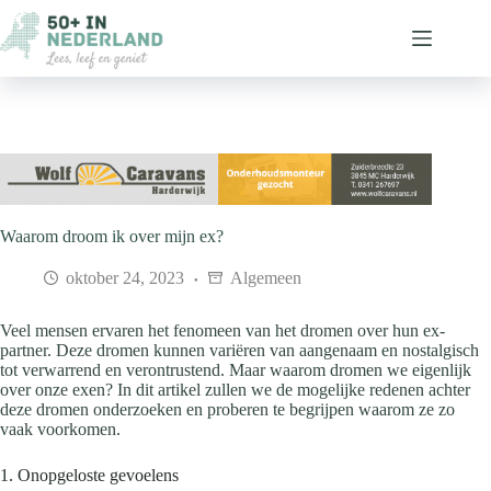
Ga
naar
de
inhoud
Waarom droom ik over mijn ex?
oktober 24, 2023
Algemeen
Veel mensen ervaren het fenomeen van het dromen over hun ex-
partner. Deze dromen kunnen variëren van aangenaam en nostalgisch
tot verwarrend en verontrustend. Maar waarom dromen we eigenlijk
over onze exen? In dit artikel zullen we de mogelijke redenen achter
deze dromen onderzoeken en proberen te begrijpen waarom ze zo
vaak voorkomen.
1. Onopgeloste gevoelens