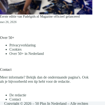
Eerste editie van Padelgids.nl Magazine officieel gelanceerd
mei 26, 2026
Over 50+
Privacyverklaring
Cookies
Over 50+ in Nederland
Contact
Meer informatie? Bekijk dan de onderstaande pagina's. Ook
als je bijvoorbeeld een tip hebt voor de redactie.
De redactie
Contact
Copyright © 2026 – 50 Plus In Nederland – Alle rechten