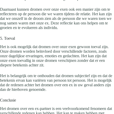
Daarnaast kunnen dromen over onze exen ook een manier zijn om te
reflecteren op de persoon die we waren tijdens de relatie. Het kan zijn
dat we onszelf in de droom zien als de persoon die we waren toen we
nog samen waren met onze ex. Deze reflectie kan ons helpen om te
groeien en te evolueren als individu.
5. Toeval
Het is ook mogelijk dat dromen over onze exen gewoon toeval zijn.
Onze dromen worden beïnvloed door verschillende factoren, zoals
onze dagelijkse ervaringen, emoties en gedachten. Het kan zijn dat
onze exen toevallig in onze dromen verschijnen zonder dat er een
diepere betekenis achter zit.
Het is belangrijk om te onthouden dat dromen subjectief zijn en dat de
betekenis ervan kan variëren van persoon tot persoon. Het is mogelijk
dat de redenen achter het dromen over een ex in uw geval anders zijn
dan de hierboven genoemde.
Conclusie
Het dromen over een ex-partner is een veelvoorkomend fenomeen dat
verschillende redenen kan hebben. Het kan te maken hebben met