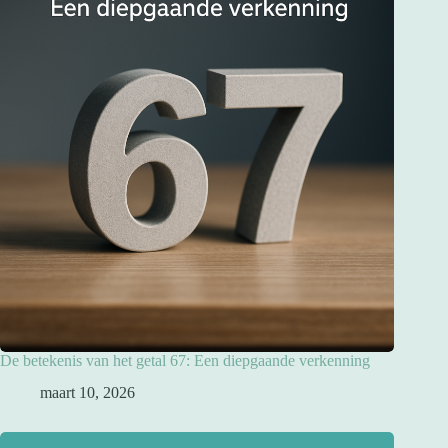
De betekenis van het getal 67: Een diepgaande verkenning
maart 10, 2026