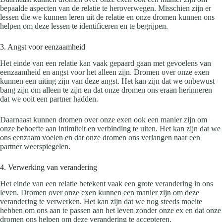
bepaalde aspecten van de relatie te heroverwegen. Misschien zijn er
lessen die we kunnen leren uit de relatie en onze dromen kunnen ons
helpen om deze lessen te identificeren en te begrijpen.
3. Angst voor eenzaamheid
Het einde van een relatie kan vaak gepaard gaan met gevoelens van
eenzaamheid en angst voor het alleen zijn. Dromen over onze exen
kunnen een uiting zijn van deze angst. Het kan zijn dat we onbewust
bang zijn om alleen te zijn en dat onze dromen ons eraan herinneren
dat we ooit een partner hadden.
Daarnaast kunnen dromen over onze exen ook een manier zijn om
onze behoefte aan intimiteit en verbinding te uiten. Het kan zijn dat we
ons eenzaam voelen en dat onze dromen ons verlangen naar een
partner weerspiegelen.
4. Verwerking van verandering
Het einde van een relatie betekent vaak een grote verandering in ons
leven. Dromen over onze exen kunnen een manier zijn om deze
verandering te verwerken. Het kan zijn dat we nog steeds moeite
hebben om ons aan te passen aan het leven zonder onze ex en dat onze
dromen ons helpen om deze verandering te accepteren.