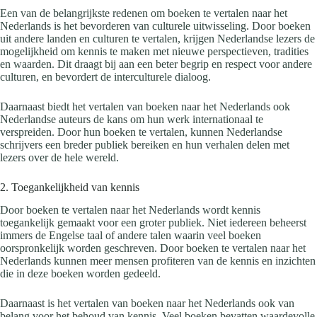
Een van de belangrijkste redenen om boeken te vertalen naar het
Nederlands is het bevorderen van culturele uitwisseling. Door boeken
uit andere landen en culturen te vertalen, krijgen Nederlandse lezers de
mogelijkheid om kennis te maken met nieuwe perspectieven, tradities
en waarden. Dit draagt bij aan een beter begrip en respect voor andere
culturen, en bevordert de interculturele dialoog.
Daarnaast biedt het vertalen van boeken naar het Nederlands ook
Nederlandse auteurs de kans om hun werk internationaal te
verspreiden. Door hun boeken te vertalen, kunnen Nederlandse
schrijvers een breder publiek bereiken en hun verhalen delen met
lezers over de hele wereld.
2. Toegankelijkheid van kennis
Door boeken te vertalen naar het Nederlands wordt kennis
toegankelijk gemaakt voor een groter publiek. Niet iedereen beheerst
immers de Engelse taal of andere talen waarin veel boeken
oorspronkelijk worden geschreven. Door boeken te vertalen naar het
Nederlands kunnen meer mensen profiteren van de kennis en inzichten
die in deze boeken worden gedeeld.
Daarnaast is het vertalen van boeken naar het Nederlands ook van
belang voor het behoud van kennis. Veel boeken bevatten waardevolle