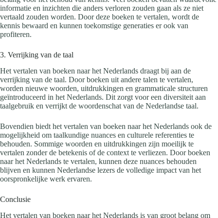
informatie en inzichten die anders verloren zouden gaan als ze niet
vertaald zouden worden. Door deze boeken te vertalen, wordt de
kennis bewaard en kunnen toekomstige generaties er ook van
profiteren.
3. Verrijking van de taal
Het vertalen van boeken naar het Nederlands draagt bij aan de
verrijking van de taal. Door boeken uit andere talen te vertalen,
worden nieuwe woorden, uitdrukkingen en grammaticale structuren
geïntroduceerd in het Nederlands. Dit zorgt voor een diversiteit aan
taalgebruik en verrijkt de woordenschat van de Nederlandse taal.
Bovendien biedt het vertalen van boeken naar het Nederlands ook de
mogelijkheid om taalkundige nuances en culturele referenties te
behouden. Sommige woorden en uitdrukkingen zijn moeilijk te
vertalen zonder de betekenis of de context te verliezen. Door boeken
naar het Nederlands te vertalen, kunnen deze nuances behouden
blijven en kunnen Nederlandse lezers de volledige impact van het
oorspronkelijke werk ervaren.
Conclusie
Het vertalen van boeken naar het Nederlands is van groot belang om