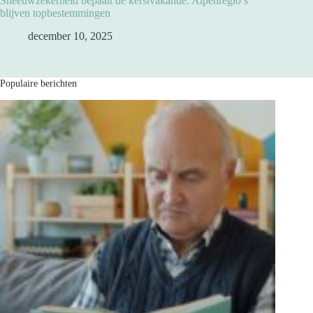
Sneeuwzekerheid bepaalt de kerstvakantie: Alpenregio’s
blijven topbestemmingen
december 10, 2025
Populaire berichten