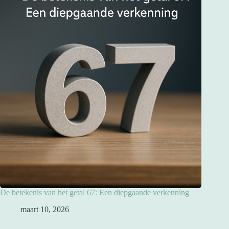
De betekenis van het getal 67: Een diepgaande verkenning
maart 10, 2026