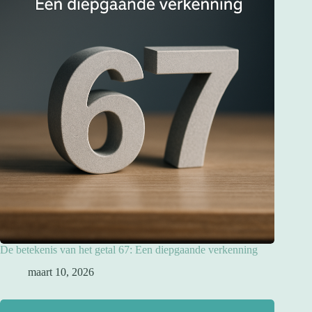
De betekenis van het getal 67: Een diepgaande verkenning
maart 10, 2026