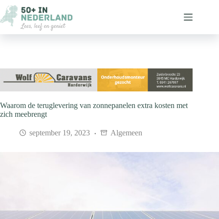
Ga
naar
de
inhoud
Waarom de teruglevering van zonnepanelen extra kosten met
zich meebrengt
september 19, 2023
Algemeen