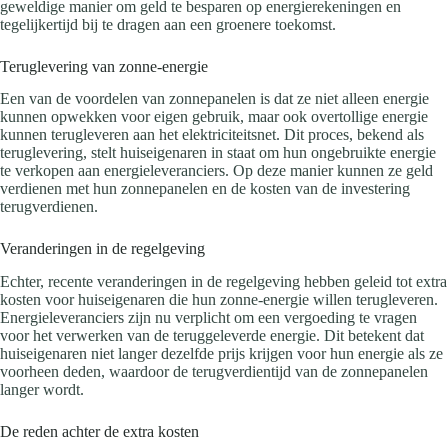
geweldige manier om geld te besparen op energierekeningen en
tegelijkertijd bij te dragen aan een groenere toekomst.
Teruglevering van zonne-energie
Een van de voordelen van zonnepanelen is dat ze niet alleen energie
kunnen opwekken voor eigen gebruik, maar ook overtollige energie
kunnen terugleveren aan het elektriciteitsnet. Dit proces, bekend als
teruglevering, stelt huiseigenaren in staat om hun ongebruikte energie
te verkopen aan energieleveranciers. Op deze manier kunnen ze geld
verdienen met hun zonnepanelen en de kosten van de investering
terugverdienen.
Veranderingen in de regelgeving
Echter, recente veranderingen in de regelgeving hebben geleid tot extra
kosten voor huiseigenaren die hun zonne-energie willen terugleveren.
Energieleveranciers zijn nu verplicht om een vergoeding te vragen
voor het verwerken van de teruggeleverde energie. Dit betekent dat
huiseigenaren niet langer dezelfde prijs krijgen voor hun energie als ze
voorheen deden, waardoor de terugverdientijd van de zonnepanelen
langer wordt.
De reden achter de extra kosten