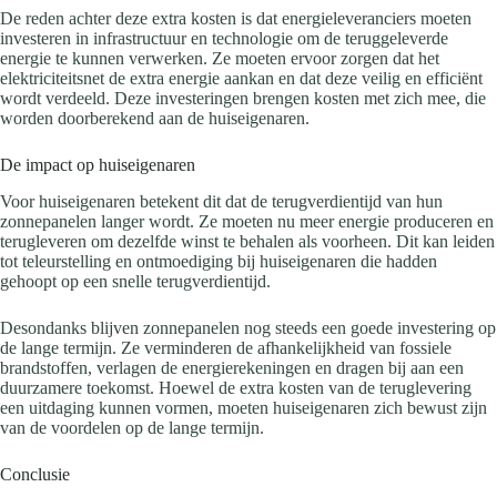
De reden achter deze extra kosten is dat energieleveranciers moeten
investeren in infrastructuur en technologie om de teruggeleverde
energie te kunnen verwerken. Ze moeten ervoor zorgen dat het
elektriciteitsnet de extra energie aankan en dat deze veilig en efficiënt
wordt verdeeld. Deze investeringen brengen kosten met zich mee, die
worden doorberekend aan de huiseigenaren.
De impact op huiseigenaren
Voor huiseigenaren betekent dit dat de terugverdientijd van hun
zonnepanelen langer wordt. Ze moeten nu meer energie produceren en
terugleveren om dezelfde winst te behalen als voorheen. Dit kan leiden
tot teleurstelling en ontmoediging bij huiseigenaren die hadden
gehoopt op een snelle terugverdientijd.
Desondanks blijven zonnepanelen nog steeds een goede investering op
de lange termijn. Ze verminderen de afhankelijkheid van fossiele
brandstoffen, verlagen de energierekeningen en dragen bij aan een
duurzamere toekomst. Hoewel de extra kosten van de teruglevering
een uitdaging kunnen vormen, moeten huiseigenaren zich bewust zijn
van de voordelen op de lange termijn.
Conclusie