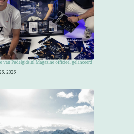
ie van Padelgids.nl Magazine officieel gelanceerd
26, 2026