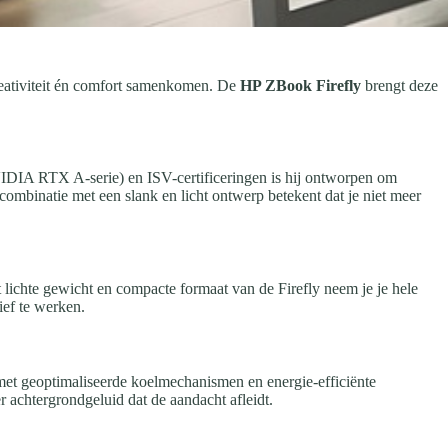
creativiteit én comfort samenkomen. De
HP ZBook Firefly
brengt deze
IDIA RTX A-serie) en ISV-certificeringen is hij ontworpen om
ombinatie met een slank en licht ontwerp betekent dat je niet meer
t lichte gewicht en compacte formaat van de Firefly neem je je hele
ief te werken.
st met geoptimaliseerde koelmechanismen en energie-efficiënte
r achtergrondgeluid dat de aandacht afleidt.