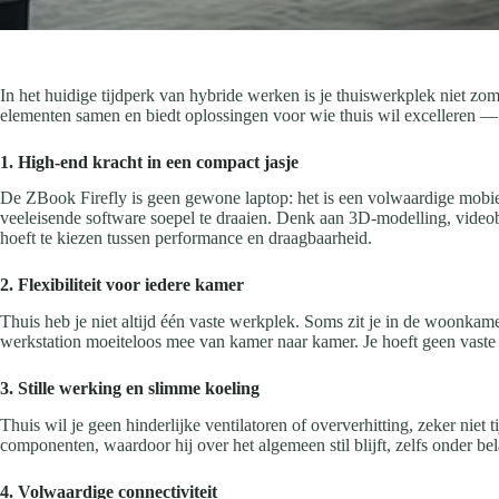
In het huidige tijdperk van hybride werken is je thuiswerkplek niet zo
elementen samen en biedt oplossingen voor wie thuis wil excelleren — 
1. High-end kracht in een compact jasje
De ZBook Firefly is geen gewone laptop: het is een volwaardige mobi
veeleisende software soepel te draaien. Denk aan 3D-modelling, videob
hoeft te kiezen tussen performance en draagbaarheid.
2. Flexibiliteit voor iedere kamer
Thuis heb je niet altijd één vaste werkplek. Soms zit je in de woonkam
werkstation moeiteloos mee van kamer naar kamer. Je hoeft geen vaste 
3. Stille werking en slimme koeling
Thuis wil je geen hinderlijke ventilatoren of oververhitting, zeker niet
componenten, waardoor hij over het algemeen stil blijft, zelfs onder be
4. Volwaardige connectiviteit