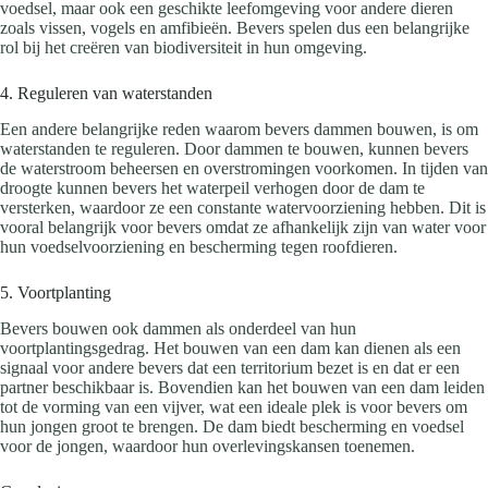
voedsel, maar ook een geschikte leefomgeving voor andere dieren
zoals vissen, vogels en amfibieën. Bevers spelen dus een belangrijke
rol bij het creëren van biodiversiteit in hun omgeving.
4. Reguleren van waterstanden
Een andere belangrijke reden waarom bevers dammen bouwen, is om
waterstanden te reguleren. Door dammen te bouwen, kunnen bevers
de waterstroom beheersen en overstromingen voorkomen. In tijden van
droogte kunnen bevers het waterpeil verhogen door de dam te
versterken, waardoor ze een constante watervoorziening hebben. Dit is
vooral belangrijk voor bevers omdat ze afhankelijk zijn van water voor
hun voedselvoorziening en bescherming tegen roofdieren.
5. Voortplanting
Bevers bouwen ook dammen als onderdeel van hun
voortplantingsgedrag. Het bouwen van een dam kan dienen als een
signaal voor andere bevers dat een territorium bezet is en dat er een
partner beschikbaar is. Bovendien kan het bouwen van een dam leiden
tot de vorming van een vijver, wat een ideale plek is voor bevers om
hun jongen groot te brengen. De dam biedt bescherming en voedsel
voor de jongen, waardoor hun overlevingskansen toenemen.