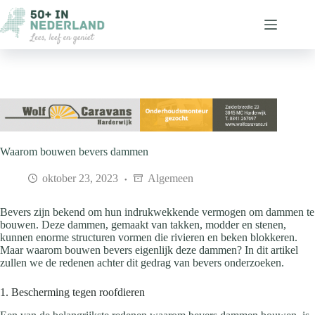
Ga
naar
de
inhoud
Waarom bouwen bevers dammen
oktober 23, 2023
Algemeen
Bevers zijn bekend om hun indrukwekkende vermogen om dammen te
bouwen. Deze dammen, gemaakt van takken, modder en stenen,
kunnen enorme structuren vormen die rivieren en beken blokkeren.
Maar waarom bouwen bevers eigenlijk deze dammen? In dit artikel
zullen we de redenen achter dit gedrag van bevers onderzoeken.
1. Bescherming tegen roofdieren