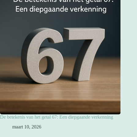
De betekenis van het getal 67: Een diepgaande verkenning
maart 10, 2026