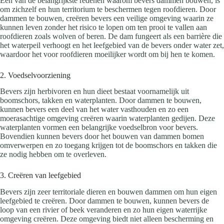
Een van de belangrijkste redenen waarom bevers dammen bouwen, is
om zichzelf en hun territorium te beschermen tegen roofdieren. Door
dammen te bouwen, creëren bevers een veilige omgeving waarin ze
kunnen leven zonder het risico te lopen om ten prooi te vallen aan
roofdieren zoals wolven of beren. De dam fungeert als een barrière die
het waterpeil verhoogt en het leefgebied van de bevers onder water zet,
waardoor het voor roofdieren moeilijker wordt om bij hen te komen.
2. Voedselvoorziening
Bevers zijn herbivoren en hun dieet bestaat voornamelijk uit
boomschors, takken en waterplanten. Door dammen te bouwen,
kunnen bevers een deel van het water vasthouden en zo een
moerasachtige omgeving creëren waarin waterplanten gedijen. Deze
waterplanten vormen een belangrijke voedselbron voor bevers.
Bovendien kunnen bevers door het bouwen van dammen bomen
omverwerpen en zo toegang krijgen tot de boomschors en takken die
ze nodig hebben om te overleven.
3. Creëren van leefgebied
Bevers zijn zeer territoriale dieren en bouwen dammen om hun eigen
leefgebied te creëren. Door dammen te bouwen, kunnen bevers de
loop van een rivier of beek veranderen en zo hun eigen waterrijke
omgeving creëren. Deze omgeving biedt niet alleen bescherming en