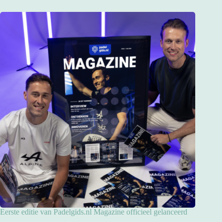
Eerste editie van Padelgids.nl Magazine officieel gelanceerd