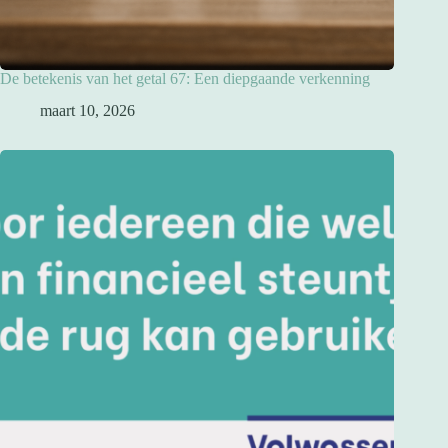
De betekenis van het getal 67: Een diepgaande verkenning
maart 10, 2026