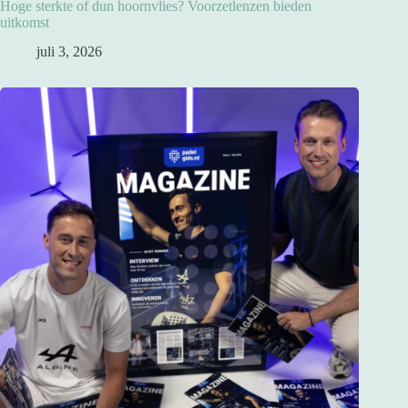
Hoge sterkte of dun hoornvlies? Voorzetlenzen bieden
uitkomst
juli 3, 2026