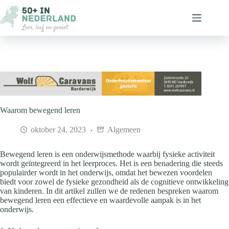
Ga
naar
de
inhoud
Waarom bewegend leren
oktober 24, 2023
Algemeen
Bewegend leren is een onderwijsmethode waarbij fysieke activiteit
wordt geïntegreerd in het leerproces. Het is een benadering die steeds
populairder wordt in het onderwijs, omdat het bewezen voordelen
biedt voor zowel de fysieke gezondheid als de cognitieve ontwikkeling
van kinderen. In dit artikel zullen we de redenen bespreken waarom
bewegend leren een effectieve en waardevolle aanpak is in het
onderwijs.