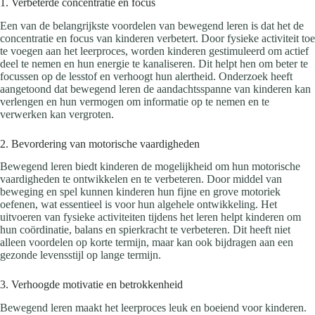
1. Verbeterde concentratie en focus
Een van de belangrijkste voordelen van bewegend leren is dat het de
concentratie en focus van kinderen verbetert. Door fysieke activiteit toe
te voegen aan het leerproces, worden kinderen gestimuleerd om actief
deel te nemen en hun energie te kanaliseren. Dit helpt hen om beter te
focussen op de lesstof en verhoogt hun alertheid. Onderzoek heeft
aangetoond dat bewegend leren de aandachtsspanne van kinderen kan
verlengen en hun vermogen om informatie op te nemen en te
verwerken kan vergroten.
2. Bevordering van motorische vaardigheden
Bewegend leren biedt kinderen de mogelijkheid om hun motorische
vaardigheden te ontwikkelen en te verbeteren. Door middel van
beweging en spel kunnen kinderen hun fijne en grove motoriek
oefenen, wat essentieel is voor hun algehele ontwikkeling. Het
uitvoeren van fysieke activiteiten tijdens het leren helpt kinderen om
hun coördinatie, balans en spierkracht te verbeteren. Dit heeft niet
alleen voordelen op korte termijn, maar kan ook bijdragen aan een
gezonde levensstijl op lange termijn.
3. Verhoogde motivatie en betrokkenheid
Bewegend leren maakt het leerproces leuk en boeiend voor kinderen.