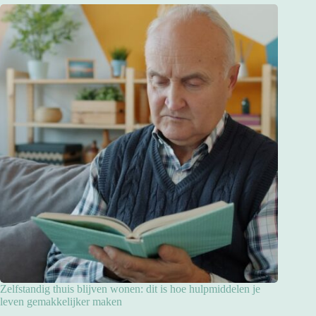
Zelfstandig thuis blijven wonen: dit is hoe hulpmiddelen je
leven gemakkelijker maken