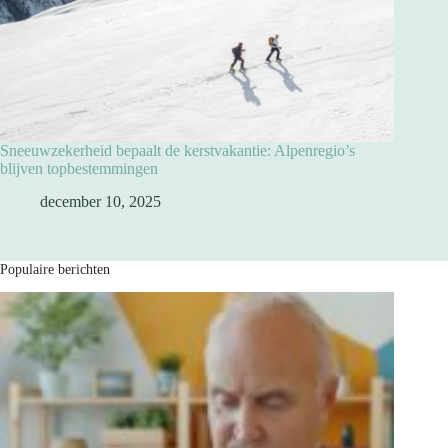
Sneeuwzekerheid bepaalt de kerstvakantie: Alpenregio’s
blijven topbestemmingen
december 10, 2025
Populaire berichten