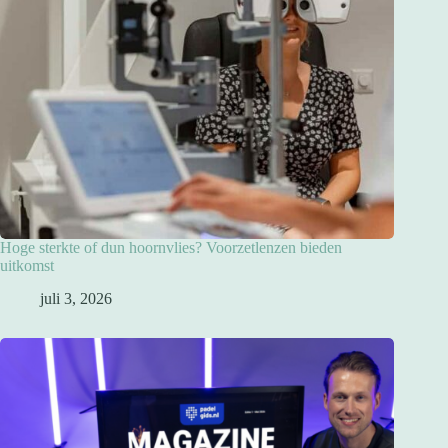
Hoge sterkte of dun hoornvlies? Voorzetlenzen bieden
uitkomst
juli 3, 2026