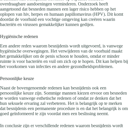
overdraagbare aandoeningen verminderen. Onderzoek heeft
aangetoond dat besneden mannen een lager risico hebben op het
oplopen van hiv, herpes en humaan papillomavirus (HPV). Dit komt
doordat de voorhuid een vochtige omgeving kan creëren waarin
bacteriën en virussen gemakkelijker kunnen gedijen.
Hygiënische redenen
Een andere reden waarom besnijdenis wordt uitgevoerd, is vanwege
hygiënische overwegingen. Het verwijderen van de voorhuid maakt
het gemakkelijker om de penis schoon te houden, omdat er minder
ruimte is voor bacteriën en vuil om zich op te hopen. Dit kan helpen bij
het voorkomen van infecties en andere gezondheidsproblemen.
Persoonlijke keuze
Naast de bovengenoemde redenen kan besnijdenis ook een
persoonlijke keuze zijn. Sommige mannen kiezen ervoor om besneden
te worden vanwege esthetische redenen of omdat ze denken dat het
hun seksuele ervaring zal verbeteren. Het is belangrijk op te merken
dat besnijdenis een permanente procedure is en dat het belangrijk is om
goed geïnformeerd te zijn voordat men een beslissing neemt.
In conclusie zijn er verschillende redenen waarom besnijdenis wordt