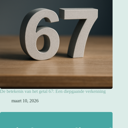
De betekenis van het getal 67: Een diepgaande verkenning
maart 10, 2026