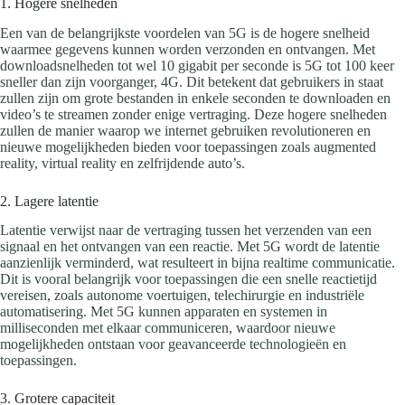
1. Hogere snelheden
Een van de belangrijkste voordelen van 5G is de hogere snelheid
waarmee gegevens kunnen worden verzonden en ontvangen. Met
downloadsnelheden tot wel 10 gigabit per seconde is 5G tot 100 keer
sneller dan zijn voorganger, 4G. Dit betekent dat gebruikers in staat
zullen zijn om grote bestanden in enkele seconden te downloaden en
video’s te streamen zonder enige vertraging. Deze hogere snelheden
zullen de manier waarop we internet gebruiken revolutioneren en
nieuwe mogelijkheden bieden voor toepassingen zoals augmented
reality, virtual reality en zelfrijdende auto’s.
2. Lagere latentie
Latentie verwijst naar de vertraging tussen het verzenden van een
signaal en het ontvangen van een reactie. Met 5G wordt de latentie
aanzienlijk verminderd, wat resulteert in bijna realtime communicatie.
Dit is vooral belangrijk voor toepassingen die een snelle reactietijd
vereisen, zoals autonome voertuigen, telechirurgie en industriële
automatisering. Met 5G kunnen apparaten en systemen in
milliseconden met elkaar communiceren, waardoor nieuwe
mogelijkheden ontstaan voor geavanceerde technologieën en
toepassingen.
3. Grotere capaciteit