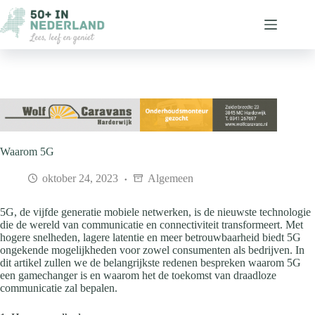
Ga
naar
de
inhoud
Waarom 5G
oktober 24, 2023
Algemeen
5G, de vijfde generatie mobiele netwerken, is de nieuwste technologie
die de wereld van communicatie en connectiviteit transformeert. Met
hogere snelheden, lagere latentie en meer betrouwbaarheid biedt 5G
ongekende mogelijkheden voor zowel consumenten als bedrijven. In
dit artikel zullen we de belangrijkste redenen bespreken waarom 5G
een gamechanger is en waarom het de toekomst van draadloze
communicatie zal bepalen.