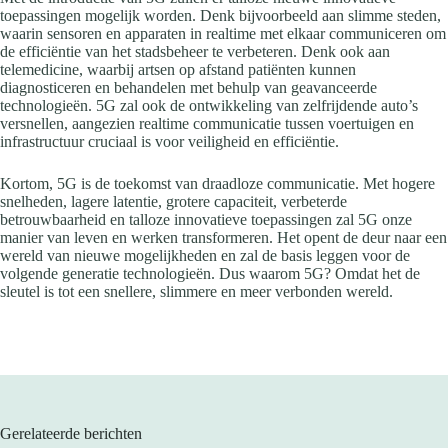
toepassingen mogelijk worden. Denk bijvoorbeeld aan slimme steden,
waarin sensoren en apparaten in realtime met elkaar communiceren om
de efficiëntie van het stadsbeheer te verbeteren. Denk ook aan
telemedicine, waarbij artsen op afstand patiënten kunnen
diagnosticeren en behandelen met behulp van geavanceerde
technologieën. 5G zal ook de ontwikkeling van zelfrijdende auto’s
versnellen, aangezien realtime communicatie tussen voertuigen en
infrastructuur cruciaal is voor veiligheid en efficiëntie.
Kortom, 5G is de toekomst van draadloze communicatie. Met hogere
snelheden, lagere latentie, grotere capaciteit, verbeterde
betrouwbaarheid en talloze innovatieve toepassingen zal 5G onze
manier van leven en werken transformeren. Het opent de deur naar een
wereld van nieuwe mogelijkheden en zal de basis leggen voor de
volgende generatie technologieën. Dus waarom 5G? Omdat het de
sleutel is tot een snellere, slimmere en meer verbonden wereld.
Gerelateerde berichten