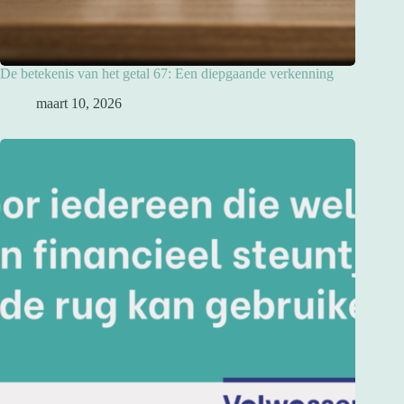
De betekenis van het getal 67: Een diepgaande verkenning
maart 10, 2026