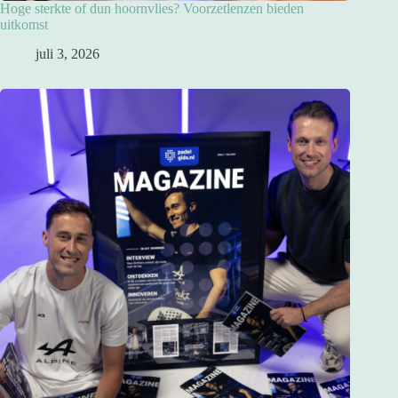
Hoge sterkte of dun hoornvlies? Voorzetlenzen bieden
uitkomst
juli 3, 2026