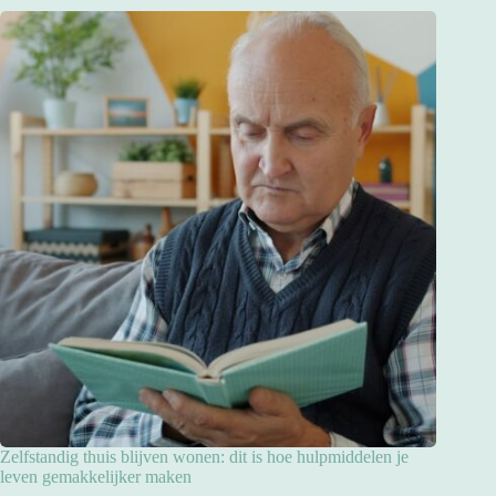
Zelfstandig thuis blijven wonen: dit is hoe hulpmiddelen je
leven gemakkelijker maken