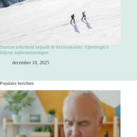
Sneeuwzekerheid bepaalt de kerstvakantie: Alpenregio’s
blijven topbestemmingen
december 10, 2025
Populaire berichten