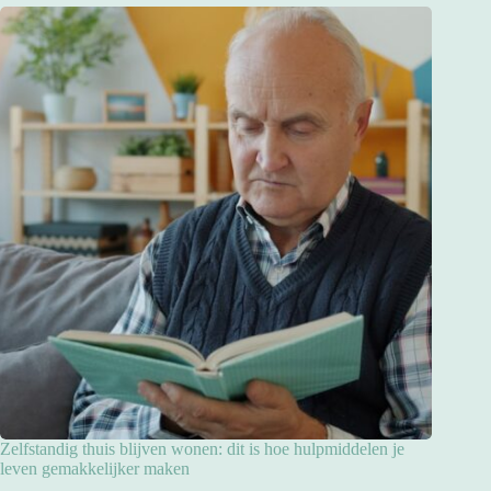
Zelfstandig thuis blijven wonen: dit is hoe hulpmiddelen je
leven gemakkelijker maken