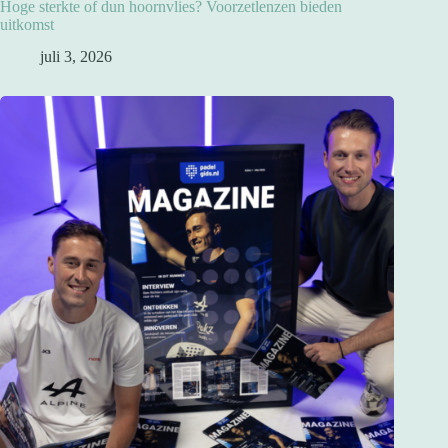
Hoge sterkte of dun hoornvlies? Voorzetlenzen bieden
uitkomst
juli 3, 2026