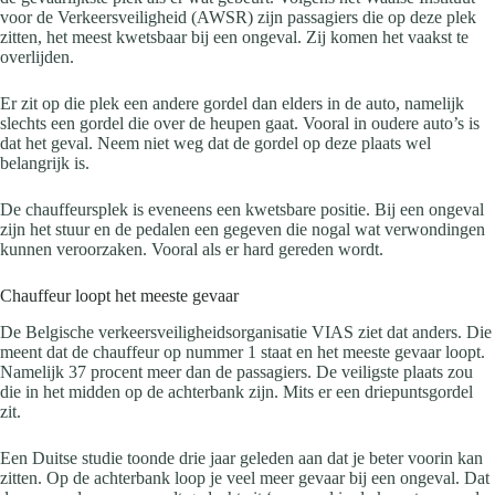
voor de Verkeersveiligheid (AWSR) zijn passagiers die op deze plek
zitten, het meest kwetsbaar bij een ongeval. Zij komen het vaakst te
overlijden.
Er zit op die plek een andere gordel dan elders in de auto, namelijk
slechts een gordel die over de heupen gaat. Vooral in oudere auto’s is
dat het geval. Neem niet weg dat de gordel op deze plaats wel
belangrijk is.
De chauffeursplek is eveneens een kwetsbare positie. Bij een ongeval
zijn het stuur en de pedalen een gegeven die nogal wat verwondingen
kunnen veroorzaken. Vooral als er hard gereden wordt.
Chauffeur loopt het meeste gevaar
De Belgische verkeersveiligheidsorganisatie VIAS ziet dat anders. Die
meent dat de chauffeur op nummer 1 staat en het meeste gevaar loopt.
Namelijk 37 procent meer dan de passagiers. De veiligste plaats zou
die in het midden op de achterbank zijn. Mits er een driepuntsgordel
zit.
Een Duitse studie toonde drie jaar geleden aan dat je beter voorin kan
zitten. Op de achterbank loop je veel meer gevaar bij een ongeval. Dat