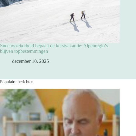
Sneeuwzekerheid bepaalt de kerstvakantie: Alpenregio’s
blijven topbestemmingen
december 10, 2025
Populaire berichten