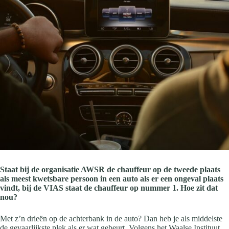
Staat bij de organisatie AWSR de chauffeur op de tweede plaats
als meest kwetsbare persoon in een auto als er een ongeval plaats
vindt, bij de VIAS staat de chauffeur op nummer 1. Hoe zit dat
nou?
Met z’n drieën op de achterbank in de auto? Dan heb je als middelste
de gevaarlijkste plek als er wat gebeurt. Volgens het Waalse Instituut