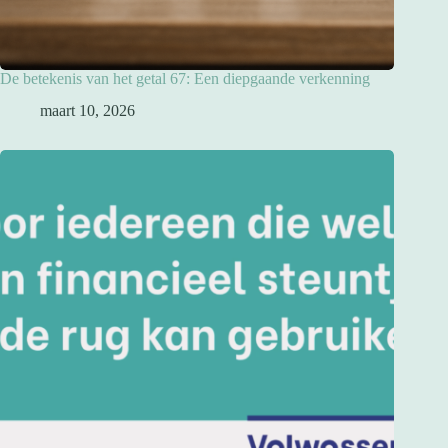
De betekenis van het getal 67: Een diepgaande verkenning
maart 10, 2026